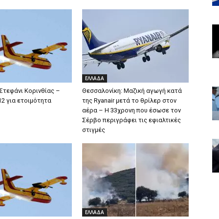
ΕΛΛΑΔΑ
Στεφάνι Κορινθίας –
Θεσσαλονίκη: Μαζική αγωγή κατά
12 για ετοιμότητα
της Ryanair μετά το θρίλερ στον
αέρα – Η 33χρονη που έσωσε τον
Σέρβο περιγράφει τις εφιαλτικές
στιγμές
ΕΛΛΑΔΑ