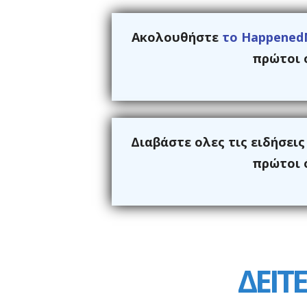
Ακολουθήστε
το Happened
πρώτοι ό
Διαβάστε ολες τις ειδήσει
πρώτοι ό
ΔΕΙΤΕ