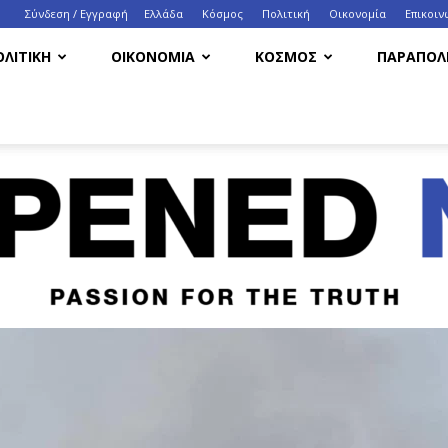
Σύνδεση / Εγγραφή
Ελλάδα
Κόσμος
Πολιτική
Οικονομία
Eπικοιν
ΟΛΙΤΙΚΗ
ΟΙΚΟΝΟΜΙΑ
ΚΟΣΜΟΣ
ΠΑΡΑΠΟΛΙ
HappenedNow.gr