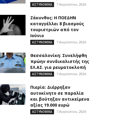
7 Αυγούστου, 2026
ΑΣΤΥΝΟΜΙΚΑ
Ζάκυνθος: Η ΠΟΕΔΗΝ
καταγγέλλει 8 βιασμούς
τουριστριών από τον
Ιούνιο
7 Αυγούστου, 2026
ΑΣΤΥΝΟΜΙΚΑ
Θεσσαλονίκη: Συνελήφθη
πρώην συνδικαλιστής της
ΕΛ.ΑΣ. για ρευματοκλοπή
7 Αυγούστου, 2026
ΑΣΤΥΝΟΜΙΚΑ
Πιερία: Διέρρηξαν
αυτοκίνητο σε παραλία
και βούτηξαν αντικείμενα
αξίας 19.000 ευρώ
7 Αυγούστου, 2026
ΑΣΤΥΝΟΜΙΚΑ