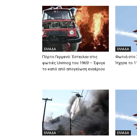
ΕΛΛΑΔΑ
ΕΛΛΑΔΑ
Πόρτο Γερμενό: Έστειλαν στις
Φωτιά στο 
φωτιές Unimog του 1965! – Έφυγε
Ήχησε το 1
το καπό από απογείωση εναέριου
ΕΛΛΑΔΑ
ΕΛΛΑΔΑ