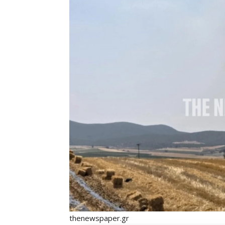
thenewspaper.gr