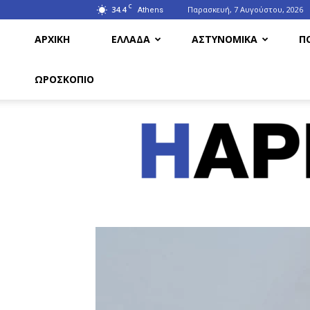
C
34.4
Παρασκευή, 7 Αυγούστου, 2026
Athens
ΑΡΧΙΚΗ
ΕΛΛΑΔΑ
ΑΣΤΥΝΟΜΙΚΑ
Π
ΩΡΟΣΚΟΠΙΟ