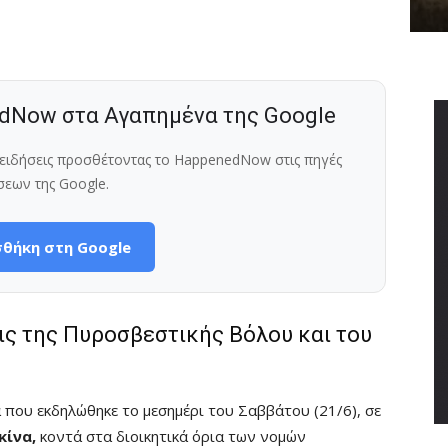
dNow στα Αγαπημένα της Google
ς ειδήσεις προσθέτοντας το HappenedNow στις πηγές
σεων της Google.
θήκη στη Google
ις της Πυροσβεστικής Βόλου και του
ά που εκδηλώθηκε το μεσημέρι του Σαββάτου (21/6), σε
κίνα,
κοντά στα διοικητικά όρια των νομών