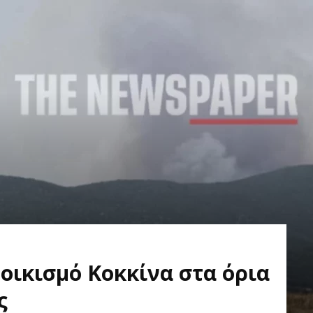
οικισμό Κοκκίνα στα όρια
ς