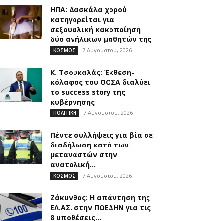
ΗΠΑ: Δασκάλα χορού
κατηγορείται για
σεξουαλική κακοποίηση
δύο ανήλικων μαθητών της
7 Αυγούστου, 2026
ΚΟΣΜΟΣ
Κ. Τσουκαλάς: Έκθεση-
κόλαφος του ΟΟΣΑ διαλύει
το success story της
κυβέρνησης
7 Αυγούστου, 2026
ΠΟΛΙΤΙΚΗ
Πέντε συλλήψεις για βία σε
διαδήλωση κατά των
μεταναστών στην
ανατολική...
7 Αυγούστου, 2026
ΚΟΣΜΟΣ
Ζάκυνθος: Η απάντηση της
ΕΛ.ΑΣ. στην ΠΟΕΔΗΝ για τις
8 υποθέσεις...