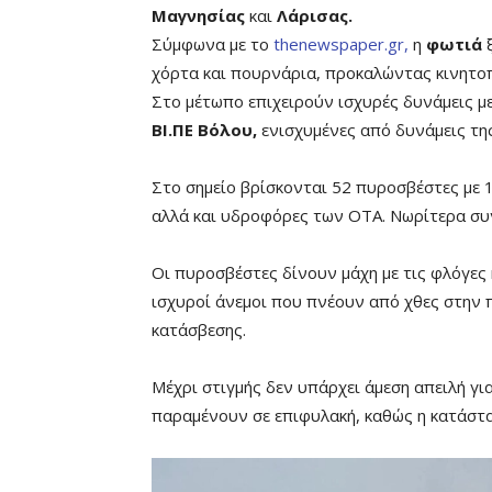
Μαγνησίας
και
Λάρισας.
Σύμφωνα με το
thenewspaper.gr,
η
φωτιά
ξ
χόρτα και πουρνάρια, προκαλώντας κινητο
Στο μέτωπο επιχειρούν ισχυρές δυνάμεις μ
ΒΙ.ΠΕ Βόλου,
ενισχυμένες από δυνάμεις τη
Στο σημείο βρίσκονται 52 πυροσβέστες με 1
αλλά και υδροφόρες των ΟΤΑ. Νωρίτερα συ
Οι πυροσβέστες δίνουν μάχη με τις φλόγες 
ισχυροί άνεμοι που πνέουν από χθες στην 
κατάσβεσης.
Μέχρι στιγμής δεν υπάρχει άμεση απειλή γι
παραμένουν σε επιφυλακή, καθώς η κατάστα