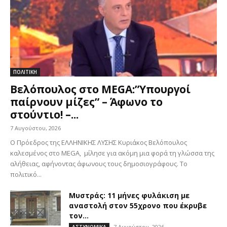
ΠΟΛΙΤΙΚΗ
Βελόπουλος στο MEGA:”Υπουργοί
παίρνουν μίζες” – Άφωνο το
στούντιο! –...
7 Αυγούστου, 2026
Ο Πρόεδρος της ΕΛΛΗΝΙΚΗΣ ΛΥΣΗΣ Κυριάκος Βελόπουλος
καλεσμένος στο MEGA, μίλησε για ακόμη μια φορά τη γλώσσα της
αλήθειας, αφήνοντας άφωνους τους δημοσιογράφους. Το
πολιτικό...
Μυστράς: 11 μήνες φυλάκιση με
αναστολή στον 55χρονο που έκρυβε
τον...
7 Αυγούστου, 2026