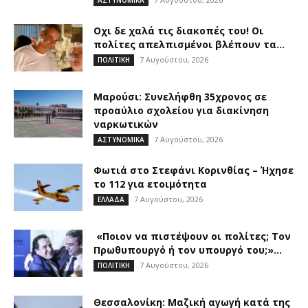
ΑΣΤΥΝΟΜΙΚΑ
Οχι δε χαλά τις διακοπές του! Οι
πολίτες απελπισμένοι βλέπουν τα...
7 Αυγούστου, 2026
ΠΟΛΙΤΙΚΗ
Μαρούσι: Συνελήφθη 35χρονος σε
προαύλιο σχολείου για διακίνηση
ναρκωτικών
7 Αυγούστου, 2026
ΑΣΤΥΝΟΜΙΚΑ
Φωτιά στο Στεφάνι Κορινθίας – Ήχησε
το 112 για ετοιμότητα
7 Αυγούστου, 2026
ΕΛΛΑΔΑ
«Ποιον να πιστέψουν οι πολίτες; Τον
Πρωθυπουργό ή τον υπουργό του;»...
7 Αυγούστου, 2026
ΠΟΛΙΤΙΚΗ
Θεσσαλονίκη: Μαζική αγωγή κατά της