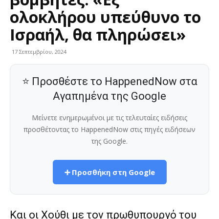
ολοκλήρου υπεύθυνο το
Ισραήλ, θα πληρώσει»
17 Σεπτεμβρίου, 2024
⭐ Προσθέστε το HappenedNow στα
Αγαπημένα της Google
Μείνετε ενημερωμένοι με τις τελευταίες ειδήσεις
προσθέτοντας το HappenedNow στις πηγές ειδήσεων
της Google.
➕ Προσθήκη στη Google
Και οι Χούθι με τον πρωθυπουργό του