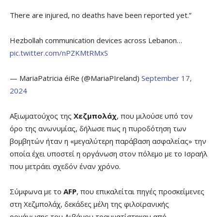
There are injured, no deaths have been reported yet.”
Hezbollah communication devices across Lebanon…
pic.twitter.com/nPZKMtRMxS
— MariaPatricia éiRe (@MariaPIreland)
September 17,
2024
Αξιωματούχος της
Χεζμπολάχ
, που μιλούσε υπό τον
όρο της ανωνυμίας, δήλωσε πως η πυροδότηση των
βομβητών ήταν η «μεγαλύτερη παράβαση ασφαλείας» την
οποία έχει υποστεί η οργάνωση στον πόλεμο με το Ισραήλ
που μετράει σχεδόν έναν χρόνο.
Σύμφωνα με το
AFP
, που επικαλείται πηγές προσκείμενες
στη Χεζμπολάχ, δεκάδες μέλη της φιλοϊρανικής
οργάνωσης του Λιβάνου τραυματίστηκαν από