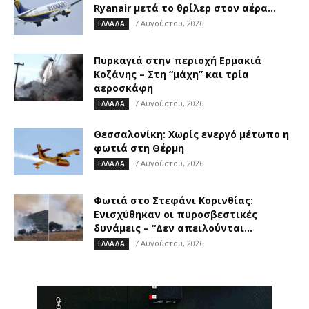
Ryanair μετά το θρίλερ στον αέρα...
7 Αυγούστου, 2026
ΕΛΛΑΔΑ
Πυρκαγιά στην περιοχή Ερμακιά
Κοζάνης – Στη “μάχη” και τρία
αεροσκάφη
7 Αυγούστου, 2026
ΕΛΛΑΔΑ
Θεσσαλονίκη: Χωρίς ενεργό μέτωπο η
φωτιά στη Θέρμη
7 Αυγούστου, 2026
ΕΛΛΑΔΑ
Φωτιά στο Στεφάνι Κορινθίας:
Ενισχύθηκαν οι πυροσβεστικές
δυνάμεις – “Δεν απειλούνται...
7 Αυγούστου, 2026
ΕΛΛΑΔΑ