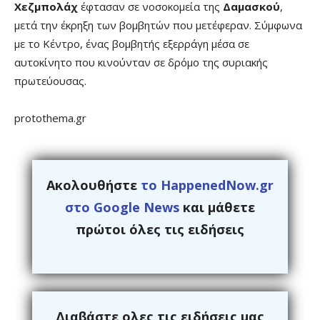
Χεζμπολάχ
έφτασαν σε νοσοκομεία της
Δαμασκού
,
μετά την έκρηξη των βομβητών που μετέφεραν. Σύμφωνα
με το Κέντρο, ένας βομβητής εξερράγη μέσα σε
αυτοκίνητο που κινούνταν σε δρόμο της συριακής
πρωτεύουσας.
protothema.gr
Ακολουθήστε
το HappenedNow.gr
στο Google News
και μάθετε
πρώτοι όλες τις ειδήσεις
Διαβάστε ολες τις ειδήσεις μας