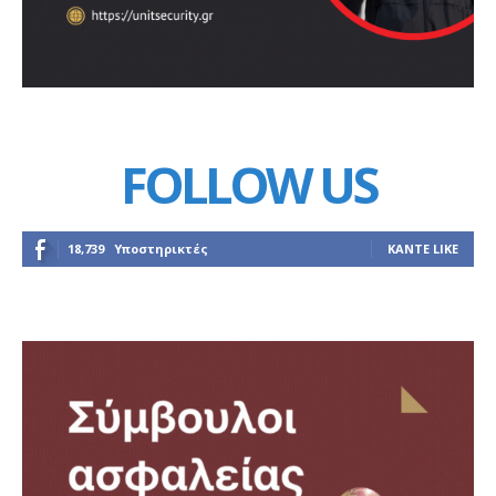
FOLLOW US
18,739
Υποστηρικτές
ΚΆΝΤΕ LIKE