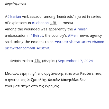
ψηφίσματα».
⚡️
#Iranian
Ambassador among ‘hundreds’ injured in series
of explosions in
#Lebanon
🇱🇧 — media
Among the wounded was apparently the
#Iranian
ambassador in
#Beirut
, the country’s
#Mehr
news agency
said, linking the incident to an
#IsraeliCyberattack
#Lebanon
pic.twitter.com/alHAc0zhIC
— @vipin mishra 🇮🇳 (@viplnt)
September 17, 2024
Μια ανώτερη πηγή της οργάνωσης είπε στο Reuters πως
ο ηγέτης της Χεζμπολάχ,
Χασάν Νασράλα
δεν
τραυματίστηκε από τις εκρήξεις.