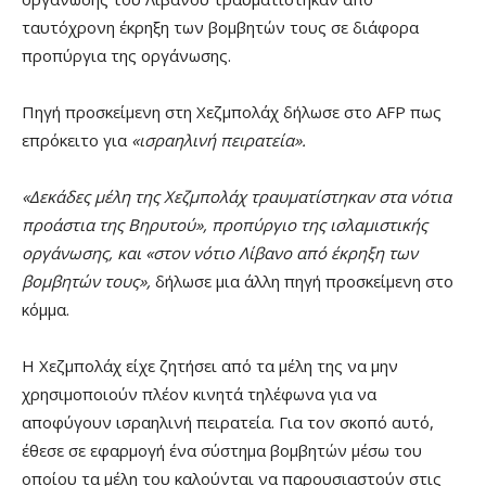
ταυτόχρονη έκρηξη των βομβητών τους σε διάφορα
προπύργια της οργάνωσης.
Πηγή προσκείμενη στη Χεζμπολάχ δήλωσε στο AFP πως
επρόκειτο για
«ισραηλινή πειρατεία».
«Δεκάδες μέλη της Χεζμπολάχ τραυματίστηκαν στα νότια
προάστια της Βηρυτού», προπύργιο της ισλαμιστικής
οργάνωσης, και «στον νότιο Λίβανο από έκρηξη των
βομβητών τους»,
δήλωσε μια άλλη πηγή προσκείμενη στο
κόμμα.
Η Χεζμπολάχ είχε ζητήσει από τα μέλη της να μην
χρησιμοποιούν πλέον κινητά τηλέφωνα για να
αποφύγουν ισραηλινή πειρατεία. Για τον σκοπό αυτό,
έθεσε σε εφαρμογή ένα σύστημα βομβητών μέσω του
οποίου τα μέλη του καλούνται να παρουσιαστούν στις