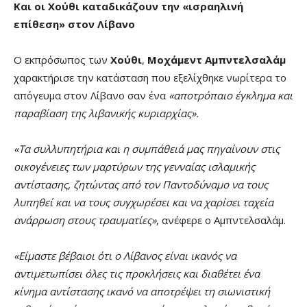
Και οι Χούθι καταδικάζουν την «ισραηλινή
επίθεση» στον Λίβανο
Ο εκπρόσωπος των
Χούθι
,
Μοχάμεντ Αμπντελσαλάμ
χαρακτήρισε την κατάσταση που εξελίχθηκε νωρίτερα το
απόγευμα στον Λίβανο σαν ένα
«αποτρόπαιο έγκλημα και
παραβίαση της λιβανικής κυριαρχίας».
«Τα συλλυπητήρια και η συμπάθειά μας πηγαίνουν στις
οικογένειες των μαρτύρων της γενναίας ισλαμικής
αντίστασης, ζητώντας από τον Παντοδύναμο να τους
λυπηθεί και να τους συγχωρέσει και να χαρίσει ταχεία
ανάρρωση στους τραυματίες»
, ανέφερε ο Αμπντελσαλάμ.
«Είμαστε βέβαιοι ότι ο Λίβανος είναι ικανός να
αντιμετωπίσει όλες τις προκλήσεις και διαθέτει ένα
κίνημα αντίστασης ικανό να αποτρέψει τη σιωνιστική