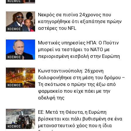
ΚΟΣΜΟΣ
Νεκρός σε πισίνα 24χρονος που
κατηγορήθηκε ότι εξαπάτησε πρώην
αστέρες του NFL
ΚΟΣΜΟΣ
Μυστικές υπηρεσίες ΗΠΑ: Ο Πούτιν
μπορεί να τεστάρει το ΝΑΤΟ με
περιορισμένη εισβολή στην Ευρώπη
ΚΟΣΜΟΣ
Κωνσταντινούπολη: 26χρονη
δολοφονήθηκε στη μέση του δρόμου –
Τη σκότωσε ο πρώην της έξω από
ΚΟΣΜΟΣ
φαρμακείο που είχε πάει με την
αδελφή της
ΕΕ: Μετά τη Θέουτα, η Ευρώπη
βρίσκεται και πάλι βυθισμένη σε ένα
μεταναστευτικό χάος που η ίδια
ΚΟΣΜΟΣ