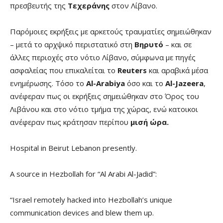
πρεσβευτής της
Τεχεράνης
στον Λίβανο.
Παρόμοιες εκρήξεις με αρκετούς τραυματίες σημειώθηκαν
– μετά το αρχψικό περιστατικό στη
Βηρυτό
– και σε
άλλες περιοχές στο νότιο Λίβανο, σύμφωνα με πηγές
ασφαλείας που επικαλείται το
Reuters
και αραβικά μέσα
ενημέρωσης. Τόσο το
Al-Arabiya
όσο και το
Al-Jazeera
,
ανέφεραν πως οι εκρήξεις σημειώθηκαν στο Όρος του
Λιβάνου και στο νότιο τμήμα της χώρας, ενώ κατοικοι
ανέφεραν πως κράτησαν περίπου
μισή ώρα.
Hospital in Beirut Lebanon presently.
A source in Hezbollah for “Al Arabi Al-Jadid”:
“Israel remotely hacked into Hezbollah’s unique
communication devices and blew them up.