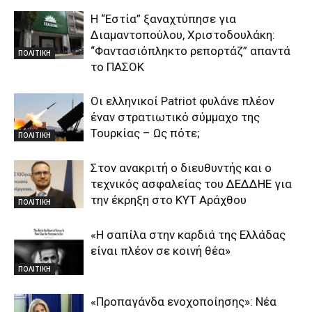
Η “Εστία” ξαναχτύπησε για
Διαμαντοπούλου, Χριστοδουλάκη:
“Φαντασιόπληκτο ρεπορτάζ” απαντά
ΠΟΛΙΤΙΚΗ
το ΠΑΣΟΚ
Οι ελληνικοί Patriot φυλάνε πλέον
έναν στρατιωτικό σύμμαχο της
Τουρκίας – Ως πότε;
ΠΟΛΙΤΙΚΗ
Στον ανακριτή ο διευθυντής και ο
τεχνικός ασφαλείας του ΔΕΔΔΗΕ για
την έκρηξη στο ΚΥΤ Αράχθου
ΠΟΛΙΤΙΚΗ
«Η σαπίλα στην καρδιά της Ελλάδας
είναι πλέον σε κοινή θέα»
ΠΟΛΙΤΙΚΗ
«Προπαγάνδα ενοχοποίησης»: Νέα