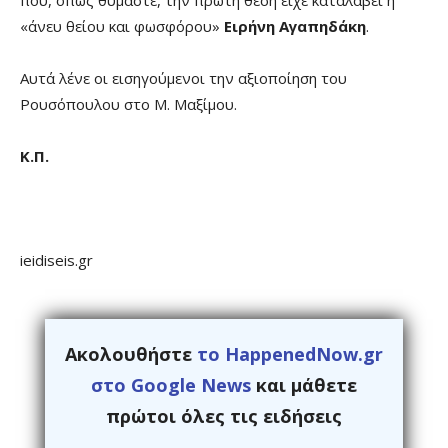
«άνευ θείου και φωσφόρου»
Ειρήνη Αγαπηδάκη
.
Αυτά λένε οι εισηγούμενοι την αξιοποίηση του
Ρουσόπουλου στο Μ. Μαξίμου.
Κ.Π.
ieidiseis.gr
Ακολουθήστε
το HappenedNow.gr
στο Google News
και μάθετε
πρώτοι όλες τις ειδήσεις