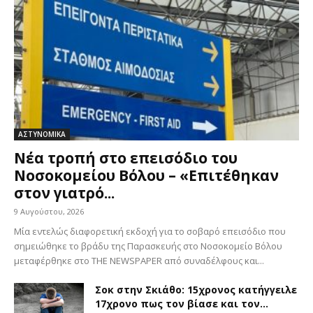
ΑΣΤΥΝΟΜΙΚΑ
Νέα τροπή στο επεισόδιο του
Νοσοκομείου Βόλου – «Επιτέθηκαν
στον γιατρό...
9 Αυγούστου, 2026
Μία εντελώς διαφορετική εκδοχή για το σοβαρό επεισόδιο που
σημειώθηκε το βράδυ της Παρασκευής στο Νοσοκομείο Βόλου
μεταφέρθηκε στο THE NEWSPAPER από συναδέλφους και...
Σοκ στην Σκιάθο: 15χρονος κατήγγειλε
17χρονο πως τον βίασε και τον...