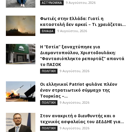
9 Αυγούστου, 2026
ΑΣΤΥΝΟΜΙΚΑ
Φωτιές στην Ελλάδα: Γιατί η
καταστολή δεν αρκεί – Τι χρειάζεται...
9 Αυγούστου, 2026
ΕΛΛΑΔΑ
Η “Εστία” ξαναχτύπησε για
Διαμαντοπούλου, Χριστοδουλάκη:
“Φαντασιόπληκτο ρεπορτάζ” απαντά
το ΠΑΣΟΚ
9 Αυγούστου, 2026
ΠΟΛΙΤΙΚΗ
Οι ελληνικοί Patriot φυλάνε πλέον
έναν στρατιωτικό σύμμαχο της
Τουρκίας –...
9 Αυγούστου, 2026
ΠΟΛΙΤΙΚΗ
Στον ανακριτή ο διευθυντής και ο
τεχνικός ασφαλείας του ΔΕΔΔΗΕ για...
9 Αυγούστου, 2026
ΠΟΛΙΤΙΚΗ