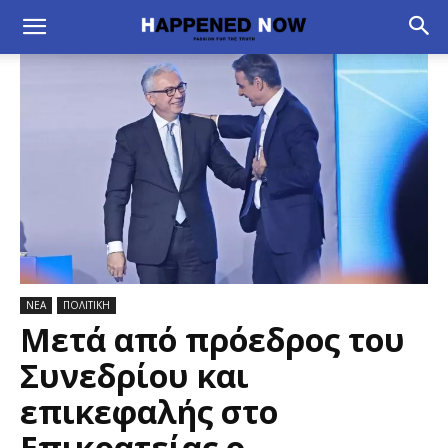
ΝΕΑ
ΠΟΛΙΤΙΚΗ
Μετά από πρόεδρος του
Συνεδρίου και
επικεφαλής στο
Επικρατείας ο