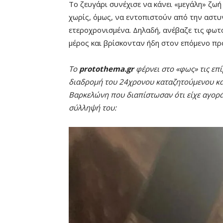
Το ζευγάρι συνέχισε να κάνει «μεγάλη» ζω
χωρίς, όμως, να εντοπιστούν από την αστυν
ετεροχρονισμένα. Δηλαδή, ανέβαζε τις φωτ
μέρος και βρίσκονταν ήδη στον επόμενο πρ
Το
protothema.gr
φέρνει στο «φως» τις επ
διαδρομή του 24χρονου καταζητούμενου και
Βαρκελώνη που διαπίστωσαν ότι είχε αγοράσ
σύλληψή του: