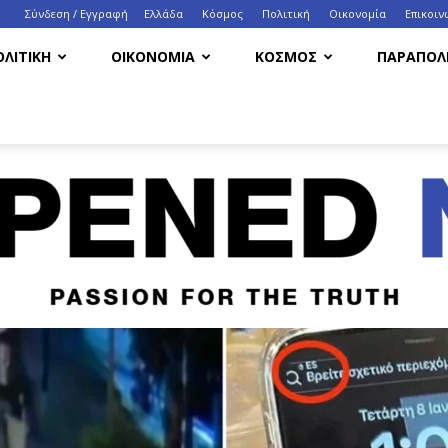
Σύνδεση / Εγγραφή
Ελλάδα
Κόσμος
Πολιτική
Οικονομία
Eπικοιν
ΟΛΙΤΙΚΗ
ΟΙΚΟΝΟΜΙΑ
ΚΟΣΜΟΣ
ΠΑΡΑΠΟΛΙ
HappenedNow.gr