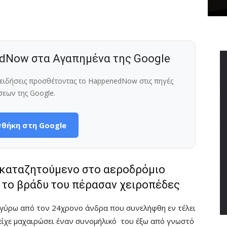
dNow στα Αγαπημένα της Google
ς ειδήσεις προσθέτοντας το HappenedNow στις πηγές
σεων της Google.
θήκη στη Google
ν καταζητούμενο στο αεροδρόμιο
ς το βράδυ του πέρασαν χειροπέδες
α γύρω από τον 24χρονο άνδρα που συνελήφθη εν τέλει
είχε μαχαιρώσει έναν συνομήλικό του έξω από γνωστό