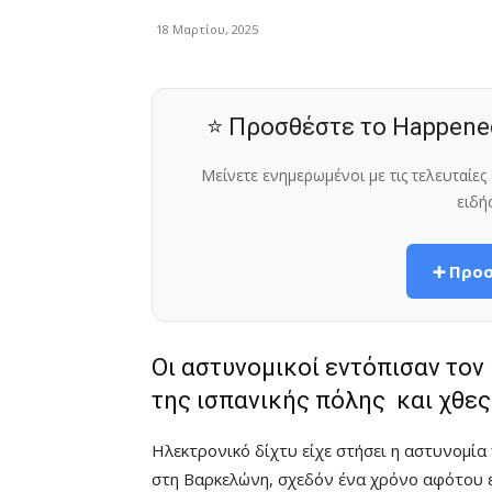
18 Μαρτίου, 2025
⭐ Προσθέστε το Happene
Μείνετε ενημερωμένοι με τις τελευταίε
ειδή
➕ Προσ
Οι αστυνομικοί εντόπισαν το
της ισπανικής πόλης και χθε
Ηλεκτρονικό δίχτυ είχε στήσει η αστυνομί
στη Βαρκελώνη, σχεδόν ένα χρόνο αφότου 