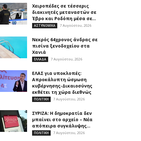
Χειροπέδες σε τέσσερις
διακινητές μεταναστών σε
Έβρο και Ροδόπη μέσα σε...
7 Αυγούστου, 2026
ΑΣΤΥΝΟΜΙΚΑ
Νεκρός 64χρονος άνδρας σε
πισίνα ξενοδοχείου στα
Χανιά
7 Αυγούστου, 2026
ΕΛΛΑΔΑ
ΕΛΑΣ για υποκλοπές:
Απροκάλυπτη ώσμωση
κυβέρνησης-Δικαιοσύνης
εκθέτει τη χώρα διεθνώς
7 Αυγούστου, 2026
ΠΟΛΙΤΙΚΗ
ΣΥΡΙΖΑ: Η δημοκρατία δεν
μπαίνει στο αρχείο – Νέα
απόπειρα συγκάλυψης...
7 Αυγούστου, 2026
ΠΟΛΙΤΙΚΗ