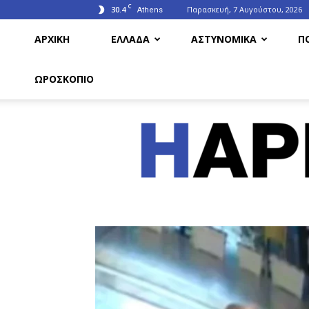
C
30.4
Παρασκευή, 7 Αυγούστου, 2026
Athens
ΑΡΧΙΚΗ
ΕΛΛΑΔΑ
ΑΣΤΥΝΟΜΙΚΑ
Π
ΩΡΟΣΚΟΠΙΟ