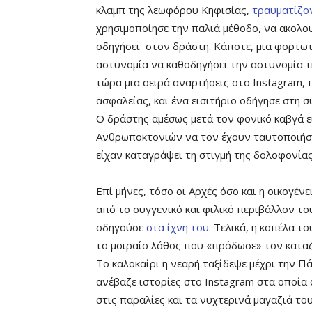
κλαμπ της λεωφόρου Κηφισίας,
τραυματίζο
χρησιμοποίησε την παλιά μέθοδο, να ακολο
οδηγήσει στον δράστη. Κάποτε, μια φορτωτι
αστυνομία να καθοδηγήσει την αστυνομία 
τώρα μια σειρά αναρτήσεις στο Instagram,
ασφαλείας, και ένα εισιτήριο οδήγησε στη 
Ο δράστης αμέσως μετά τον φονικό καβγά ε
Ανθρωποκτονιών να τον έχουν ταυτοποιήσε
είχαν καταγράψει τη στιγμή της δολοφονίας
Επί μήνες, τόσο οι Αρχές όσο και η οικογέν
από το συγγενικό και φιλικό περιβάλλον τ
οδηγούσε
στα ίχνη του
. Τελικά, η κοπέλα 
το μοιραίο λάθος που «πρόδωσε» τον κατα
Το καλοκαίρι η νεαρή ταξίδεψε μέχρι την Π
ανέβαζε ιστορίες στο Instagram στα οποία 
στις παραλίες και τα νυχτερινά μαγαζιά του