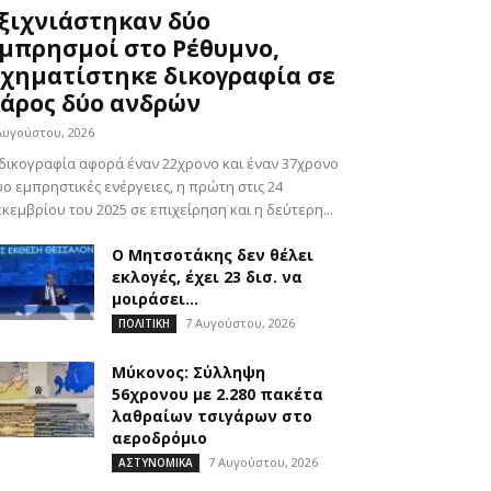
ξιχνιάστηκαν δύο
μπρησμοί στο Ρέθυμνο,
χηματίστηκε δικογραφία σε
άρος δύο ανδρών
Αυγούστου, 2026
δικογραφία αφορά έναν 22χρονο και έναν 37χρονο
ο εμπρηστικές ενέργειες, η πρώτη στις 24
κεμβρίου του 2025 σε επιχείρηση και η δεύτερη...
Ο Μητσοτάκης δεν θέλει
εκλογές, έχει 23 δισ. να
μοιράσει…
7 Αυγούστου, 2026
ΠΟΛΙΤΙΚΗ
Μύκονος: Σύλληψη
56χρονου με 2.280 πακέτα
λαθραίων τσιγάρων στο
αεροδρόμιο
7 Αυγούστου, 2026
ΑΣΤΥΝΟΜΙΚΑ