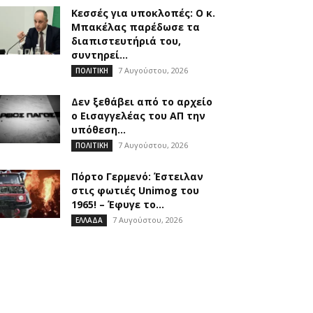
Κεσσές για υποκλοπές: Ο κ.
Μπακέλας παρέδωσε τα
διαπιστευτήριά του,
συντηρεί...
7 Αυγούστου, 2026
ΠΟΛΙΤΙΚΗ
Δεν ξεθάβει από το αρχείο
ο Εισαγγελέας του ΑΠ την
υπόθεση...
7 Αυγούστου, 2026
ΠΟΛΙΤΙΚΗ
Πόρτο Γερμενό: Έστειλαν
στις φωτιές Unimog του
1965! – Έφυγε το...
7 Αυγούστου, 2026
ΕΛΛΑΔΑ