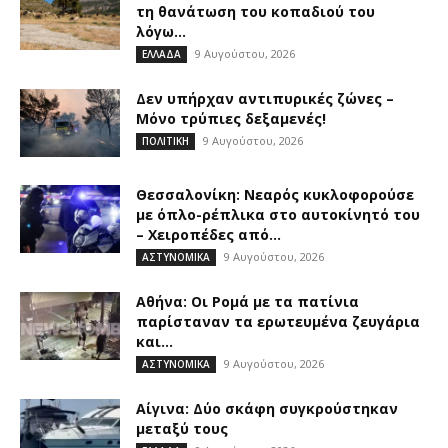
τη θανάτωση του κοπαδιού του
λόγω...
9 Αυγούστου, 2026
ΕΛΛΑΔΑ
Δεν υπήρχαν αντιπυρικές ζώνες –
Μόνο τρύπιες δεξαμενές!
9 Αυγούστου, 2026
ΠΟΛΙΤΙΚΗ
Θεσσαλονίκη: Νεαρός κυκλοφορούσε
με όπλο-ρέπλικα στο αυτοκίνητό του
– Χειροπέδες από...
9 Αυγούστου, 2026
ΑΣΤΥΝΟΜΙΚΑ
Αθήνα: Οι Ρομά με τα πατίνια
παρίσταναν τα ερωτευμένα ζευγάρια
και...
9 Αυγούστου, 2026
ΑΣΤΥΝΟΜΙΚΑ
Αίγινα: Δύο σκάφη συγκρούστηκαν
μεταξύ τους