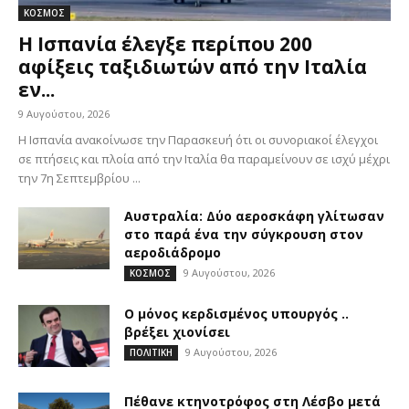
ΚΟΣΜΟΣ
Η Ισπανία έλεγξε περίπου 200
αφίξεις ταξιδιωτών από την Ιταλία
εν...
9 Αυγούστου, 2026
Η Ισπανία ανακοίνωσε την Παρασκευή ότι οι συνοριακοί έλεγχοι
σε πτήσεις και πλοία από την Ιταλία θα παραμείνουν σε ισχύ μέχρι
την 7η Σεπτεμβρίου ...
Αυστραλία: Δύο αεροσκάφη γλίτωσαν
στο παρά ένα την σύγκρουση στον
αεροδιάδρομο
9 Αυγούστου, 2026
ΚΟΣΜΟΣ
Ο μόνος κερδισμένος υπουργός ..
βρέξει χιονίσει
9 Αυγούστου, 2026
ΠΟΛΙΤΙΚΗ
Πέθανε κτηνοτρόφος στη Λέσβο μετά