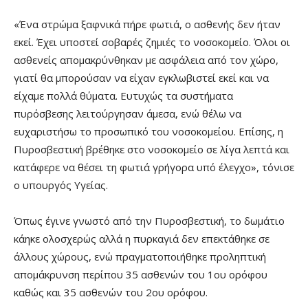
«Ένα στρώμα ξαφνικά πήρε φωτιά, ο ασθενής δεν ήταν
εκεί. Έχει υποστεί σοβαρές ζημιές το νοσοκομείο. Όλοι οι
ασθενείς απομακρύνθηκαν με ασφάλεια από τον χώρο,
γιατί θα μπορούσαν να είχαν εγκλωβιστεί εκεί και να
είχαμε πολλά θύματα. Ευτυχώς τα συστήματα
πυρόσβεσης λειτούργησαν άμεσα, ενώ θέλω να
ευχαριστήσω το προσωπικό του νοσοκομείου. Επίσης, η
Πυροσβεστική βρέθηκε στο νοσοκομείο σε λίγα λεπτά και
κατάφερε να θέσει τη φωτιά γρήγορα υπό έλεγχο», τόνισε
ο υπουργός Υγείας.
Όπως έγινε γνωστό από την Πυροσβεστική, το δωμάτιο
κάηκε ολοσχερώς αλλά η πυρκαγιά δεν επεκτάθηκε σε
άλλους χώρους, ενώ πραγματοποιήθηκε προληπτική
απομάκρυνση περίπου 35 ασθενών του 1ου ορόφου
καθώς και 35 ασθενών του 2ου ορόφου.