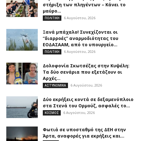
στήριξη των πληγέντων – Κάνει το
μαύρο...
6 Αυγούστου, 2026
ΠΟΛΙΤΙΚΗ
Ξανά μπάχαλο! Συνεχίζονται οι
“διαρροές” αναρμοδιότητας του
ΕΟΔΑΣΑΑΜ, από το υπουργείο...
6 Αυγούστου, 2026
ΠΟΛΙΤΙΚΗ
Δολοφονία Σκωτσέζας στην Κυψέλη:
Τα δύο σενάρια που εξετάζουν οι
Αρχές...
6 Αυγούστου, 2026
ΑΣΤΥΝΟΜΙΚΑ
Δύο εκρήξεις κοντά σε δεξαμενόπλοιο
στα Στενά του Ορμούζ, ασφαλές το...
6 Αυγούστου, 2026
ΚΟΣΜΟΣ
Φωτιά σε υποσταθμό της ΔΕΗ στην
Άρτα, αναφορές για εκρήξεις και...