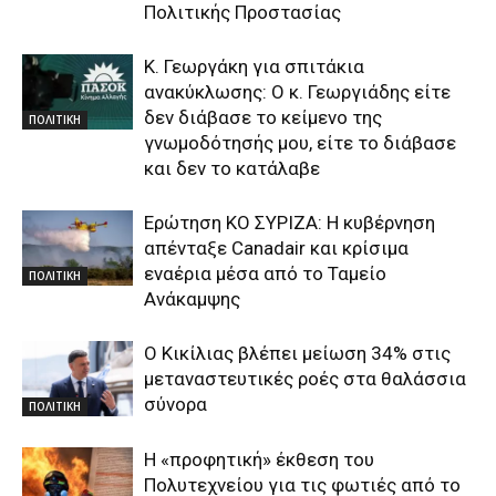
Πολιτικής Προστασίας
Κ. Γεωργάκη για σπιτάκια
ανακύκλωσης: Ο κ. Γεωργιάδης είτε
δεν διάβασε το κείμενο της
ΠΟΛΙΤΙΚΗ
γνωμοδότησής μου, είτε το διάβασε
και δεν το κατάλαβε
Ερώτηση ΚΟ ΣΥΡΙΖΑ: Η κυβέρνηση
απένταξε Canadair και κρίσιμα
εναέρια μέσα από το Ταμείο
ΠΟΛΙΤΙΚΗ
Ανάκαμψης
O Κικίλιας βλέπει μείωση 34% στις
μεταναστευτικές ροές στα θαλάσσια
σύνορα
ΠΟΛΙΤΙΚΗ
Η «προφητική» έκθεση του
Πολυτεχνείου για τις φωτιές από το