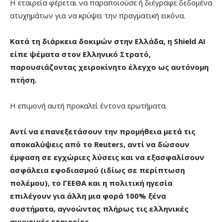
Η εταιρεία φέρεται να παραποιούσε ή διέγραφε δεδομένα
ατυχημάτων για να κρύψει την πραγματική εικόνα.
Κατά τη διάρκεια δοκιμών στην Ελλάδα, η Shield AI
είπε ψέματα στον Ελληνικό Στρατό,
παρουσιάζοντας χειροκίνητο έλεγχο ως αυτόνομη
πτήση.
Η επιμονή αυτή προκαλεί έντονα ερωτήματα.
Αντί να επανεξετάσουν την προμήθεια μετά τις
αποκαλύψεις από το Reuters, αντί να δώσουν
έμφαση σε εγχώριες λύσεις και να εξασφαλίσουν
ασφάλεια εφοδιασμού (ιδίως σε περίπτωση
πολέμου), το ΓΕΕΘΑ και η πολιτική ηγεσία
επιλέγουν για άλλη μια φορά 100% ξένα
συστήματα, αγνοώντας πλήρως τις ελληνικές
αμυντικές εταιρείες
.