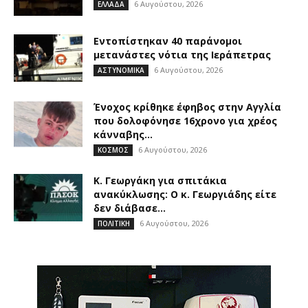
6 Αυγούστου, 2026
ΕΛΛΑΔΑ
Εντοπίστηκαν 40 παράνομοι
μετανάστες νότια της Ιεράπετρας
6 Αυγούστου, 2026
ΑΣΤΥΝΟΜΙΚΑ
Ένοχος κρίθηκε έφηβος στην Αγγλία
που δολοφόνησε 16χρονο για χρέος
κάνναβης...
6 Αυγούστου, 2026
ΚΟΣΜΟΣ
Κ. Γεωργάκη για σπιτάκια
ανακύκλωσης: Ο κ. Γεωργιάδης είτε
δεν διάβασε...
6 Αυγούστου, 2026
ΠΟΛΙΤΙΚΗ