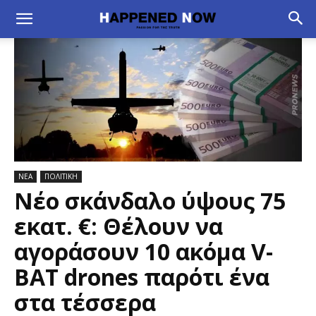
ΝΕΑ
ΠΟΛΙΤΙΚΗ
Νέο σκάνδαλο ύψους 75
εκατ. €: Θέλουν να
αγοράσουν 10 ακόμα V-
BAT drones παρότι ένα
στα τέσσερα