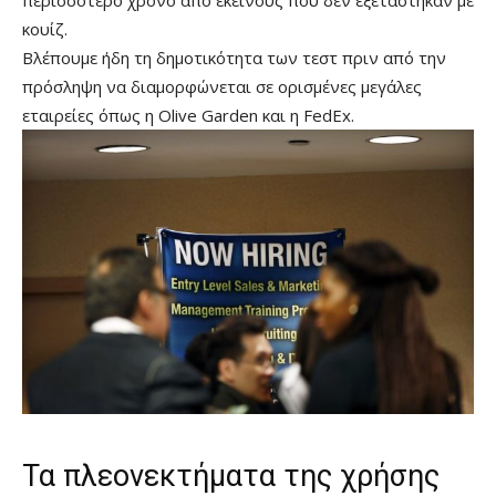
κουίζ.
Βλέπουμε ήδη τη δημοτικότητα των τεστ πριν από την
πρόσληψη να διαμορφώνεται σε ορισμένες μεγάλες
εταιρείες όπως η Olive Garden και η FedEx.
Τα πλεονεκτήματα της χρήσης