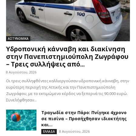
ΑΣΤΥΝΟΜΙΚΑ
Υδροπονική κάνναβη και διακίνηση
στην Πανεπιστημιούπολη Ζωγράφου
– Τρεις συλλήψεις από...
8 Αυγούστου, 2026
Οι τρεις συλληφθέντες καλλιεργούσαν υδροπονική κάνναβη, στην
ευρύτερη περιοχή της Αττικής και την Πανεπιστημιούπολη
Ζωγράφου, με το εκτιμώμενο κέρδος να ξεπερνά τις 90.000 ευρώ.
Συνελήφθησαν...
Τραγωδία στην Πάρο: Πνίγηκε 4χρονο
σε πισίνα – Προσήχθησαν ιδιοκτήτης
και...
8 Αυγούστου, 2026
ΕΛΛΑΔΑ