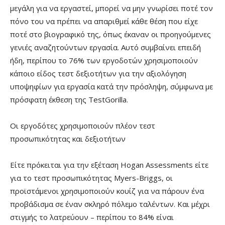
μεγάλη για να εργαστεί, μπορεί να μην γνωρίσει ποτέ τον
πόνο του να πρέπει να απαριθμεί κάθε θέση που είχε
ποτέ στο βιογραφικό της, όπως έκαναν οι προηγούμενες
γενιές αναζητούντων εργασία. Αυτό συμβαίνει επειδή
ήδη, περίπου το 76% των εργοδοτών χρησιμοποιούν
κάποιο είδος τεστ δεξιοτήτων για την αξιολόγηση
υποψηφίων για εργασία κατά την πρόσληψη, σύμφωνα με
πρόσφατη έκθεση της TestGorilla.
Οι εργοδότες χρησιμοποιούν πλέον τεστ
προσωπικότητας και δεξιοτήτων
Είτε πρόκειται για την εξέταση Hogan Assessments είτε
για το τεστ προσωπικότητας Myers-Briggs, οι
προϊστάμενοι χρησιμοποιούν κουίζ για να πάρουν ένα
προβάδισμα σε έναν σκληρό πόλεμο ταλέντων. Και μέχρι
στιγμής το λατρεύουν – περίπου το 84% είναι