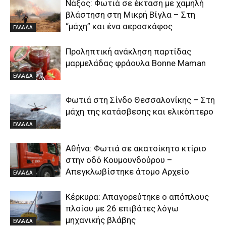
Νάξος: Φωτιά σε έκταση με χαμηλή
βλάστηση στη Μικρή Βίγλα – Στη
“μάχη” και ένα αεροσκάφος
ΕΛΛΑΔΑ
Προληπτική ανάκληση παρτίδας
μαρμελάδας φράουλα Bonne Maman
ΕΛΛΑΔΑ
Φωτιά στη Σίνδο Θεσσαλονίκης – Στη
μάχη της κατάσβεσης και ελικόπτερο
ΕΛΛΑΔΑ
Αθήνα: Φωτιά σε ακατοίκητο κτίριο
στην οδό Κουμουνδούρου –
Απεγκλωβίστηκε άτομο Αρχείο
ΕΛΛΑΔΑ
Κέρκυρα: Απαγορεύτηκε ο απόπλους
πλοίου με 26 επιβάτες λόγω
μηχανικής βλάβης
ΕΛΛΑΔΑ