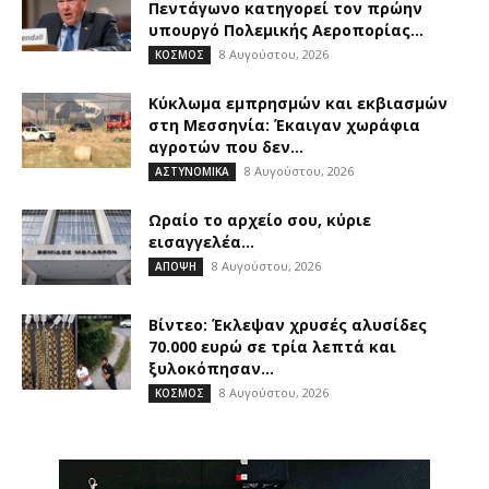
Πεντάγωνο κατηγορεί τον πρώην
υπουργό Πολεμικής Αεροπορίας...
8 Αυγούστου, 2026
ΚΟΣΜΟΣ
Kύκλωμα εμπρησμών και εκβιασμών
στη Μεσσηνία: Έκαιγαν χωράφια
αγροτών που δεν...
8 Αυγούστου, 2026
ΑΣΤΥΝΟΜΙΚΑ
Ωραίο το αρχείο σου, κύριε
εισαγγελέα…
8 Αυγούστου, 2026
ΑΠΟΨΗ
Βίντεο: Έκλεψαν χρυσές αλυσίδες
70.000 ευρώ σε τρία λεπτά και
ξυλοκόπησαν...
8 Αυγούστου, 2026
ΚΟΣΜΟΣ