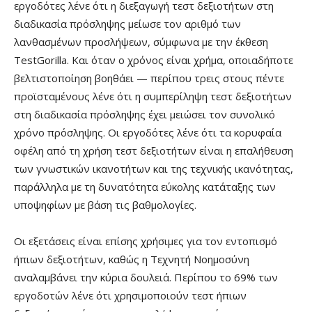
εργοδότες λένε ότι η διεξαγωγή τεστ δεξιοτήτων στη
διαδικασία πρόσληψης μείωσε τον αριθμό των
λανθασμένων προσλήψεων, σύμφωνα με την έκθεση
TestGorilla. Και όταν ο χρόνος είναι χρήμα, οποιαδήποτε
βελτιστοποίηση βοηθάει — περίπου τρεις στους πέντε
προϊσταμένους λένε ότι η συμπερίληψη τεστ δεξιοτήτων
στη διαδικασία πρόσληψης έχει μειώσει τον συνολικό
χρόνο πρόσληψης. Οι εργοδότες λένε ότι τα κορυφαία
οφέλη από τη χρήση τεστ δεξιοτήτων είναι η επαλήθευση
των γνωστικών ικανοτήτων και της τεχνικής ικανότητας,
παράλληλα με τη δυνατότητα εύκολης κατάταξης των
υποψηφίων με βάση τις βαθμολογίες.
Οι εξετάσεις είναι επίσης χρήσιμες για τον εντοπισμό
ήπιων δεξιοτήτων, καθώς η Τεχνητή Νοημοσύνη
αναλαμβάνει την κύρια δουλειά. Περίπου το 69% των
εργοδοτών λένε ότι χρησιμοποιούν τεστ ήπιων