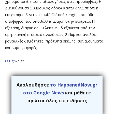
χρησιμοποιεί επίσης αξιολογήσεις στις προσλήψεις. Η
Διευθύνουσα Σύμβουλος Λόρεν Καστλ δήλωσε ότι η
επιχείρηση δίνει το κουίζ CliftonStrengths σε κάθε
υποψήφιο που υποβάλλει αίτηση στην εταιρεία. Η
εξέταση, διάρκειας 30 λεπτών, διεξάγεται από την
αμερικανική εταιρεία αναλύσεων Gallup και αναλύει
μοναδικές δεξιότητες, πρότυπα σκέψης, συναισθήματα
και συμπεριφορές.
ΟΤ.gr
-in.gr
Ακολουθήστε
το HappenedNow.gr
στο Google News
και μάθετε
πρώτοι όλες τις ειδήσεις