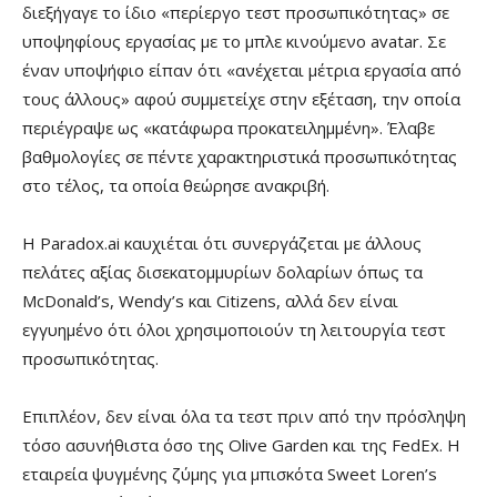
διεξήγαγε το ίδιο «περίεργο τεστ προσωπικότητας» σε
υποψηφίους εργασίας με το μπλε κινούμενο avatar. Σε
έναν υποψήφιο είπαν ότι «ανέχεται μέτρια εργασία από
τους άλλους» αφού συμμετείχε στην εξέταση, την οποία
περιέγραψε ως «κατάφωρα προκατειλημμένη». Έλαβε
βαθμολογίες σε πέντε χαρακτηριστικά προσωπικότητας
στο τέλος, τα οποία θεώρησε ανακριβή.
Η Paradox.ai καυχιέται ότι συνεργάζεται με άλλους
πελάτες αξίας δισεκατομμυρίων δολαρίων όπως τα
McDonald’s, Wendy’s και Citizens, αλλά δεν είναι
εγγυημένο ότι όλοι χρησιμοποιούν τη λειτουργία τεστ
προσωπικότητας.
Επιπλέον, δεν είναι όλα τα τεστ πριν από την πρόσληψη
τόσο ασυνήθιστα όσο της Olive Garden και της FedEx. Η
εταιρεία ψυγμένης ζύμης για μπισκότα Sweet Loren’s