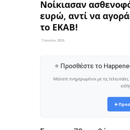
Νοίκιασαν ασθενοφό
ευρώ, αντί να αγορά
το ΕΚΑΒ!
7 Ιουνίου, 2026
⭐ Προσθέστε το Happene
Μείνετε ενημερωμένοι με τις τελευταίε
ειδή
➕ Προσ