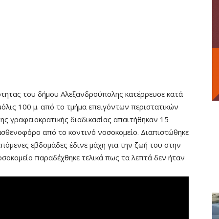
ότητας του δήμου Αλεξανδρούπολης κατέρρευσε κατά
μόλις 100 μ. από το τμήμα επειγόντων περιστατικών
της γραφειοκρατικής διαδικασίας απαιτήθηκαν 15
 ασθενοφόρο από το κοντινό νοσοκομείο. Διαπιστώθηκε
 επόμενες εβδομάδες έδινε μάχη για την ζωή του στην
οσοκομείο παραδέχθηκε τελικά πως τα λεπτά δεν ήταν