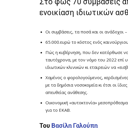
Στο φως 70 συμβάσεις α
ενοικίαση ιδιωτικών ασ
Οι συμβάσεις, τα ποσά και οι ανάδοχοι –
65.000.ευρώ το κόστος ενός καινούργιο
Πώς η κυβέρνηση, που δεν κατόρθωσε ν
ταυτόχρονα, με τον νόμο του 2022 επί
ιδιωτικών κλινικών κι εταιρειών να «εισ
Χαμένος ο φορολογούμενος, κερδισμένες 
με τα δημόσια νοσοκομεία κι έτσι οι ίδ
απευθείας ανάθεσης.
Οικονομική «αυτοκτονία» μεσοπρόθεσμα 
για το ΕΚΑΒ.
Του
Βασίλη Γαλούπη