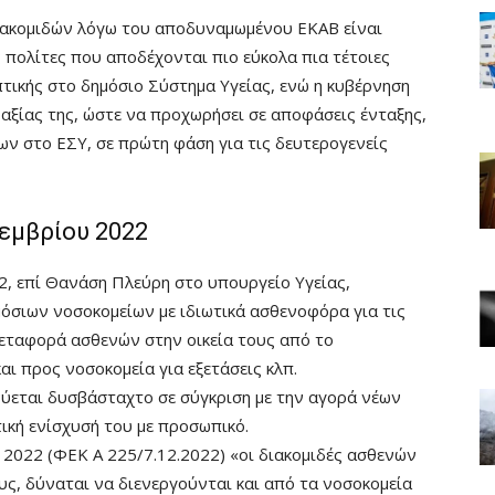
διακομιδών λόγω του αποδυναμωμένου ΕΚΑΒ είναι
 πολίτες που αποδέχονται πιο εύκολα πια τέτοιες
ικής στο δημόσιο Σύστημα Υγείας, ενώ η κυβέρνηση
ραξίας της, ώστε να προχωρήσει σε αποφάσεις ένταξης,
ων στο ΕΣΥ, σε πρώτη φάση για τις δευτερογενείς
κεμβρίου 2022
, επί Θανάση Πλεύρη στο υπουργείο Υγείας,
μόσιων νοσοκομείων με ιδιωτικά ασθενοφόρα για τις
μεταφορά ασθενών στην οικεία τους από το
αι προς νοσοκομεία για εξετάσεις κλπ.
ύεται δυσβάσταχτο σε σύγκριση με την αγορά νέων
ική ενίσχυσή του με προσωπικό.
2022 (ΦΕΚ Α 225/7.12.2022) «οι διακομιδές ασθενών
υς, δύναται να διενεργούνται και από τα νοσοκομεία