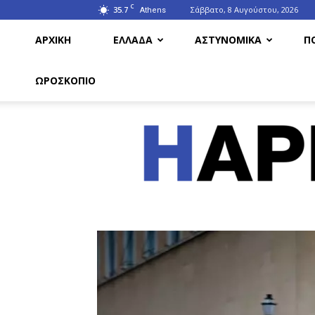
C
35.7
Σάββατο, 8 Αυγούστου, 2026
Athens
ΑΡΧΙΚΗ
ΕΛΛΑΔΑ
ΑΣΤΥΝΟΜΙΚΑ
Π
ΩΡΟΣΚΟΠΙΟ