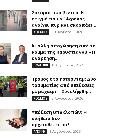
Σοκαριστικό βίντεο: Η
στιγμή που ο 14χρονος
ανοίγει πυρ και σκορπάει...
8 Αυγούστου, 2026
ΚΟΣΜΟΣ
Κι άλλη αποχώρηση από το
κόμμα της Καρυστιανού – Η
ανάρτηση...
8 Αυγούστου, 2026
ΠΟΛΙΤΙΚΗ
Τρόμος στο Ρότερνταμ: Δύο
τραυματίες από επιθέσεις
με μαχαίρι – Συνελήφθη...
8 Αυγούστου, 2026
ΚΟΣΜΟΣ
Υπόθεση υποκλοπών: Η
αλήθεια δεν
αρχειοθετείται!
8 Αυγούστου, 2026
ΑΠΟΨΗ