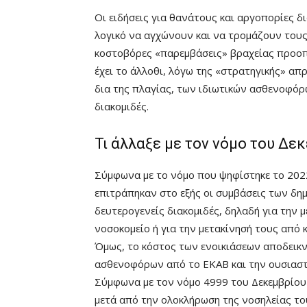
Οι ειδήσεις για θανάτους και αργοπορίες 
λογικό να αγχώνουν και να τρομάζουν τους
κοστοβόρες «παρεμβάσεις» βραχείας προοπτ
έχει το άλλοθι, λόγω της «στρατηγικής» απ
δια της πλαγίας, των ιδιωτικών ασθενοφόρ
διακομιδές.
Τι άλλαξε με τον νόμο του Δε
Σύμφωνα με το νόμο που ψηφίστηκε το 2022
επιτράπηκαν στο εξής οι συμβάσεις των δη
δευτερογενείς διακομιδές, δηλαδή για την 
νοσοκομείο ή για την μετακίνησή τους από κ
Όμως, το κόστος των ενοικιάσεων αποδεικν
ασθενοφόρων από το ΕΚΑΒ και την ουσιαστ
Σύμφωνα με τον νόμο 4999 του Δεκεμβρίου 
μετά από την ολοκλήρωση της νοσηλείας το