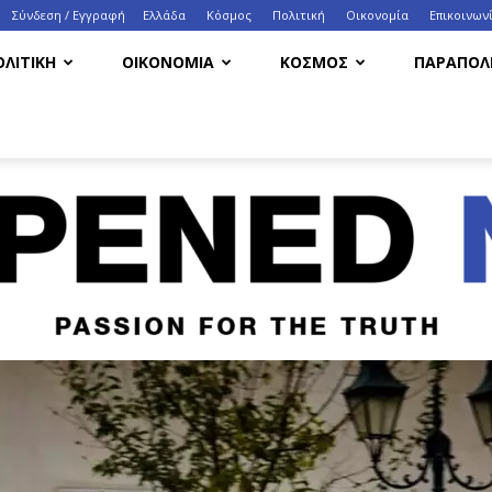
Σύνδεση / Εγγραφή
Ελλάδα
Κόσμος
Πολιτική
Οικονομία
Eπικοινων
ΟΛΙΤΙΚΗ
ΟΙΚΟΝΟΜΙΑ
ΚΟΣΜΟΣ
ΠΑΡΑΠΟΛΙ
HappenedNow.gr