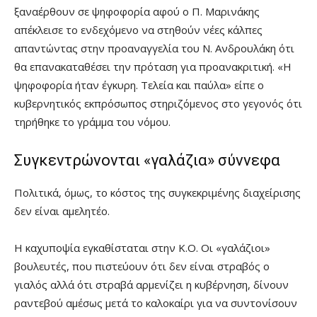
ξαναέρθουν σε ψηφοφορία αφού ο Π. Μαρινάκης
απέκλεισε το ενδεχόμενο να στηθούν νέες κάλπες
απαντώντας στην προαναγγελία του Ν. Ανδρουλάκη ότι
θα επανακαταθέσει την πρόταση για προανακριτική. «Η
ψηφοφορία ήταν έγκυρη. Τελεία και παύλα» είπε ο
κυβερνητικός εκπρόσωπος στηριζόμενος στο γεγονός ότι
τηρήθηκε το γράμμα του νόμου.
Συγκεντρώνονται «γαλάζια» σύννεφα
Πολιτικά, όμως, το κόστος της συγκεκριμένης διαχείρισης
δεν είναι αμελητέο.
Η καχυποψία εγκαθίσταται στην Κ.Ο. Οι «γαλάζιοι»
βουλευτές, που πιστεύουν ότι δεν είναι στραβός ο
γιαλός αλλά ότι στραβά αρμενίζει η κυβέρνηση, δίνουν
ραντεβού αμέσως μετά το καλοκαίρι για να συντονίσουν