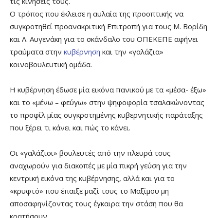
τις κινήσεις τους.
Ο τρόπος που έκλεισε η αυλαία της προοπτικής να
συγκροτηθεί προανακριτική Επιτροπή για τους Μ. Βορίδη
και Λ. Αυγενάκη για το σκάνδαλο του ΟΠΕΚΕΠΕ αφήνει
τραύματα στην
κυβέρνηση
και την «γαλάζια»
κοινοβουλευτική ομάδα.
Η κυβέρνηση έδωσε μία εικόνα πανικού με τα «μέσα- έξω»
και το «μένω – φεύγω» στην ψηφοφορία τσαλακώνοντας
το προφίλ μίας συγκροτημένης κυβερνητικής παράταξης
που ξέρει τι κάνει και πώς το κάνει.
Οι «γαλάζιοι» βουλευτές από την πλευρά τους
αναχωρούν για διακοπές με μία πικρή γεύση για την
κεντρική εικόνα της κυβέρνησης, αλλά και για το
«κρυφτό» που έπαιξε μαζί τους το Μαξίμου μη
αποσαφηνίζοντας τους έγκαιρα την στάση που θα
κρατήσουν.