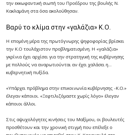
την εκκωφαντική σιωπή του Προέδρου της βουλής Ν.
Κακλαμάνη στα όσα ακολούθησαν.
Βαρύ το κλίμα στην «γαλάζια» Κ.Ο.
Η επομένη μέρα της πρωτόγνωρης ψηφοφορίας βρίσκει
την Κ.Ο τουλάχιστον προβληματισμένη. Η «γαλάζια»
γκρίνια έχει αρχίσει για την στρατηγική της κυβέρνησης
με πολλούς να αναρωτιούνται αν έχει χαλάσει η…
κυβερνητική πυξίδα.
«Υπάρχει πρόβλημα στην επικοινωνία κυβέρνησης -Κ.Ο.»
έλεγαν κάποιοι. «Ξεφτιλιζόμαστε χωρίς λόγο» έλεγαν
κάποιοι άλλοι.
Στις αψυχολόγητες κινήσεις του Μαξίμου, οι βουλευτές
προσθέτουν και την χρονική στιγμή που επέλεξε ο
πρωθυπουργός να επιτεθεί στον Κ. Καραμανλή στη