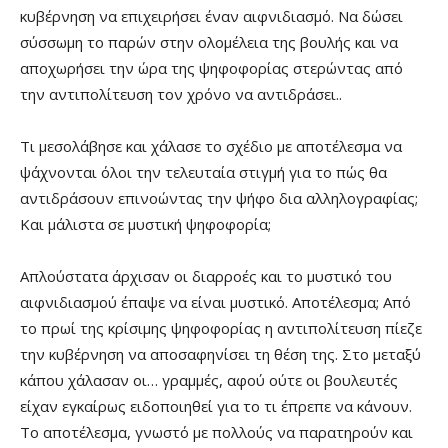
κυβέρνηση να επιχειρήσει έναν αιφνιδιασμό. Να δώσει
σύσσωμη το παρών στην ολομέλεια της βουλής και να
αποχωρήσει την ώρα της ψηφοφορίας στερώντας από
την αντιπολίτευση τον χρόνο να αντιδράσει..
Τι μεσολάβησε και χάλασε το σχέδιο με αποτέλεσμα να
ψάχνονται όλοι την τελευταία στιγμή για το πώς θα
αντιδράσουν επινοώντας την ψήφο δια αλληλογραφίας;
Και μάλιστα σε μυστική ψηφοφορία;
Απλούστατα άρχισαν οι διαρροές και το μυστικό του
αιφνιδιασμού έπαψε να είναι μυστικό. Αποτέλεσμα; Από
το πρωί της κρίσιμης ψηφοφορίας η αντιπολίτευση πίεζε
την κυβέρνηση να αποσαφηνίσει τη θέση της. Στο μεταξύ
κάπου χάλασαν οι… γραμμές, αφού ούτε οι βουλευτές
είχαν εγκαίρως ειδοποιηθεί για το τι έπρεπε να κάνουν.
Το αποτέλεσμα, γνωστό με πολλούς να παρατηρούν και