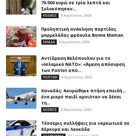
70.000 ευρώ σε τρία λεπτά και
ξυλοκόπησαν...
8 Αυγούστου, 2026
ΚΟΣΜΟΣ
Προληπτική ανάκληση παρτίδας
μαρμελάδας φράουλα Bonne Maman
8 Αυγούστου, 2026
ΕΛΛΑΔΑ
Αντίδραση Βελόπουλου για το
«Ισλαμικό ΝΑΤΟ»: «Άμεση απόσυρση
των Patriot από...
8 Αυγούστου, 2026
ΠΟΛΙΤΙΚΗ
Καναδάς: Ακυρώθηκε πτήση επειδή…
ένα μικρό παιδί αρνιόταν να δέσει
τη...
8 Αυγούστου, 2026
ΚΟΣΜΟΣ
Τέσσερις συλλήψεις για ναρκωτικά σε
Κέρκυρα και Λευκάδα
8 Αυγούστου, 2026