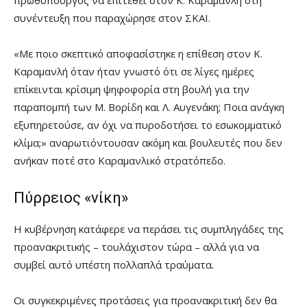
συνέντευξη που παραχώρησε στον ΣΚΑΙ.
«Με ποιο σκεπτικό αποφασίστηκε η επίθεση στον Κ.
Καραμανλή όταν ήταν γνωστό ότι σε λίγες ημέρες
επίκεινται κρίσιμη ψηφοφορία στη βουλή για την
παραπομπή των Μ. Βορίδη και Λ. Αυγενάκη; Ποια ανάγκη
εξυπηρετούσε, αν όχι να πυροδοτήσει το εσωκομματικό
κλίμα;» αναρωτιόντουσαν ακόμη και βουλευτές που δεν
ανήκαν ποτέ στο Καραμανλικό στρατόπεδο.
Πύρρειος «νίκη»
Η κυβέρνηση κατάφερε να περάσει τις συμπληγάδες της
προανακριτικής – τουλάχιστον τώρα – αλλά για να
συμβεί αυτό υπέστη πολλαπλά τραύματα.
Οι συγκεκριμένες προτάσεις για προανακριτική δεν θα