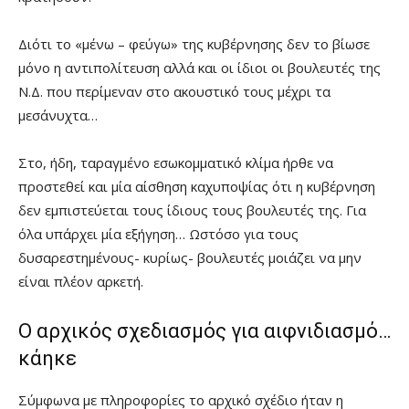
Διότι το «μένω – φεύγω» της κυβέρνησης δεν το βίωσε
μόνο η αντιπολίτευση αλλά και οι ίδιοι οι βουλευτές της
Ν.Δ. που περίμεναν στο ακουστικό τους μέχρι τα
μεσάνυχτα…
Στο, ήδη, ταραγμένο εσωκομματικό κλίμα ήρθε να
προστεθεί και μία αίσθηση καχυποψίας ότι η κυβέρνηση
δεν εμπιστεύεται τους ίδιους τους βουλευτές της. Για
όλα υπάρχει μία εξήγηση… Ωστόσο για τους
δυσαρεστημένους- κυρίως- βουλευτές μοιάζει να μην
είναι πλέον αρκετή.
Ο αρχικός σχεδιασμός για αιφνιδιασμό…
κάηκε
Σύμφωνα με πληροφορίες το αρχικό σχέδιο ήταν η