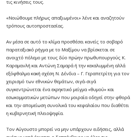
τις κινήσεις τους.
«Νοιώθουμε πλήρως απαξιωμένοι» λένε και αναζητούν
τρόπους αυτοπροστασίας.
Αν μέσα σε αυτό το κλίμα προσθέσει κανείς το σοβαρό
παραταξιακό ρήγμα με το Μαξίμου να βρίσκεται σε
ανοιχτό πόλεμο με τους δύο πρώην πρωθυπουργούς Κ.
Καραμανλή και Αντώνη Σαμαρά ή την κεκαλυμμένη αλλά
εξόφθαλμα κακή σχέση Ν. Δένδια – Γ. Γεραπετρίτη για τον
χειρισμό των εθνικών θεμάτων, σιγά-σιγά
συγκεντρώνεται ένα εκρηκτικό μείγμα «θυμού» και
εσωκομματικών μετώπων που μοιραία οδηγεί στην φθορά
και την απομείωση συνολικά του κεφαλαίου που διαθέτει
η κυβερνητική πλειοψηφία.
Τον Αύγουστο μπορεί να μην υπάρχουν ειδήσεις, αλλά
αμέσως μετά έρχεται ο Σεπτέμβριος με όλες τις