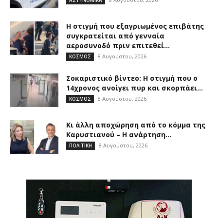
ΑΣΤΥΝΟΜΙΚΑ
Η στιγμή που εξαγριωμένος επιβάτης
συγκρατείται από γενναία
αεροσυνοδό πριν επιτεθεί...
8 Αυγούστου, 2026
ΚΟΣΜΟΣ
Σοκαριστικό βίντεο: Η στιγμή που ο
14χρονος ανοίγει πυρ και σκορπάει...
8 Αυγούστου, 2026
ΚΟΣΜΟΣ
Κι άλλη αποχώρηση από το κόμμα της
Καρυστιανού – Η ανάρτηση...
8 Αυγούστου, 2026
ΠΟΛΙΤΙΚΗ