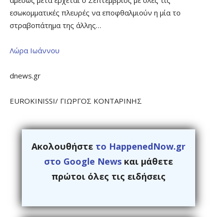
εσωκομματικές πλευρές να εποφθαλμιούν η μία το
στραβοπάτημα της άλλης…
Λώρα Ιωάννου
dnews.gr
EUROKINISSI/ ΓΙΩΡΓΟΣ ΚΟΝΤΑΡΙΝΗΣ
Ακολουθήστε
το HappenedNow.gr
στο Google News
και μάθετε
πρώτοι όλες τις ειδήσεις