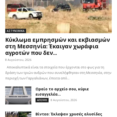
ΑΣΤΥΝΟΜΙΚΑ
Kύκλωμα εμπρησμών και εκβιασμών
στη Μεσσηνία: Έκαιγαν χωράφια
αγροτών που δεν...
8 Αυγούστου, 2026
Αποκαλυπτικά είναι τα στοιχεία που έρχονται στο φως για τη
δράση των τριών ανδρών που συνελήφθησαν στη Μεσσηνία, στην
περιοχή των Γαργαλιάνων, έπειτα από...
Ωραίο το αρχείο σου, κύριε
εισαγγελέα…
8 Αυγούστου, 2026
ΑΠΟΨΗ
Βίντεο: Έκλεψαν χρυσές αλυσίδες