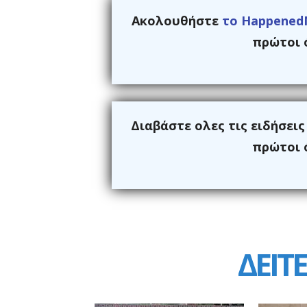
Ακολουθήστε
το Happened
πρώτοι ό
Διαβάστε ολες τις ειδήσει
πρώτοι ό
ΔΕΙΤΕ