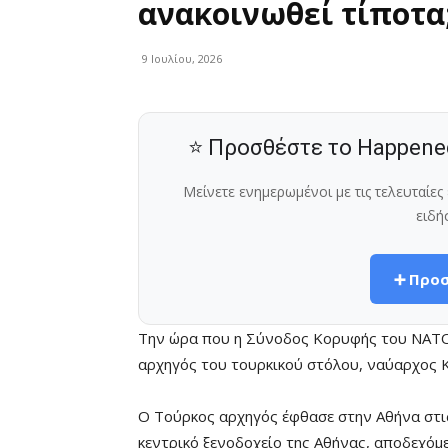
ανακοινωθεί τίποτα
9 Ιουλίου, 2026
⭐ Προσθέστε το Happene
Μείνετε ενημερωμένοι με τις τελευταίε
ειδή
➕ Προσ
Την ώρα που η Σύνοδος Κορυφής του ΝΑΤΟ 
αρχηγός του τουρκικού στόλου, ναύαρχος Ka
Ο Τούρκος αρχηγός έφθασε στην Αθήνα στις
κεντρικό ξενοδοχείο της Αθήνας, αποδεχόμ