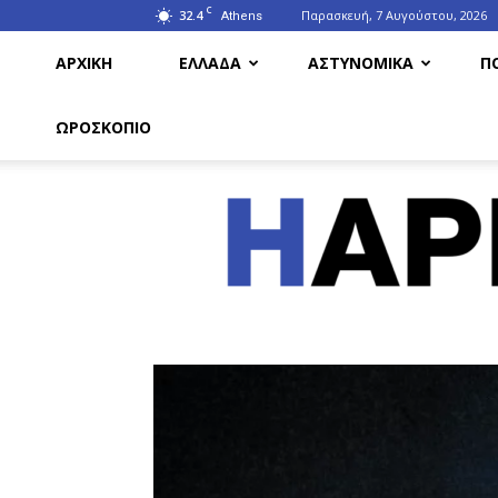
C
32.4
Παρασκευή, 7 Αυγούστου, 2026
Athens
ΑΡΧΙΚΗ
ΕΛΛΑΔΑ
ΑΣΤΥΝΟΜΙΚΑ
Π
ΩΡΟΣΚΟΠΙΟ