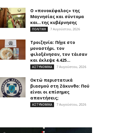
Ο «πονοκέφαλος» της
Μαγνησίας και σύντομα
και…της κυβέρνησης
7 Αυγούστου, 2026
ΠΟΛΙΤΙΚΗ
Τροιζηνία: Πήγε στο
μοναστήρι. τον
φιλοξένησαν, τον τάισαν
και έκλεψε 4.425...
7 Αυγούστου, 2026
ΑΣΤΥΝΟΜΙΚΑ
Οκτώ περιστατικά
βιασμού στη Ζάκυνθο: Πού
είναι οι επίσημες
απαντήσεις;
7 Αυγούστου, 2026
ΑΣΤΥΝΟΜΙΚΑ