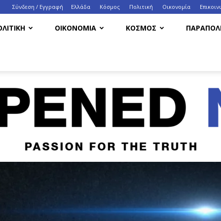
Σύνδεση / Εγγραφή
Ελλάδα
Κόσμος
Πολιτική
Οικονομία
Eπικοιν
ΟΛΙΤΙΚΗ
ΟΙΚΟΝΟΜΙΑ
ΚΟΣΜΟΣ
ΠΑΡΑΠΟΛΙ
HappenedNow.gr