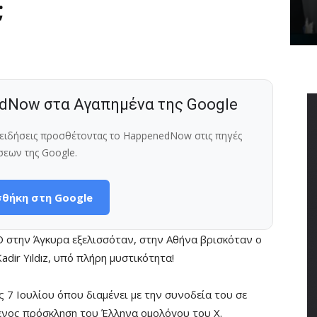
;
dNow στα Αγαπημένα της Google
ς ειδήσεις προσθέτοντας το HappenedNow στις πηγές
σεων της Google.
θήκη στη Google
στην Άγκυρα εξελισσόταν, στην Αθήνα βρισκόταν ο
dir Yıldız, υπό πλήρη μυστικότητα!
 7 Ιουλίου όπου διαμένει με την συνοδεία του σε
ενος πρόσκληση του Έλληνα ομολόγου του Χ.