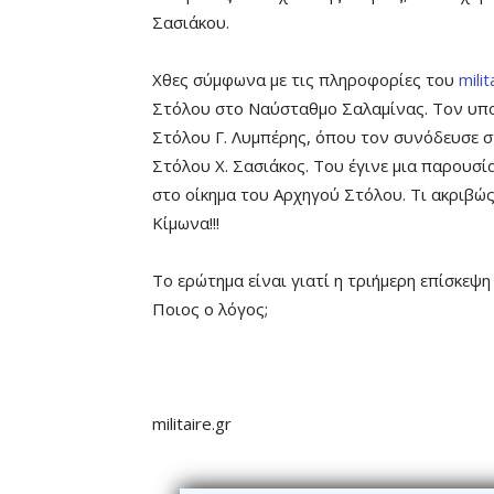
Σασιάκου.
Χθες σύμφωνα με τις πληροφορίες του
mili
Στόλου στο Ναύσταθμο Σαλαμίνας. Τον υπο
Στόλου Γ. Λυμπέρης, όπου τον συνόδευσε σ
Στόλου Χ. Σασιάκος. Του έγινε μια παρουσί
στο οίκημα του Αρχηγού Στόλου. Τι ακριβώς
Κίμωνα!!!
Το ερώτημα είναι γιατί η τριήμερη επίσκεψ
Ποιος ο λόγος;
militaire.gr