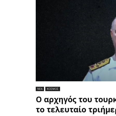
ΝΕΑ
ΚΟΣΜΟΣ
Ο αρχηγός του τουρ
το τελευταίο τριήμερ