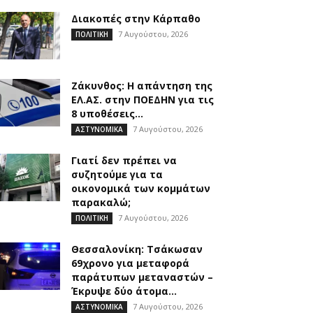
Διακοπές στην Κάρπαθο
7 Αυγούστου, 2026
ΠΟΛΙΤΙΚΗ
Ζάκυνθος: Η απάντηση της
ΕΛ.ΑΣ. στην ΠΟΕΔΗΝ για τις
8 υποθέσεις...
7 Αυγούστου, 2026
ΑΣΤΥΝΟΜΙΚΑ
Γιατί δεν πρέπει να
συζητούμε για τα
οικονομικά των κομμάτων
παρακαλώ;
7 Αυγούστου, 2026
ΠΟΛΙΤΙΚΗ
Θεσσαλονίκη: Τσάκωσαν
69χρονο για μεταφορά
παράτυπων μεταναστών –
Έκρυψε δύο άτομα...
7 Αυγούστου, 2026
ΑΣΤΥΝΟΜΙΚΑ