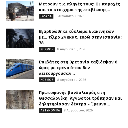
Μετρούν τις πληγές τους: Οι παροχές
και το στοίχημα της επιβίωσης...
8 Αυγούστου, 2026
ΕΛΛΑΔΑ
Εξαρθρώθηκε κύκλωμα διακινητών
με… τζίρο 24 εκατ. ευρώ στην Ισπανία:
78...
8 Αυγούστου, 2026
ΚΟΣΜΟΣ
Επιβάτες στη Βρετανία ταξίδεψαν 6
ώρες με τρένο όπου δεν
λειτουργούσαν...
8 Αυγούστου, 2026
ΚΟΣΜΟΣ
Πρωτοφανής βανδαλισμός στη
Θεσσαλονίκη: Άγνωστοι τρύπησαν και
δηλητηρίασαν δέντρα – Έρευνα...
8 Αυγούστου, 2026
ΑΣΤΥΝΟΜΙΚΑ