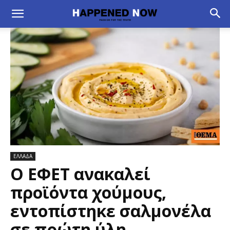
ΕΛΛΑΔΑ
Ο ΕΦΕΤ ανακαλεί
προϊόντα χούμους,
εντοπίστηκε σαλμονέλα
σε πρώτη ύλη