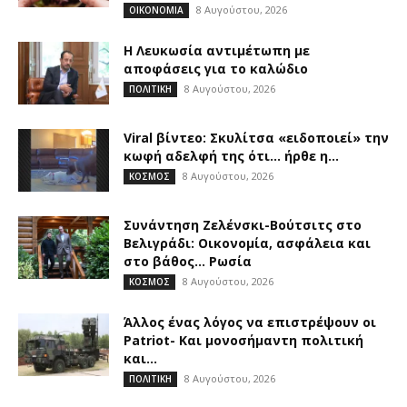
8 Αυγούστου, 2026
ΟΙΚΟΝΟΜΙΑ
Η Λευκωσία αντιμέτωπη με
αποφάσεις για το καλώδιο
8 Αυγούστου, 2026
ΠΟΛΙΤΙΚΗ
Viral βίντεο: Σκυλίτσα «ειδοποιεί» την
κωφή αδελφή της ότι… ήρθε η...
8 Αυγούστου, 2026
ΚΟΣΜΟΣ
Συνάντηση Ζελένσκι-Βούτσιτς στο
Βελιγράδι: Οικονομία, ασφάλεια και
στο βάθος… Ρωσία
8 Αυγούστου, 2026
ΚΟΣΜΟΣ
Άλλος ένας λόγος να επιστρέψουν οι
Patriot- Και μονοσήμαντη πολιτική
και...
8 Αυγούστου, 2026
ΠΟΛΙΤΙΚΗ