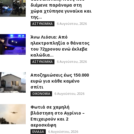
διέμενε παράνομα στη
χώρα χτύπησε γυναίκα και
της...
6 Αυγούστου, 2026
ΑΣΤΥΝΟΜΙΚΑ
Άνω Λιόσια: Από
ηλεκτροπληξία ο θάνατος
του 72χρονου ενώ έκλεβε
καλώδια...
6 Αυγούστου, 2026
ΑΣΤΥΝΟΜΙΚΑ
Αποζημιώσεις έως 150.000
ευρώ για κάθε καμένο
σπίτι
6 Αυγούστου, 2026
ΟΙΚΟΝΟΜΙΑ
Φωτιά σε χαμηλή
βλάστηση στο Αγρίνιο –
Επιχειρούν και 2
αεροσκάφη
6 Αυγούστου, 2026
ΕΛΛΑΔΑ