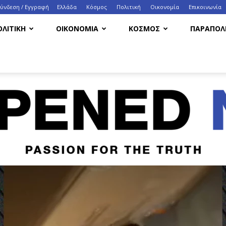
Σύνδεση / Εγγραφή
Ελλάδα
Κόσμος
Πολιτική
Οικονομία
Eπικοινωνία
ΟΛΙΤΙΚΗ
ΟΙΚΟΝΟΜΙΑ
ΚΟΣΜΟΣ
ΠΑΡΑΠΟΛΙ
HappenedNow.gr