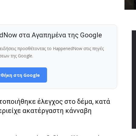
dNow στα Αγαπημένα της Google
ς ειδήσεις προσθέτοντας το HappenedNow στις πηγές
σεων της Google.
θήκη στη Google
τοποιήθηκε έλεγχος στο δέμα, κατά
περιείχε ακατέργαστη κάνναβη