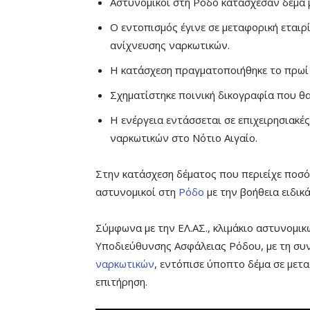
Αστυνομικοί στη Ρόδο κατάσχεσαν δέμα 
Ο εντοπισμός έγινε σε μεταφορική εταιρ
ανίχνευσης ναρκωτικών.
Η κατάσχεση πραγματοποιήθηκε το πρωί 
Σχηματίστηκε ποινική δικογραφία που θ
Η ενέργεια εντάσσεται σε επιχειρησιακέ
ναρκωτικών στο Νότιο Αιγαίο.
Στην κατάσχεση δέματος που περιείχε πο
αστυνομικοί στη
Ρόδο
με την βοήθεια ειδικ
Σύμφωνα με την ΕΛ.ΑΣ., κλιμάκιο αστυνομι
Υποδιεύθυνσης Ασφάλειας Ρόδου, με τη συν
ναρκωτικών
, εντόπισε ύποπτο δέμα σε μετα
επιτήρηση.