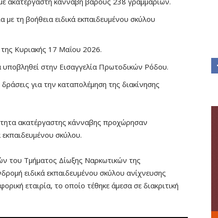
με ακατέργαστη κάνναβη βάρους 238 γραμμαρίων.
ία με τη βοήθεια ειδικά εκπαιδευμένου σκύλου
της Κυριακής 17 Μαΐου 2026.
α υποβληθεί στην Εισαγγελία Πρωτοδικών Ρόδου.
ς δράσεις για την καταπολέμηση της διακίνησης
σότητα ακατέργαστης κάνναβης προχώρησαν
ά εκπαιδευμένου σκύλου.
κών του Τμήματος Δίωξης Ναρκωτικών της
δρομή ειδικά εκπαιδευμένου σκύλου ανίχνευσης
φορική εταιρία, το οποίο τέθηκε άμεσα σε διακριτική