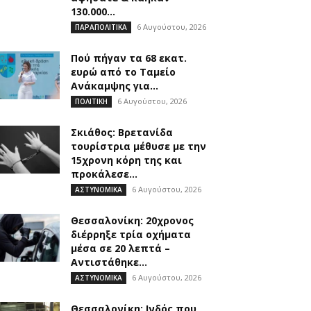
130.000...
6 Αυγούστου, 2026
ΠΑΡΑΠΟΛΙΤΙΚΑ
Πού πήγαν τα 68 εκατ.
ευρώ από το Ταμείο
Ανάκαμψης για...
6 Αυγούστου, 2026
ΠΟΛΙΤΙΚΗ
Σκιάθος: Βρετανίδα
τουρίστρια μέθυσε με την
15χρονη κόρη της και
προκάλεσε...
6 Αυγούστου, 2026
ΑΣΤΥΝΟΜΙΚΑ
Θεσσαλονίκη: 20χρονος
διέρρηξε τρία οχήματα
μέσα σε 20 λεπτά –
Αντιστάθηκε...
6 Αυγούστου, 2026
ΑΣΤΥΝΟΜΙΚΑ
Θεσσαλονίκη: Ινδός που