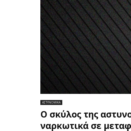
ΑΣΤΥΝΟΜΙΚΑ
Ο σκύλος της αστυνο
ναρκωτικά σε μεταφ