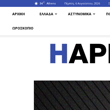
C
34
Πέμπτη, 6 Αυγούστου, 2026
Athens
ΑΡΧΙΚΗ
ΕΛΛΑΔΑ
ΑΣΤΥΝΟΜΙΚΑ
Π
ΩΡΟΣΚΟΠΙΟ