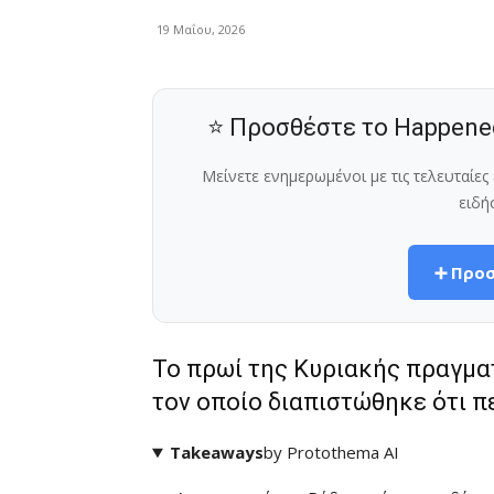
19 Μαΐου, 2026
⭐ Προσθέστε το Happene
Μείνετε ενημερωμένοι με τις τελευταίε
ειδή
➕ Προσ
Το πρωί της Κυριακής πραγμα
τον οποίο διαπιστώθηκε ότι 
Takeaways
by Protothema AI