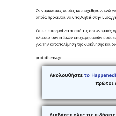
Οι ναρκωτικές ουσίες κατασχέθηκαν, ενώ γι
οποία πρόκειται να υποβληθεί στην Εισαγ
Όπως επισημαίνεται από τις αστυνομικές αρ
πλαίσιο των ειδικών επιχειρησιακών δράσε
για την καταπολέμηση της διακίνησης και 
protothema.gr
Ακολουθήστε
το Happened
πρώτοι ό
Διαβάστε ολες τις ειδήσει