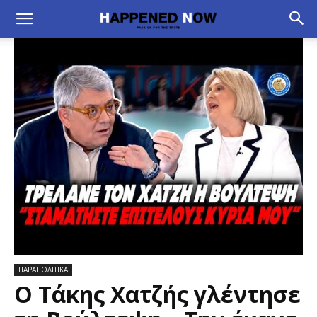
ΠΑΡΑΠΟΛΙΤΙΚΑ
O Tάκης Χατζής γλέντησε