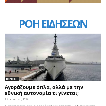
ΡΟΗ ΕΙΔΗΣΕΩΝ
ΠΟΛΙΤΙΚΗ
Αγοράζουμε όπλα, αλλά με την
εθνική αυτονομία τι γίνεται;
9 Αυγούστου, 2026
Δισεκατομμύρια χωρίς σαφές εθνικό αποτύπωμα Η πρόσφατη