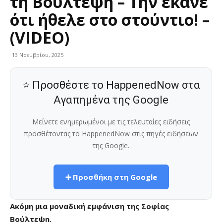
τη Βούλτεψη – Την έκανε
ότι ήθελε στο στούντιο! –
(VIDEO)
13 Νοεμβρίου, 2025
⭐ Προσθέστε το HappenedNow στα
Αγαπημένα της Google
Μείνετε ενημερωμένοι με τις τελευταίες ειδήσεις
προσθέτοντας το HappenedNow στις πηγές ειδήσεων
της Google.
➕ Προσθήκη στη Google
Ακόμη μια μοναδική εμφάνιση της Σοφίας
Βούλτεψη.