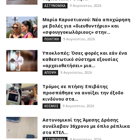
9 Αυγούστου, 2026
ΑΣΤΥΝΟΜΙΚΑ
Μαρία Καρυστιανού: Νέα αποχώρηση
με βολές για «διευθυντήριο» και
«σφουγγοκωλάριους» στην...
9 Αυγούστου, 2026
ΠΟΛΙΤΙΚΗ
Υποκλοπές: Όσες φορές και εάν ένα
καθεστωτικό σύστημα εξουσίας
«αρχειοθετήσει» μια...
9 Αυγούστου, 2026
ΑΠΟΨΗ
Τρόμος σε πτήση: Επιβάτης
προσπάθησε να ανοίξει την έξοδο
κινδύνου στα...
9 Αυγούστου, 2026
ΚΟΣΜΟΣ
Αστυνομικοί της Άμεσης Δράσης
συνέλαβαν 36χρονο με όπλο ρέπλικα
στα ΚΤΕΛ...
9 Αυγούστου, 2026
ΑΣΤΥΝΟΜΙΚΑ