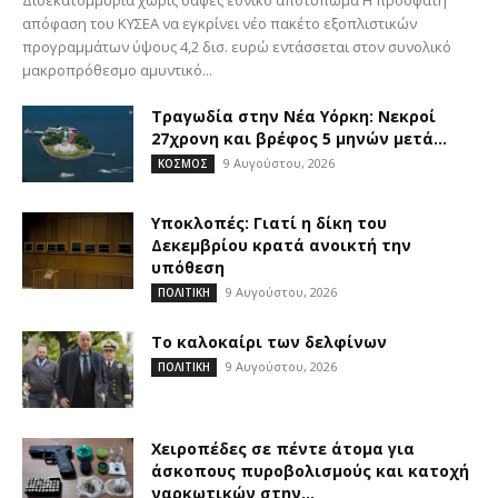
απόφαση του ΚΥΣΕΑ να εγκρίνει νέο πακέτο εξοπλιστικών
προγραμμάτων ύψους 4,2 δισ. ευρώ εντάσσεται στον συνολικό
μακροπρόθεσμο αμυντικό...
Τραγωδία στην Νέα Υόρκη: Νεκροί
27χρονη και βρέφος 5 μηνών μετά...
9 Αυγούστου, 2026
ΚΟΣΜΟΣ
Υποκλοπές: Γιατί η δίκη του
Δεκεμβρίου κρατά ανοικτή την
υπόθεση
9 Αυγούστου, 2026
ΠΟΛΙΤΙΚΗ
Το καλοκαίρι των δελφίνων
9 Αυγούστου, 2026
ΠΟΛΙΤΙΚΗ
Χειροπέδες σε πέντε άτομα για
άσκοπους πυροβολισμούς και κατοχή
ναρκωτικών στην...