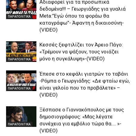
Αδιαφορεί για τα προσωπικά
δεδομένα!!! – Γεωργιάδης για γυαλιά
Μeta:”Εγώ όπου τα φοράω θα
ΠΑΡΑΠΟΛΙΤΙΚΑ
καταγράφω”- Άφαντη η δικαιοσύνη-
(VIDEO)
Κεσσές ξεφτιλίζει τον Άρειο Πάγο:
«Τρέμουν να ψάξουν, τους νοιάζει
μόνο η συγκάλυψη»-(VIDEO)
ΠΑΡΑΠΟΛΙΤΙΚΑ
Έπεσε στο κεφάλι γιατρών το ταβάνι
-Ρόμπα ο Γεωργιάδης: «Δε φταίω εγώ,
είναι γελοίο που το προβάλετε» –
ΠΑΡΑΠΟΛΙΤΙΚΑ
(VIDEO)
Ξέσπασε ο Γιαννακόπουλος με τους
δημοσιογράφους: «Μας λέγατε
συνέχεια για εμβόλιο τώρα θα…. »-
ΠΑΡΑΠΟΛΙΤΙΚΑ
(VIDEO)