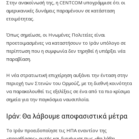
Στην ανακοίνωσή της, η CENTCOM υπογράμμισε ότι οι
αμερικανικές δυνάμεις παραμένουν σε κατάσταση
ετοιμότητας.
Όπως σημείωσε, οι Ηνωμένες Πολιτείες είναι
προετοιμασμένες να καταστήσουν το Ιράν υπόλογο σε
περίπτωση που η συμφωνία δεν τηρηθεί ή υπάρξει νέα
παραβίαση.
Η νέα στρατιωτική επιχείρηση αυξάνει την ένταση στην
περιοχή των Στενών του Ορμούζ, με τη διεθνή κοινότητα
να παρακολουθεί τις εξελίξεις σε ένα από τα πιο κρίσιμα
σημεία για την παγκόσμια ναυσιπλοΐα.
Ιράν: Θα λάβουμε αποφασιστικά μέτρα
Το Ιράν προειδοποίησε τις ΗΠΑ εναντίον της
«παραβίασης» αυτής και διεμήνυσε πως «θα λάβει