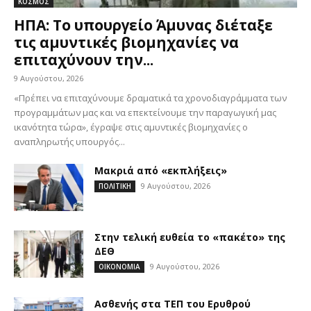
ΚΟΣΜΟΣ
ΗΠΑ: Το υπουργείο Άμυνας διέταξε
τις αμυντικές βιομηχανίες να
επιταχύνουν την...
9 Αυγούστου, 2026
«Πρέπει να επιταχύνουμε δραματικά τα χρονοδιαγράμματα των
προγραμμάτων μας και να επεκτείνουμε την παραγωγική μας
ικανότητα τώρα», έγραψε στις αμυντικές βιομηχανίες ο
αναπληρωτής υπουργός...
Μακριά από «εκπλήξεις»
9 Αυγούστου, 2026
ΠΟΛΙΤΙΚΗ
Στην τελική ευθεία το «πακέτο» της
ΔΕΘ
9 Αυγούστου, 2026
ΟΙΚΟΝΟΜΙΑ
Ασθενής στα ΤΕΠ του Ερυθρού