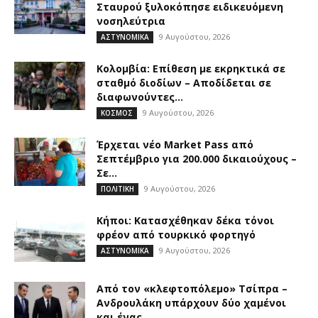
Σταυρού ξυλοκόπησε ειδικευόμενη
νοσηλεύτρια
9 Αυγούστου, 2026
ΑΣΤΥΝΟΜΙΚΑ
Κολομβία: Επίθεση με εκρηκτικά σε
σταθμό διοδίων – Αποδίδεται σε
διαφωνούντες...
9 Αυγούστου, 2026
ΚΟΣΜΟΣ
Έρχεται νέο Market Pass από
Σεπτέμβριο για 200.000 δικαιούχους –
Σε...
9 Αυγούστου, 2026
ΠΟΛΙΤΙΚΗ
Κήποι: Κατασχέθηκαν δέκα τόνοι
φρέον από τουρκικό φορτηγό
9 Αυγούστου, 2026
ΑΣΤΥΝΟΜΙΚΑ
Από τον «κλεφτοπόλεμο» Τσίπρα –
Ανδρουλάκη υπάρχουν δύο χαμένοι
και ένας...