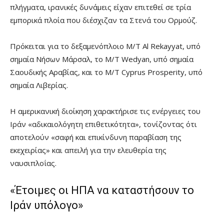
πλήγματα, ιρανικές δυνάμεις είχαν επιτεθεί σε τρία
εμπορικά πλοία που διέσχιζαν τα Στενά του Ορμούζ.
Πρόκειται για το δεξαμενόπλοιο M/T Al Rekayyat, υπό
σημαία Νήσων Μάρσαλ, το M/T Wedyan, υπό σημαία
Σαουδικής Αραβίας, και το M/T Cyprus Prosperity, υπό
σημαία Λιβερίας.
Η αμερικανική διοίκηση χαρακτήρισε τις ενέργειες του
Ιράν «αδικαιολόγητη επιθετικότητα», τονίζοντας ότι
αποτελούν «σαφή και επικίνδυνη παραβίαση της
εκεχειρίας» και απειλή για την ελευθερία της
ναυσιπλοΐας.
«Έτοιμες οι ΗΠΑ να καταστήσουν το
Ιράν υπόλογο»