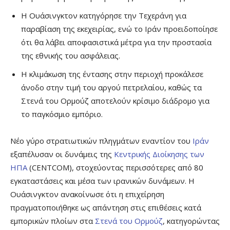
Η Ουάσινγκτον κατηγόρησε την Τεχεράνη για
παραβίαση της εκεχειρίας, ενώ το Ιράν προειδοποίησε
ότι θα λάβει αποφασιστικά μέτρα για την προστασία
της εθνικής του ασφάλειας.
Η κλιμάκωση της έντασης στην περιοχή προκάλεσε
άνοδο στην τιμή του αργού πετρελαίου, καθώς τα
Στενά του Ορμούζ αποτελούν κρίσιμο διάδρομο για
το παγκόσμιο εμπόριο.
Νέο γύρο στρατιωτικών πληγμάτων εναντίον του
Ιράν
εξαπέλυσαν οι δυνάμεις της
Κεντρικής Διοίκησης των
ΗΠΑ
(CENTCOM), στοχεύοντας περισσότερες από 80
εγκαταστάσεις και μέσα των ιρανικών δυνάμεων. Η
Ουάσινγκτον ανακοίνωσε ότι η επιχείρηση
πραγματοποιήθηκε ως απάντηση στις επιθέσεις κατά
εμπορικών πλοίων στα
Στενά του Ορμούζ
, κατηγορώντας