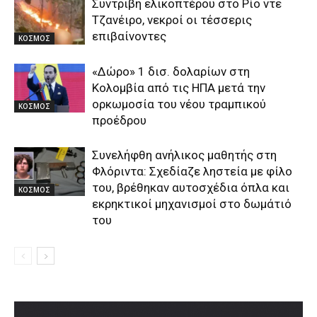
Συντριβή ελικοπτέρου στο Ρίο ντε
Τζανέιρο, νεκροί οι τέσσερις
επιβαίνοντες
ΚΟΣΜΟΣ
«Δώρο» 1 δισ. δολαρίων στη
Κολομβία από τις ΗΠΑ μετά την
ορκωμοσία του νέου τραμπικού
ΚΟΣΜΟΣ
προέδρου
Συνελήφθη ανήλικος μαθητής στη
Φλόριντα: Σχεδίαζε ληστεία με φίλο
του, βρέθηκαν αυτοσχέδια όπλα και
ΚΟΣΜΟΣ
εκρηκτικοί μηχανισμοί στο δωμάτιό
του