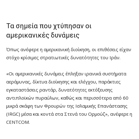
Τα σημεία που χτύπησαν οι
αμερικανικές δυνάμεις
Όπως ανέφερε η αμερικανική διοίκηση, οι επιθέσεις είχαν
στόχο κρίσιμες στρατιωτικές δυνατότητες του Ιράν.
«Οι αμερικανικές δυνάμεις έπληξαν ιρανικά συστήματα
αεράμυνας, δίκτυα διοίκησης και ελέγχου, παράκτιες
εγκαταστάσεις ραντάρ, δυνατότητες εκτόξευσης
αντιπλοϊκών πυραύλων, καθώς και περισσότερα από 60
μικρά σκάφη των Φρουρών της Ισλαμικής Επανάστασης
(IRGC) μέσα και κοντά στα Στενά του Ορμούζ», ανέφερε η
CENTCOM.