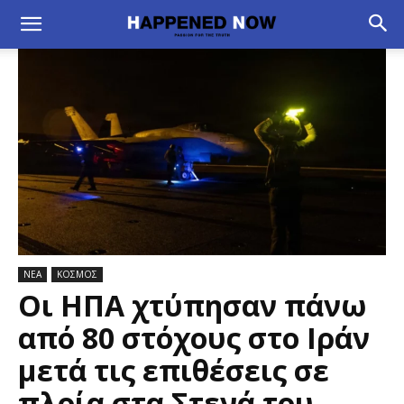
ΝΕΑ
ΚΟΣΜΟΣ
Οι ΗΠΑ χτύπησαν πάνω
από 80 στόχους στο Ιράν
μετά τις επιθέσεις σε
πλοία στα Στενά του