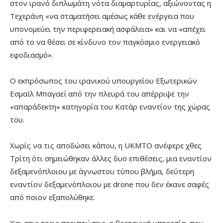
στον ιρανό διπλωμάτη νότα διαμαρτυρίας, αξιώνοντας η
Τεχεράνη «να σταματήσει αμέσως κάθε ενέργεια που
υπονομεύει την περιφερειακή ασφάλεια» και να «απέχει
από το να θέσει σε κίνδυνο τον παγκόσμιο ενεργειακό
εφοδιασμό».
Ο εκπρόσωπος του ιρανικού υπουργείου Εξωτερικών
Εσμαΐλ Μπαγαεΐ από την πλευρά του απέρριψε την
«απαράδεκτη» κατηγορία του Κατάρ εναντίον της χώρας
του.
Χωρίς να τις αποδώσει κάπου, η UKMTO ανέφερε χθες
Τρίτη ότι σημειώθηκαν άλλες δυο επιθέσεις, μια εναντίον
δεξαμενόπλοιου με άγνωστου τύπου βλήμα, δεύτερη
εναντίον δεξαμενόπλοιου με drone που δεν έκανε σαφές
από ποιον εξαπολύθηκε.