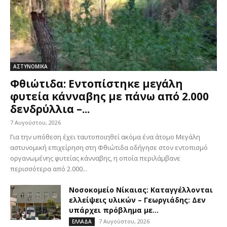
ΑΣΤΥΝΟΜΙΚΑ
Φθιώτιδα: Εντοπίστηκε μεγάλη
φυτεία κάνναβης με πάνω από 2.000
δενδρύλλια –...
7 Αυγούστου, 2026
Για την υπόθεση έχει ταυτοποιηθεί ακόμα ένα άτομο Μεγάλη
αστυνομική επιχείρηση στη Φθιώτιδα οδήγησε στον εντοπισμό
οργανωμένης φυτείας κάνναβης, η οποία περιλάμβανε
περισσότερα από 2.000...
Νοσοκομείο Νίκαιας: Καταγγέλλονται
ελλείψεις υλικών – Γεωργιάδης: Δεν
υπάρχει πρόβλημα με...
7 Αυγούστου, 2026
ΕΛΛΑΔΑ