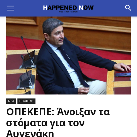
ΝΕΑ
ΠΟΛΙΤΙΚΗ
ΟΠΕΚΕΠΕ: Άνοιξαν τα
στόματα για τον
Αυγενάκη