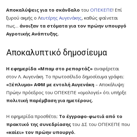
Αποκαλύψεις για το σκάνδαλο
του
ΟΠΕΚΕΠΕ
! Επί
ξυρού ακμής ο Λ
ευτέρης Αυγενάκης
, καθώς φαίνεται
πως…
άνοιξαν τα στόματα για τον πρώην υπουργό
Αγροτικής Ανάπτυξης.
Αποκαλυπτικό δημοσίευμα
Η εφημερίδα «Μπαμ στο ρεπορτάζ»
αναφέρεται
στον Λ. Αυγενάκη. Το πρωτοσέλιδο δημοσίευμα γράφει:
«Ξέπλυμα» ΑΦΜ με εντολή Αυγενάκη
– Αποκάλυψη:
Πρώην πρόεδρος του ΟΠΕΚΕΠΕ «ομολογεί» ότι υπήρξε
πολιτική παρέμβαση για ημετέρους.
Η εφημερίδα προσθέτει:
Το έγγραφο-φωτιά από το
πρακτικό της συνεδρίασης
του ΔΣ του ΟΠΕΚΕΠΕ που
«καίει» τον πρώην υπουργό.