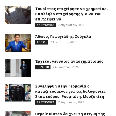
Τουρίστας επιχείρησε να χρηματίσει
υπάλληλο επιχείρησης για να του
επιτρέψει να...
7 Αυγούστου, 2026
ΑΣΤΥΝΟΜΙΚΑ
Άδωνις Γεωργιάδης: Ζούγκλα
7 Αυγούστου, 2026
ΑΠΟΨΗ
Έρχεται γενναίος ανασχηματισμός
7 Αυγούστου, 2026
ΠΟΛΙΤΙΚΗ
Συνελήφθη στην Γερμανία ο
καταζητούμενος για τις δολοφονίες
Σκαφτούρου, Ρουμπέτη, Μουζακίτη
7 Αυγούστου, 2026
ΑΣΤΥΝΟΜΙΚΑ
Περού: Βίντεο δείχνει τη στιγμή της