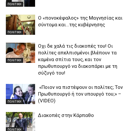
ΠΟΛΙΤΙΚΗ
Ο «πονοκέφαλος» της Μαγνησίας και
σύντομα και…της κυβέρνησης
ΠΟΛΙΤΙΚΗ
Οχι δε χαλά τις διακοπές του! Οι
πολίτες απελπισμένοι βλέπουν τα
καμένα σπίτια τους, και τον
ΠΟΛΙΤΙΚΗ
πρωθυπουργό να διακοπάρει με τη
σύζυγό του!
«Ποιον να πιστέψουν οι πολίτες; Τον
Πρωθυπουργό ή τον υπουργό του;» –
(VIDEO)
ΠΟΛΙΤΙΚΗ
Διακοπές στην Κάρπαθο
ΠΟΛΙΤΙΚΗ