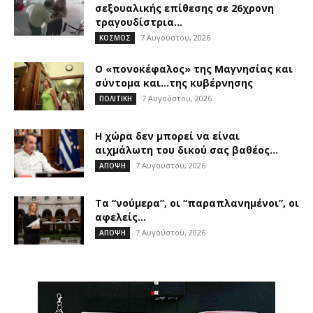
σεξουαλικής επίθεσης σε 26χρονη
τραγουδίστρια...
7 Αυγούστου, 2026
ΚΟΣΜΟΣ
Ο «πονοκέφαλος» της Μαγνησίας και
σύντομα και…της κυβέρνησης
7 Αυγούστου, 2026
ΠΟΛΙΤΙΚΗ
Η χώρα δεν μπορεί να είναι
αιχμάλωτη του δικού σας βαθέος...
7 Αυγούστου, 2026
ΑΠΟΨΗ
Τα “νούμερα”, οι “παραπλανημένοι”, οι
αφελείς…
7 Αυγούστου, 2026
ΑΠΟΨΗ