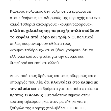
Κανένας πολιτικός δεν τόλμησε να εμφανιστεί
στους θρήνους και οδυρμούς της περιοχής που έχει
καμιά 100αριά κακούργους «κουμανταδόρους»,
αλλά οι χιλιάδες της περιοχής απλά σκύβουν
το κεφάλι από φόβο και τρόμο
. Οι πολιτικοί
απλώς κουμαντάρουν αθέατα τους
«κουμανταδόρους» και οι ξένοι γράφουν ότι το
ελληνικό κράτος φταίει για την ανομία και
διαφθορά και εκεί και αλλού…
Απών από τους θρήνους και τους οδυρμούς και ο
υπουργός που λέει ότι
πλαντάζει στο κλάμα με
την αδικία
και τα δράματα για τα οποία φταίει το
Κράτος.
Ο Άδωνις
. Εμφανίστηκε σήμερα στην
κρατική τηλεόραση και όταν ρωτήθηκε για τη
ζούγκλα της Κρήτης (πολυβόλα, ΟΠΕΚΕΠΕ,