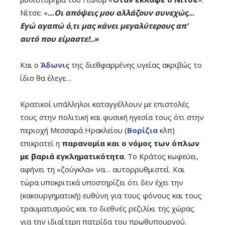
Νίτσε: «
…Οι απόψεις μου αλλάζουν συνεχώς…
Εγώ αγαπώ ό,τι μας κάνει μεγαλύτερους απ’
αυτό που είμαστε!..»
Και ο
Άδωνις
της διεθφαρμένης υγείας ακριβώς το
ίδιο θα έλεγε…
Κρατικοί υπάλληλοι καταγγέλλουν με επιστολές
τους στην πολιτική και φυσική ηγεσία τους ότι στην
περιοχή Μεσσαρά Ηρακλείου (
Βορίζια
κλπ)
επικρατεί η
παρανομία και ο νόμος των όπλων
με βαριά εγκληματικότητα
. Το Κράτος κωφεύει,
αφήνει τη «ζούγκλα» να… αυτορρυθμιστεί. Και
τώρα υποκριτικά υποστηρίζει ότι δεν έχει την
(κακουργηματική) ευθύνη για τους φόνους και τους
τραυματισμούς και το διεθνές ρεζιλίκι της χώρας
για την ιδιαίτερη πατρίδα του πρωθυπουργού.