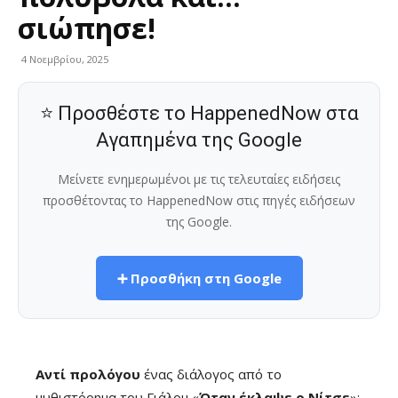
σιώπησε!
4 Νοεμβρίου, 2025
⭐ Προσθέστε το HappenedNow στα
Αγαπημένα της Google
Μείνετε ενημερωμένοι με τις τελευταίες ειδήσεις
προσθέτοντας το HappenedNow στις πηγές ειδήσεων
της Google.
➕ Προσθήκη στη Google
Αντί προλόγου
ένας διάλογος από το
μυθιστόρημα του Γιάλομ «
Όταν έκλαψε ο Νίτσε
»: