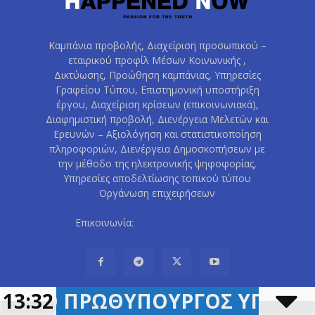
Καμπάνια προβολής, Διαχείριση προσωπικού –
εταιρικού προφίλ Μέσων Κοινωνικής ,
Δικτύωσης, Προώθηση καμπάνιας, Υπηρεσίες
Γραφείου Τύπου, Επιστημονική υποστήριξη
έργου, Διαχείριση κρίσεων (επικοινωνιακά),
Διαφημιστική προβολή, Διενέργεια Μελετών και
Ερευνών – Αξιολόγηση και στατιστικοποίηση
πληροφοριών, Διενέργεια Δημοσκοπήσεων με
την μέθοδο της ηλεκτρονικής ψηφοφορίας,
Υπηρεσίες αποδελτίωσης τοπικού τύπου
Οργάνωση επιχειρήσεων
Επικοινωνία:
info@happenednow.gr
ΘΥΠΟΥΡΓΌΣ ΥΠΗΡΕΤΕΊ ΤΟΥΣ ΟΛ
13:32