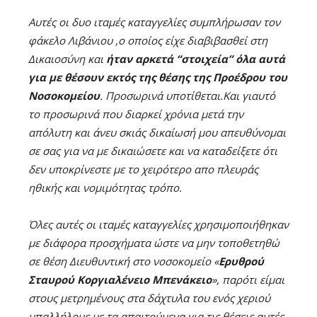
Αυτές οι δυο ιταμές καταγγελίες συμπλήρωσαν τον
φάκελο Λιβάνιου ,ο οποίος είχε διαβιβασθεί στη
Δικαιοσύνη και
ήταν αρκετά “στοιχεία” όλα αυτά
για με θέσουν εκτός της θέσης της Προέδρου του
Νοσοκομείου
. Προσωρινά υποτίθεται.Και γιαυτό
το προσωρινά που διαρκεί χρόνια μετά την
απόλυτη και άνευ σκιάς δικαίωσή μου απευθύνομαι
σε σας για να με δικαιώσετε και να καταδείξετε ότι
δεν υποκρίνεστε με το χειρότερο απο πλευράς
ηθικής και νομιμότητας τρόπο.
Όλες αυτές οι ιταμές καταγγελίες χρησιμοποιήθηκαν
με διάφορα προσχήματα ώστε να μην τοποθετηθώ
σε θέση Διευθυντική στο νοσοκομείο «
Ερυθρού
Σταυρού Κοργιαλένειο Μπενάκειο
», παρότι είμαι
στους μετρημένους στα δάχτυλα του ενός χεριού
υπαλλήλους με τα απαιτούμενα για τις θέσεις αυτές