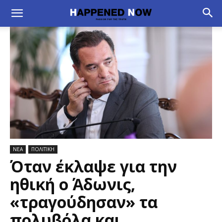
ΝΕΑ
ΠΟΛΙΤΙΚΗ
Όταν έκλαψε για την
ηθική ο Άδωνις,
«τραγούδησαν» τα
πολυβόλα και…