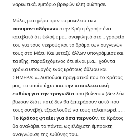
ναρκωτικά, εμπόριο βρεφών κλπ) σιώπησε.
Μόλις μια ημέρα πριν το μακελειό των
«
κουμανταδόρων»
στην Κρήτη έγραψε ένα
κατεβατό ότι έκλαψε με… αναφιλητά στο… γραφείο
του για τους νεκρούς και το δράμα των συγγενών
τους στο Μάτι! Και μεταξύ άλλων υπογράμμισε και
τα εξής, παραδεχόμενος ότι είναι μια… χούντα
χρόνια υπουργός ενός κράτους άθλιου και
ΣΗΜΕΡΑ: «…Λυπούμαι πραγματικά που το Κράτος
μας, το οποίο
έχει και την αποκλειστική
ευθύνη για την τραγωδία
που βιώνουν (δεν λέω
βίωσαν διότι ποτέ δεν θα ξεπεράσουν αυτό που
τους συνέβη), εξακολουθεί να τους ταλαιπωρεί… …
Το Κράτος φταίει για όσα περνού
ν, το Κράτος
θα αναλάβει τα πάντα, ως ελάχιστη έμπρακτη
αναγνώριση της ευθύνης του…