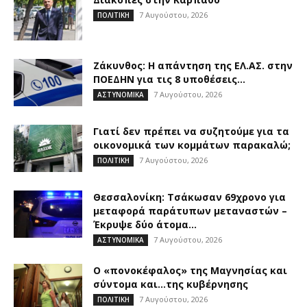
7 Αυγούστου, 2026
ΠΟΛΙΤΙΚΗ
Ζάκυνθος: Η απάντηση της ΕΛ.ΑΣ. στην
ΠΟΕΔΗΝ για τις 8 υποθέσεις...
7 Αυγούστου, 2026
ΑΣΤΥΝΟΜΙΚΑ
Γιατί δεν πρέπει να συζητούμε για τα
οικονομικά των κομμάτων παρακαλώ;
7 Αυγούστου, 2026
ΠΟΛΙΤΙΚΗ
Θεσσαλονίκη: Τσάκωσαν 69χρονο για
μεταφορά παράτυπων μεταναστών –
Έκρυψε δύο άτομα...
7 Αυγούστου, 2026
ΑΣΤΥΝΟΜΙΚΑ
Ο «πονοκέφαλος» της Μαγνησίας και
σύντομα και…της κυβέρνησης
7 Αυγούστου, 2026
ΠΟΛΙΤΙΚΗ