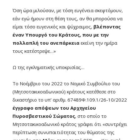
Όση ώρα μιλούσαν, με τόση ευγένεια σκεφτόμουν,
εάν εγώ ήμουν στη θέση τους, αν θα μπορούσα να
είμαι τόσο ευγενικός και ψύχραιμος,
βλέποντας
έναν Υπουργό του Κράτους, που με την
πολλαπλή του ανεπάρκεια
εκείνη την ημέρα
τους κατέστρεψε…»
Ω της εγκληματικής υποκρισίας…
Το Νοέμβριο του 2022 το Νομικό Συμβούλιο του
(Μητσοτακικοαδωνικού) κράτους κατέθεσε στο
δικαστήριο το υπ’ αριθμ. 67489Φ.109.1/26-10/2022
έγγραφο απόψεων του Αρχηγείου
Πυροσβεστικού Σώματος
, στο οποίο το
Μητσοτακικοαδωνικό κράτος γράφει ότι «συντρέχει
περίπτωση συνυπαιτιότητας του θύματος της