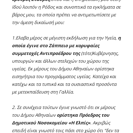
Ιδού λοιπόν η Ρόδος και συνοπτικά τα εγκλήματα σε
βάρος μου, τα οποία πρέπει να αντιμετωπίσετε με
την άμεση δικαίωσή μου:
1.Ελαβα μέρος σε μέγιστη εκδήλωση για την Υγεία,
η
οποία έγινε στο Ζάππειο με κορυφαίες
συμμετοχές Αντιπροέδρου της
(τότε)Κυβέρνησης,
υπουργών και άλλων στελεχών του χώρου της
υγείας. Εκ μέρους του Δήμου Αθηναίων ορίστηκα
εισηγήτρια του προγράμματος υγείας. Κατείχα και
κατέχω και τα τυπικά και τα ουσιαστικά προσόντα
με μετεκπαίδευση στη Γαλλία.
2. Σε συνέχεια τούτων έγινε γνωστό ότι εκ μέρους
του Δήμου Αθηναίων
ορίστηκα Πρόεδρος του
Δημοτικού Νοσοκομείου «Η Ελπίς»
.
Ακριβώς
επειδή είναι γνωστό τοις πάσι στο χώρο ότι “δεν τα