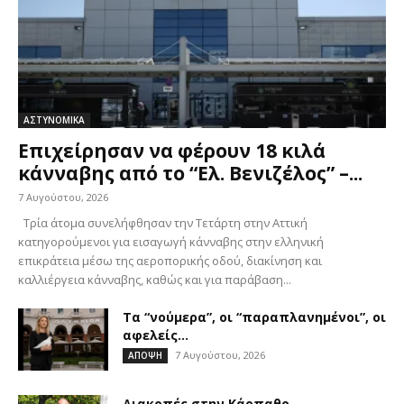
ΑΣΤΥΝΟΜΙΚΑ
Επιχείρησαν να φέρουν 18 κιλά
κάνναβης από το “Ελ. Βενιζέλος” –...
7 Αυγούστου, 2026
Τρία άτομα συνελήφθησαν την Τετάρτη στην Αττική
κατηγορούμενοι για εισαγωγή κάνναβης στην ελληνική
επικράτεια μέσω της αεροπορικής οδού, διακίνηση και
καλλιέργεια κάνναβης, καθώς και για παράβαση...
Τα “νούμερα”, οι “παραπλανημένοι”, οι
αφελείς…
7 Αυγούστου, 2026
ΑΠΟΨΗ
Διακοπές στην Κάρπαθο