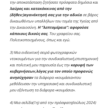
την αποκατάσταση ζητήσατε πρόσφατα δημόσια και
λαύρος και κατακόκκινος από την
(δήθεν;)αγανάκτησή σας για την αδικία
σε βάρος
δικαιωθέντων υπαλλήλων του τομέα της Υγείας από
την Δικαιοσύνη.
Η “λεπτομέρεια”: αφορούσε
κάποιους δικούς σας
. Του γραφείου σας.
Πολιτικοποιημένους, όπως και εγώ.
3) Μια ενδεικτική σειρά φωτογραφικών
ντοκουμέντων για την συνδικαλιστική,επιστημονική
και πολιτική μου παρουσία έως την
κορυφή των
κυβερνήσεων,λόγος για τον οποίο προφανώς
ανησύχησαν
τα διάφορα «κουμάσια»που
μεθόδευσαν την υπηρεσιακή και συνδικαλιστική
μου εξόντωση τα διάφορα «κουμάσια».
4) Mια σελίδα(1η) από την πρόσφατη(Ιούλιος 2024)