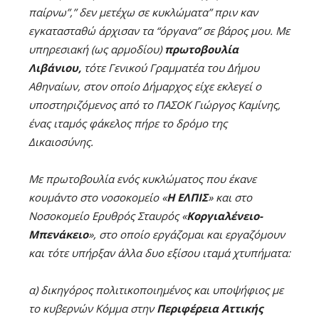
παίρνω”,” δεν μετέχω σε κυκλώματα” πριν καν
εγκατασταθώ άρχισαν τα “όργανα” σε βάρος μου.
Με
υπηρεσιακή (ως αρμοδίου)
πρωτοβουλία
Λιβάνιου,
τότε Γενικού Γραμματέα του Δήμου
Αθηναίων, στον οποίο Δήμαρχος είχε εκλεγεί ο
υποστηριζόμενος από το ΠΑΣΟΚ Γιώργος Καμίνης,
ένας ιταμός φάκελος πήρε το δρόμο της
Δικαιοσύνης.
Με πρωτοβουλία ενός κυκλώματος που έκανε
κουμάντο στο νοσοκομείο «
Η ΕΛΠΙΣ
» και στο
Νοσοκομείο Ερυθρός Σταυρός «
Κοργιαλένειο-
Μπενάκειο
», στο οποίο εργάζομαι και εργαζόμουν
και τότε υπήρξαν άλλα δυο εξίσου ιταμά χτυπήματα:
α) δικηγόρος πολιτικοποιημένος και υποψήφιος με
το κυβερνών Κόμμα στην
Περιφέρεια Αττικής