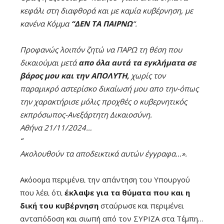
κεφάλι στη διαφθορά και με καμία κυβέρνηση, με
κανένα Κόμμα
“ΔΕΝ ΤΑ ΠΑΙΡΝΩ
“.
Προφανώς λοιπόν ζητώ να ΠΑΡΩ τη θέση που
δικαιούμαι μετά
απο όλα αυτά τα εγκλήματα σε
βάρος μου και την ΑΠΟΛΥΤΗ,
χωρίς τον
παραμικρό αστερίσκο δικαίωσή μου απο την-όπως
την χαρακτήρισε μόλις προχθές ο κυβερνητικός
εκπρόσωπος-Ανεξάρτητη Δικαιοσύνη.
Αθήνα 21/11/2024…
“
Ακολουθούν τα αποδεικτικά αυτών έγγραφα…».
Ακόοομα περιμένει την απάντηση του Υπουργού
που λέει ότι
έκλαψε για τα θύματα που και η
δική του κυβέρνηση
σταύρωσε και περιμένει
ανταπόδοση και σιωπή από τον ΣΥΡΙΖΑ στα Τέμπη…