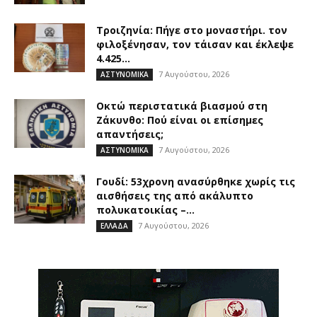
Τροιζηνία: Πήγε στο μοναστήρι. τον
φιλοξένησαν, τον τάισαν και έκλεψε
4.425...
7 Αυγούστου, 2026
ΑΣΤΥΝΟΜΙΚΑ
Οκτώ περιστατικά βιασμού στη
Ζάκυνθο: Πού είναι οι επίσημες
απαντήσεις;
7 Αυγούστου, 2026
ΑΣΤΥΝΟΜΙΚΑ
Γουδί: 53χρονη ανασύρθηκε χωρίς τις
αισθήσεις της από ακάλυπτο
πολυκατοικίας –...
7 Αυγούστου, 2026
ΕΛΛΑΔΑ