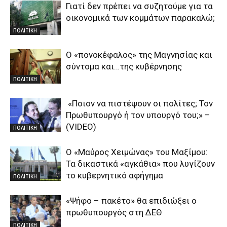
Γιατί δεν πρέπει να συζητούμε για τα
οικονομικά των κομμάτων παρακαλώ;
ΠΟΛΙΤΙΚΗ
Ο «πονοκέφαλος» της Μαγνησίας και
σύντομα και…της κυβέρνησης
ΠΟΛΙΤΙΚΗ
«Ποιον να πιστέψουν οι πολίτες; Τον
Πρωθυπουργό ή τον υπουργό του;» –
(VIDEO)
ΠΟΛΙΤΙΚΗ
Ο «Μαύρος Χειμώνας» του Μαξίμου:
Τα δικαστικά «αγκάθια» που λυγίζουν
το κυβερνητικό αφήγημα
ΠΟΛΙΤΙΚΗ
«Ψήφο – πακέτο» θα επιδιώξει ο
πρωθυπουργός στη ΔΕΘ
ΠΟΛΙΤΙΚΗ