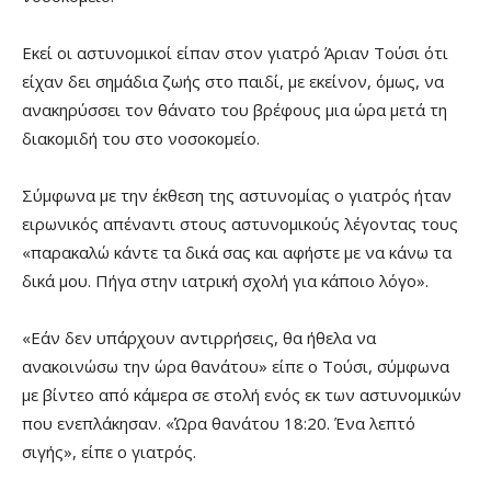
Εκεί οι αστυνομικοί είπαν στον γιατρό Άριαν Τούσι ότι
είχαν δει σημάδια ζωής στο παιδί, με εκείνον, όμως, να
ανακηρύσσει τον θάνατο του βρέφους μια ώρα μετά τη
διακομιδή του στο νοσοκομείο.
Σύμφωνα με την έκθεση της αστυνομίας ο γιατρός ήταν
ειρωνικός απέναντι στους αστυνομικούς λέγοντας τους
«παρακαλώ κάντε τα δικά σας και αφήστε με να κάνω τα
δικά μου. Πήγα στην ιατρική σχολή για κάποιο λόγο».
«Εάν δεν υπάρχουν αντιρρήσεις, θα ήθελα να
ανακοινώσω την ώρα θανάτου» είπε ο Τούσι, σύμφωνα
με βίντεο από κάμερα σε στολή ενός εκ των αστυνομικών
που ενεπλάκησαν. «Ώρα θανάτου 18:20. Ένα λεπτό
σιγής», είπε ο γιατρός.