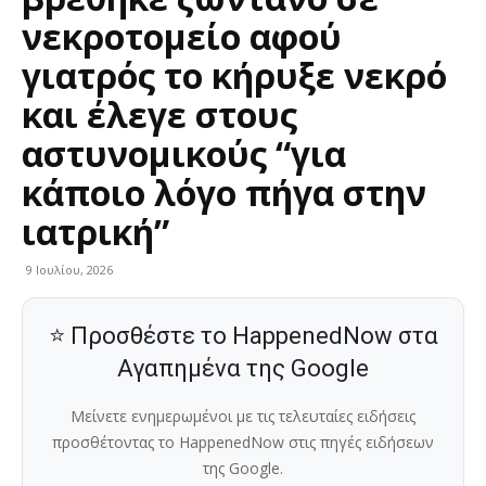
νεκροτομείο αφού
γιατρός το κήρυξε νεκρό
και έλεγε στους
αστυνομικούς “για
κάποιο λόγο πήγα στην
ιατρική”
9 Ιουλίου, 2026
⭐ Προσθέστε το HappenedNow στα
Αγαπημένα της Google
Μείνετε ενημερωμένοι με τις τελευταίες ειδήσεις
προσθέτοντας το HappenedNow στις πηγές ειδήσεων
της Google.