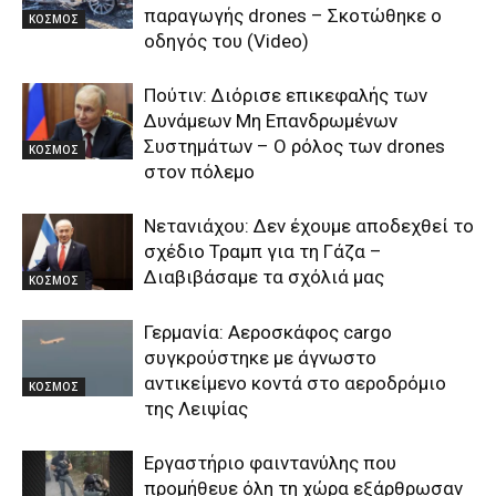
παραγωγής drones – Σκοτώθηκε ο
ΚΟΣΜΟΣ
οδηγός του (Video)
Πούτιν: Διόρισε επικεφαλής των
Δυνάμεων Μη Επανδρωμένων
Συστημάτων – Ο ρόλος των drones
ΚΟΣΜΟΣ
στον πόλεμο
Νετανιάχου: Δεν έχουμε αποδεχθεί το
σχέδιο Τραμπ για τη Γάζα –
Διαβιβάσαμε τα σχόλιά μας
ΚΟΣΜΟΣ
Γερμανία: Αεροσκάφος cargo
συγκρούστηκε με άγνωστο
αντικείμενο κοντά στο αεροδρόμιο
ΚΟΣΜΟΣ
της Λειψίας
Εργαστήριο φαιντανύλης που
προμήθευε όλη τη χώρα εξάρθρωσαν