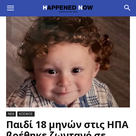
ΝΕΑ
ΚΟΣΜΟΣ
Παιδί 18 μηνών στις ΗΠΑ
βρέθηκε ζωντανό σε