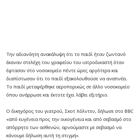
Την αδιανόητη ανακάλυψη ότι το παιδί ήταν ζωντανό
έκαναν στελέχη του γραφείου του ιατροδικαστή όταν
έφτασαν στο νοσοκομείο πέντε ώρες αργότερα και
διαπίστωσαν ότι το παιδί εξακολουθούσε να αναπνέει.
Το παιδί μεταφέρθηκε αεροπορικώς σε άλλο νοσοκομείο
όπου ανάρρωσε και έκτοτε έχει λάβει εξιτήριο.
Ο δικηγόρος του γιατρού, Σκοτ ​​Χόλντεν, δήλωσε στο BBC
«από ευγένεια προς την οικογένεια και από σεβασμό στο
απόρρητο των ασθενών, αρνούμαστε με σεβασμό να
κάνουμε δήλωση αυτή τη στιγμή».