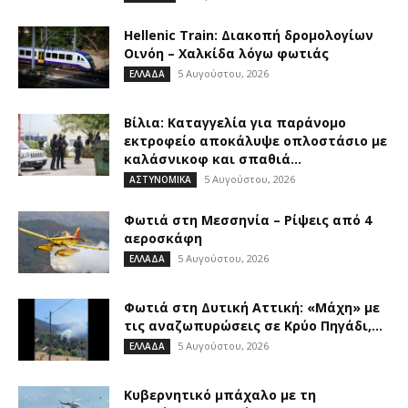
Hellenic Train: Διακοπή δρομολογίων
Οινόη – Χαλκίδα λόγω φωτιάς
5 Αυγούστου, 2026
ΕΛΛΑΔΑ
Βίλια: Καταγγελία για παράνομο
εκτροφείο αποκάλυψε οπλοστάσιο με
καλάσνικοφ και σπαθιά...
5 Αυγούστου, 2026
ΑΣΤΥΝΟΜΙΚΑ
Φωτιά στη Μεσσηνία – Ρίψεις από 4
αεροσκάφη
5 Αυγούστου, 2026
ΕΛΛΑΔΑ
Φωτιά στη Δυτική Αττική: «Μάχη» με
τις αναζωπυρώσεις σε Κρύο Πηγάδι,...
5 Αυγούστου, 2026
ΕΛΛΑΔΑ
Κυβερνητικό μπάχαλο με τη