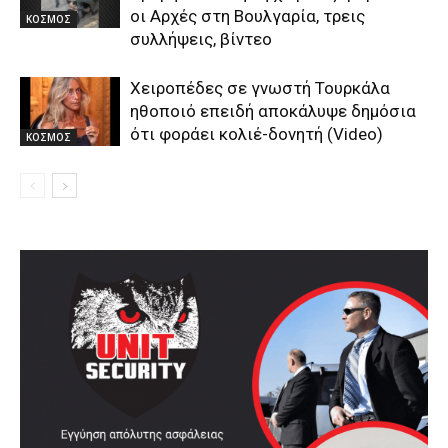
οι Αρχές στη Βουλγαρία, τρεις
ΚΟΣΜΟΣ
συλλήψεις, βίντεο
Χειροπέδες σε γνωστή Τουρκάλα
ηθοποιό επειδή αποκάλυψε δημόσια
ότι φοράει κολιέ-δονητή (Video)
ΚΟΣΜΟΣ