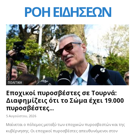
ΡΟΗ ΕΙΔΗΣΕΩΝ
ΠΟΛΙΤΙΚΗ
Εποχικοί πυροσβέστες σε Τουρνά:
Διαφημίζεις ότι το Σώμα έχει 19.000
πυροσβέστες...
5 Αυγούστου, 2026
Μαίνεται ο πόλεμος μεταξύ των εποχικών πυροσβεστών και της
κυβέρνησης. Οι εποχικοί πυροσβέστες απευθυνόμενοι στον