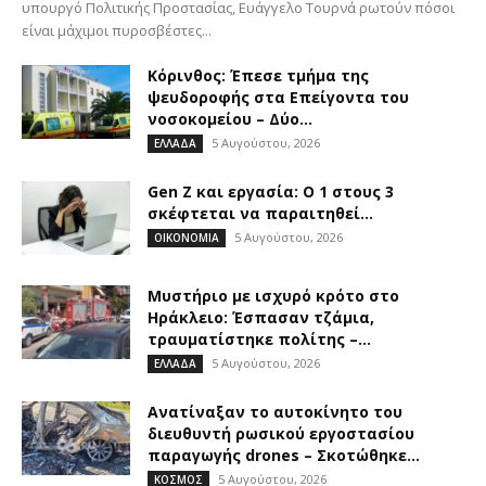
υπουργό Πολιτικής Προστασίας, Ευάγγελο Τουρνά ρωτούν πόσοι
είναι μάχιμοι πυροσβέστες...
Κόρινθος: Έπεσε τμήμα της
ψευδοροφής στα Επείγοντα του
νοσοκομείου – Δύο...
5 Αυγούστου, 2026
ΕΛΛΑΔΑ
Gen Z και εργασία: Ο 1 στους 3
σκέφτεται να παραιτηθεί...
5 Αυγούστου, 2026
ΟΙΚΟΝΟΜΙΑ
Μυστήριο με ισχυρό κρότο στο
Ηράκλειο: Έσπασαν τζάμια,
τραυματίστηκε πολίτης –...
5 Αυγούστου, 2026
ΕΛΛΑΔΑ
Ανατίναξαν το αυτοκίνητο του
διευθυντή ρωσικού εργοστασίου
παραγωγής drones – Σκοτώθηκε...
5 Αυγούστου, 2026
ΚΟΣΜΟΣ