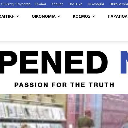
Σύνδεση / Εγγραφή
Ελλάδα
Κόσμος
Πολιτική
Οικονομία
Eπικοινωνία
ΟΛΙΤΙΚΗ
ΟΙΚΟΝΟΜΙΑ
ΚΟΣΜΟΣ
ΠΑΡΑΠΟΛΙ
HappenedNow.gr