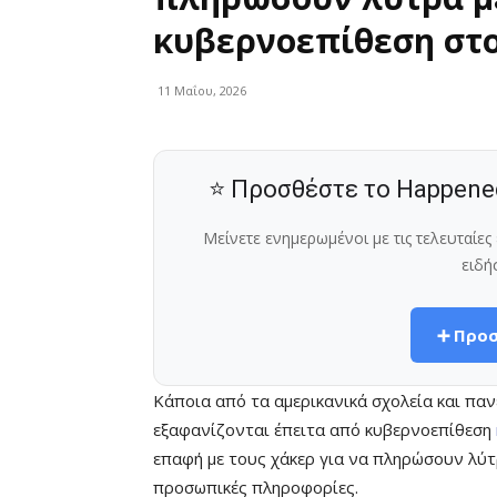
κυβερνοεπίθεση στο
11 Μαΐου, 2026
⭐ Προσθέστε το Happene
Μείνετε ενημερωμένοι με τις τελευταίε
ειδή
➕ Προσ
Κάποια από τα αμερικανικά σχολεία και πα
εξαφανίζονται έπειτα από κυβερνοεπίθεση
επαφή με τους χάκερ για να πληρώσουν λύτ
προσωπικές πληροφορίες.