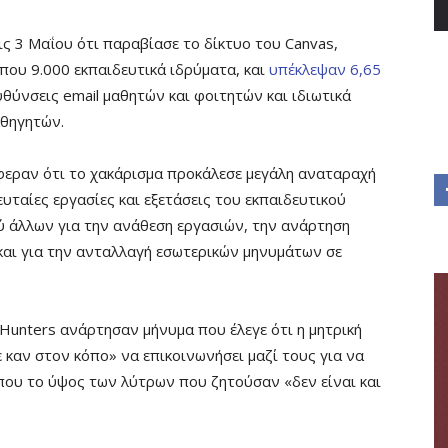
ς 3 Μαΐου ότι παραβίασε το δίκτυο του Canvas,
ου 9.000 εκπαιδευτικά ιδρύματα, και
υπέκλεψαν 6,65
υθύνσεις email μαθητών και φοιτητών και ιδιωτικά
αθηγητών.
φεραν ότι το χακάρισμα προκάλεσε μεγάλη αναταραχή
ευταίες εργασίες και εξετάσεις του εκπαιδευτικού
ύ άλλων για την ανάθεση εργασιών, την ανάρτηση
 και για την ανταλλαγή εσωτερικών μηνυμάτων σε
nyHunters ανάρτησαν μήνυμα που έλεγε ότι η μητρική
κε καν στον κόπο» να επικοινωνήσει μαζί τους για να
που το ύψος των λύτρων που ζητούσαν «δεν είναι και