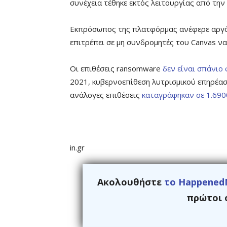
συνέχεια τέθηκε εκτός λειτουργίας από την 
Εκπρόσωπος της πλατφόρμας ανέφερε αργότ
επιτρέπει σε μη συνδρομητές του Canvas να
Οι επιθέσεις ransomware
δεν είναι σπάνιο
2021, κυβερνοεπίθεση λυτρισμικού επηρέασ
ανάλογες επιθέσεις
καταγράφηκαν σε 1.6900
in.gr
Ακολουθήστε
το Happened
πρώτοι ό