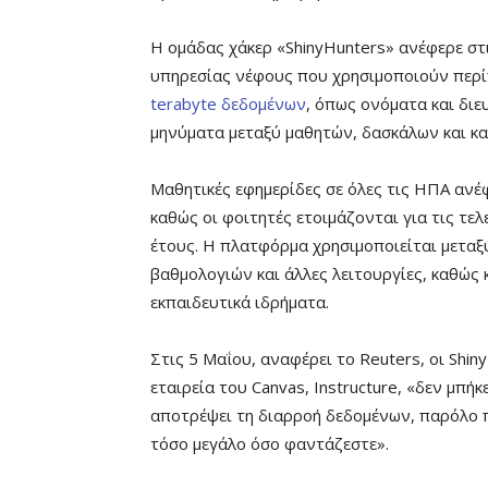
H ομάδας χάκερ «ShinyHunters» ανέφερε στι
υπηρεσίας νέφους που χρησιμοποιούν περίπ
terabyte δεδομένων
, όπως ονόματα και διε
μηνύματα μεταξύ μαθητών, δασκάλων και κ
Μαθητικές εφημερίδες σε όλες τις ΗΠΑ ανέ
καθώς οι φοιτητές ετοιμάζονται για τις τελ
έτους. Η πλατφόρμα χρησιμοποιείται μεταξ
βαθμολογιών και άλλες λειτουργίες, καθώς
εκπαιδευτικά ιδρήματα.
Στις 5 Μαΐου, αναφέρει το Reuters, οι Shi
εταιρεία του Canvas, Instructure, «δεν μπή
αποτρέψει τη διαρροή δεδομένων, παρόλο 
τόσο μεγάλο όσο φαντάζεστε».