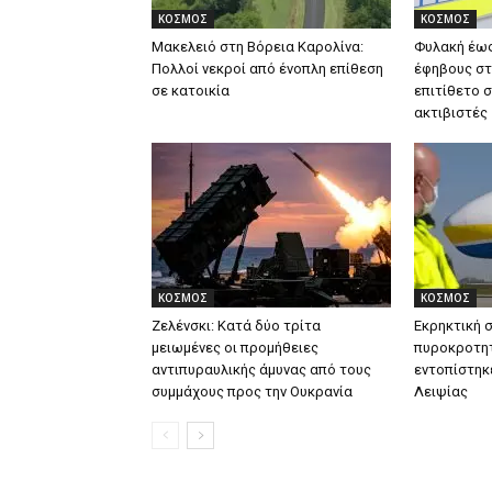
ΚΟΣΜΟΣ
ΚΟΣΜΟΣ
Μακελειό στη Βόρεια Καρολίνα:
Φυλακή έως
Πολλοί νεκροί από ένοπλη επίθεση
έφηβους στ
σε κατοικία
επιτίθετο 
ακτιβιστές
ΚΟΣΜΟΣ
ΚΟΣΜΟΣ
Ζελένσκι: Κατά δύο τρίτα
Εκρηκτική 
μειωμένες οι προμήθειες
πυροκροτητ
αντιπυραυλικής άμυνας από τους
εντοπίστηκ
συμμάχους προς την Ουκρανία
Λειψίας