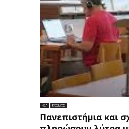
ΝΕΑ
ΚΟΣΜΟΣ
Πανεπιστήμια και σ
πληρώσουν λύτρα μ