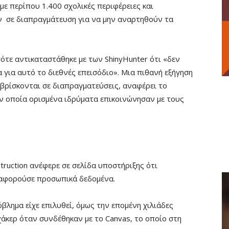
με περίπου 1.400 σχολικές περιφέρειες και
ν σε διαπραγμάτευση για να μην αναρτηθούν τα
ότε αντικαταστάθηκε με των ShinyHunter ότι «δεν
 για αυτό το διεθνές επεισόδιο». Μια πιθανή εξήγηση
 βρίσκονται σε διαπραγματεύσεις, αναφέρει το
ν οποία ορισμένα ιδρύματα επικοινώνησαν με τους
truction ανέφερε σε σελίδα υποστήριξης ότι
αφορούσε προσωπικά δεδομένα.
όβλημα είχε επιλυθεί, όμως την επομένη χιλιάδες
χάκερ όταν συνδέθηκαν με το Canvas, το οποίο στη