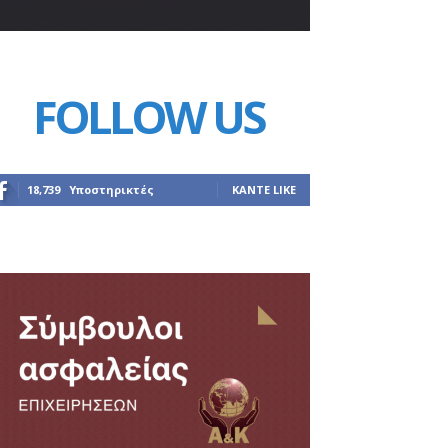
FOLLOW US
18,739
Υποστηρικτές
ΚΆΝΤΕ LIKE