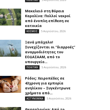
Μακελειό στη Βόρεια
Καρολίνα: Πολλοί νεκροί
από ένοπλη επίθεση σε
κατοικία
5 Αυγούστου, 2026
ΚΟΣΜΟΣ
Ξανά μπάχαλο!
Συνεχίζονται οι “διαρροές”
αναρμοδιότητας του
ΕΟΔΑΣΑΑΜ, από το
υπουργείο...
5 Αυγούστου, 2026
ΠΟΛΙΤΙΚΗ
Ρόδος: Χειροπέδες σε
43χρονη για εμπορία
ανηλίκου – Συγκέντρωνε
χρήματα από...
5 Αυγούστου, 2026
ΑΣΤΥΝΟΜΙΚΑ
Θεσσαλονίκη: Από το