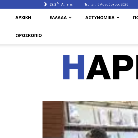
C
29.2
Πέμπτη, 6 Αυγούστου, 2026
Athens
ΑΡΧΙΚΗ
ΕΛΛΑΔΑ
ΑΣΤΥΝΟΜΙΚΑ
Π
ΩΡΟΣΚΟΠΙΟ