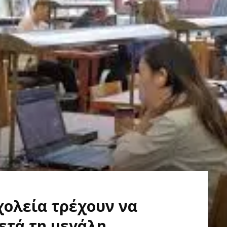
χολεία τρέχουν να
ετά τη μεγάλη