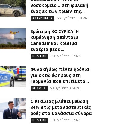
νοσοκομείο… στη φυλακή
ένας εκ των τριών της...
5 Αυγούστου, 2026
ΑΣΤΥΝΟΜΙΚΑ
Ερώτηση ΚΟ ΣΥΡΙΖΑ: Η
κυβέρνηση απένταξε
Canadair και κρίσιμα
εναέρια μέσα...
5 Αυγούστου, 2026
ΠΟΛΙΤΙΚΗ
Φυλακή έως πέντε χρόνια
για οκτώ έφηβους στη
Γερμανία που επιτίθετο...
5 Αυγούστου, 2026
ΚΟΣΜΟΣ
O Κικίλιας βλέπει μείωση
34% στις μεταναστευτικές
ροές στα θαλάσσια σύνορα
5 Αυγούστου, 2026
ΠΟΛΙΤΙΚΗ