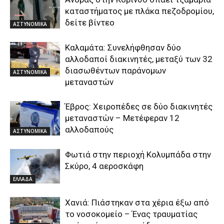
καταστήματος με πλάκα πεζοδρομίου,
δείτε βίντεο
ΑΣΤΥΝΟΜΙΚΑ
Καλαμάτα: Συνελήφθησαν δύο
αλλοδαποί διακινητές, μεταξύ των 32
διασωθέντων παράνομων
ΑΣΤΥΝΟΜΙΚΑ
μεταναστών
Έβρος: Χειροπέδες σε δύο διακινητές
μεταναστών – Μετέφεραν 12
αλλοδαπούς
ΑΣΤΥΝΟΜΙΚΑ
Φωτιά στην περιοχή Κολυμπάδα στην
Σκύρο, 4 αεροσκάφη
ΕΛΛΑΔΑ
Χανιά: Πιάστηκαν στα χέρια έξω από
το νοσοκομείο – Ένας τραυματίας