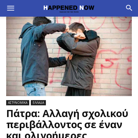
ΑΣΤΥΝΟΜΙΚΑ
ΕΛΛΑΔΑ
Πάτρα: Αλλαγή σχολικού
περιβάλλοντος σε έναν
και ολιγοήμερες