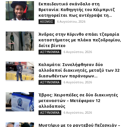
Εκπαιδευτικό σκάνδαλο στη
Βρετανία: Καθηγητής του Κέιμπριτζ
κατηγορείται πως αντέγραψε τη...
6 Αυγούστου, 2026
ΚΟΣΜΟΣ
Άνδρας στην Κόρινθο σπάει τζαμαρία
καταστήματος με πλάκα πεζοδρομίου,
δείτε βίντεο
6 Αυγούστου, 2026
ΑΣΤΥΝΟΜΙΚΑ
Καλαμάτα: Συνελήφθησαν δύο
αλλοδαποί διακινητές, μεταξύ των 32
διασωθέντων παράνομων...
6 Αυγούστου, 2026
ΑΣΤΥΝΟΜΙΚΑ
Έβρος: Χειροπέδες σε δύο διακινητές
μεταναστών – Μετέφεραν 12
αλλοδαπούς
6 Αυγούστου, 2026
ΑΣΤΥΝΟΜΙΚΑ
Μυστήριο με το ραντεβού Πεζεσκιάν –