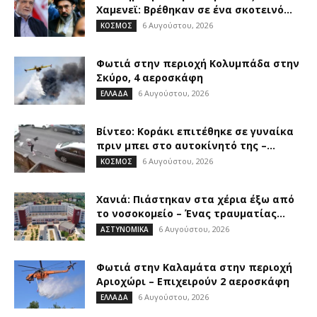
Χαμενεϊ: Βρέθηκαν σε ένα σκοτεινό...
6 Αυγούστου, 2026
ΚΟΣΜΟΣ
Φωτιά στην περιοχή Κολυμπάδα στην
Σκύρο, 4 αεροσκάφη
6 Αυγούστου, 2026
ΕΛΛΑΔΑ
Βίντεο: Κοράκι επιτέθηκε σε γυναίκα
πριν μπει στο αυτοκίνητό της –...
6 Αυγούστου, 2026
ΚΟΣΜΟΣ
Χανιά: Πιάστηκαν στα χέρια έξω από
το νοσοκομείο – Ένας τραυματίας...
6 Αυγούστου, 2026
ΑΣΤΥΝΟΜΙΚΑ
Φωτιά στην Καλαμάτα στην περιοχή
Αριοχώρι – Επιχειρούν 2 αεροσκάφη
6 Αυγούστου, 2026
ΕΛΛΑΔΑ