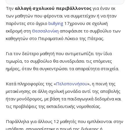
Την
αλλαγή σχολικού περιβάλλοντος
για έναν εκ
των μαθητών που φέρονται να συμμετείχαν ή να ήταν
παρόντες στο άγριο
bullying
17χρονου σε σχολική
εκδρομή στη
Θεσσαλονίκη
αποφάσισε το συμβούλιο των
καθηγητών στο Πειραματικό Λύκειο της Πάτρας.
Για τον δεύτερο μαθητή που αντιμετωπίζει την ίδια
τιμωρία, το συμβούλιο θα συνεδριάσει τις επόμενες
ημέρες, όταν θα συγκεντρώσει τα απαραίτητα στοιχεία.
Κατά πληροφορίες της «
Πελοποννήσου
», η ποινή της
μετακίνησης σε άλλη σχολική μονάδα αντί της αποβολής
ήταν μονόδρομος, με βάση τα παιδαγωγικά δεδομένα και
τις προβλέψεις της εκπαιδευτικής νομοθεσίας.
Παράλληλα για άλλους 12 μαθητές που εμπλέκονται στην
υπόθεση, αποφασίστηκε η ποινή της διήμερης ή