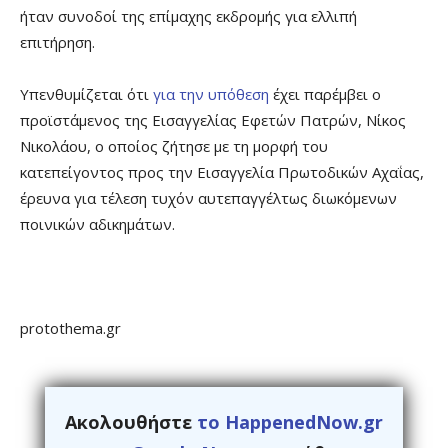
ήταν συνοδοί της επίμαχης εκδρομής για ελλιπή
επιτήρηση.
Υπενθυμίζεται ότι
για την υπόθεση
έχει παρέμβει ο
προϊστάμενος της Εισαγγελίας Εφετών Πατρών, Νίκος
Νικολάου, ο οποίος ζήτησε με τη μορφή του
κατεπείγοντος προς την Εισαγγελία Πρωτοδικών Αχαΐας,
έρευνα για τέλεση τυχόν αυτεπαγγέλτως διωκόμενων
ποινικών αδικημάτων.
protothema.gr
Ακολουθήστε
το HappenedNow.gr