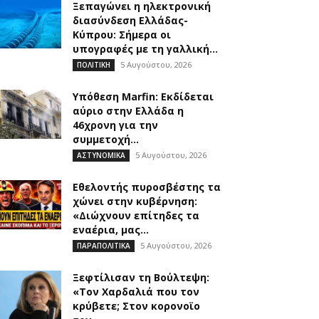
Ξεπαγώνει η ηλεκτρονική
διασύνδεση Ελλάδας-
Κύπρου: Σήμερα οι
υπογραφές με τη γαλλική...
5 Αυγούστου, 2026
ΠΟΛΙΤΙΚΗ
Υπόθεση Marfin: Εκδίδεται
αύριο στην Ελλάδα η
46χρονη για την
συμμετοχή...
5 Αυγούστου, 2026
ΑΣΤΥΝΟΜΙΚΑ
Εθελοντής πυροσβέστης τα
χώνει στην κυβέρνηση:
«Διώχνουν επίτηδες τα
εναέρια, μας...
5 Αυγούστου, 2026
ΠΑΡΑΠΟΛΙΤΙΚΑ
Ξεφτίλισαν τη Βούλτεψη:
«Τον Χαρδαλιά που τον
κρύβετε; Στον κορονοϊο