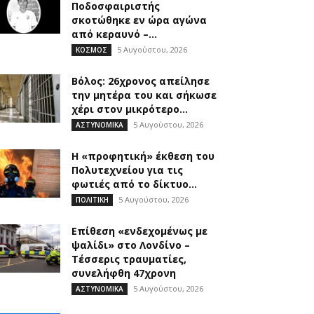
Ποδοσφαιριστής
σκοτώθηκε εν ώρα αγώνα
από κεραυνό –...
5 Αυγούστου, 2026
ΚΟΣΜΟΣ
Βόλος: 26χρονος απείλησε
την μητέρα του και σήκωσε
χέρι στον μικρότερο...
5 Αυγούστου, 2026
ΑΣΤΥΝΟΜΙΚΑ
Η «προφητική» έκθεση του
Πολυτεχνείου για τις
φωτιές από το δίκτυο...
5 Αυγούστου, 2026
ΠΟΛΙΤΙΚΗ
Επίθεση «ενδεχομένως με
ψαλίδι» στο Λονδίνο –
Τέσσερις τραυματίες,
συνελήφθη 47χρονη
5 Αυγούστου, 2026
ΑΣΤΥΝΟΜΙΚΑ