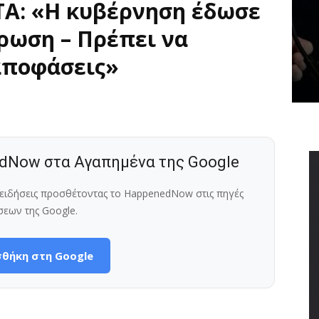
ΤΑ: «Η κυβέρνηση έδωσε
ρωση – Πρέπει να
αποφάσεις»
dNow στα Αγαπημένα της Google
ς ειδήσεις προσθέτοντας το HappenedNow στις πηγές
σεων της Google.
θήκη στη Google