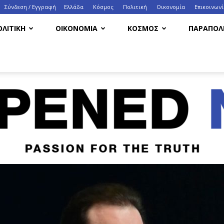
Σύνδεση / Εγγραφή
Ελλάδα
Κόσμος
Πολιτική
Οικονομία
Eπικοινων
ΟΛΙΤΙΚΗ
ΟΙΚΟΝΟΜΙΑ
ΚΟΣΜΟΣ
ΠΑΡΑΠΟΛΙ
HappenedNow.gr