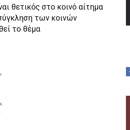
ναι θετικός στο κοινό αίτημα
 σύγκληση των κοινών
θεί το θέμα
υ
Α
α