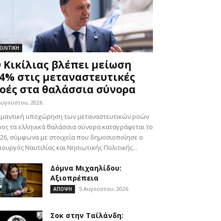
ΟΛΙΤΙΚΗ
 Κικίλιας βλέπει μείωση
4% στις μεταναστευτικές
οές στα θαλάσσια σύνορα
Αυγούστου, 2026
ημαντική υποχώρηση των μεταναστευτικών ροών
ος τα ελληνικά θαλάσσια σύνορα καταγράφεται το
26, σύμφωνα με στοιχεία που δημοσιοποίησε ο
ουργός Ναυτιλίας και Νησιωτικής Πολιτικής...
Δόμνα Μιχαηλίδου:
Αξιοπρέπεια
5 Αυγούστου, 2026
ΑΠΟΨΗ
Σοκ στην Ταϊλάνδη: