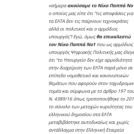
«σήμερα
ακούσαμε το Νίκο Παππά Νο
ο οποίος μας είπε ότι “τις αποφάσεις για
τα ΕΛΤΑ δεν τις παίρνουν τεχνοκράτες
αλλά οι πολιτικοί και ο αρμόδιος
υπουργός”! Εγώ, όμως
θα επικαλεστώ
τον Νίκο Παππά Νο1
που ως αρμόδιος
υπουργός Ψηφιακής Πολιτικής μας έλεγ
ότι “το Υπουργείο δεν είχε αρμοδιότητα
στην διαχείριση των ΕΛΤΑ παρά μόνο σε
επίπεδο νομοθετικό και κανονιστικών
θεμάτων που αφορούν στον ταχυδρομικ
τομέα και σύμφωνα με το άρθρο 197 το
Ν. 4389/16 όπως τροποποιήθηκε το 20
το σύνολο των μετοχών κυριότητας του
ελληνικού δημοσίου στα ΕΛΤΑ
μεταβιβάστηκε αυτοδικαίως και χωρίς
αντάλλαγμα στην Ελληνική Εταιρεία