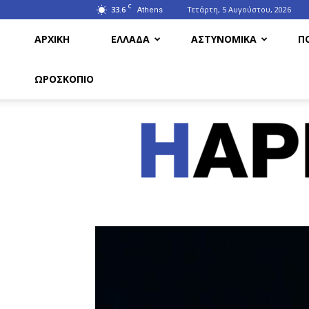
C
33.6
Τετάρτη, 5 Αυγούστου, 2026
Athens
ΑΡΧΙΚΗ
ΕΛΛΑΔΑ
ΑΣΤΥΝΟΜΙΚΑ
Π
ΩΡΟΣΚΟΠΙΟ