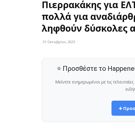
Πιερρακάκης για ΕΛ
πολλά για αναδιάρθ
ληφθούν δύσκολες 
31 Οκτωβρίου, 2025
⭐ Προσθέστε το Happene
Μείνετε ενημερωμένοι με τις τελευταίε
ειδή
➕ Προσ