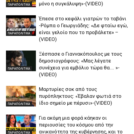
μόνο η συγκάλυψη»-(VIDEO)
ΠΑΡΑΠΟΛΙΤΙΚΑ
Έπεσε στο κεφάλι γιατρών το ταβάνι
-Ρόμπα ο Γεωργιάδης: «Δε φταίω εγώ,
είναι γελοίο που το προβάλετε» –
ΠΑΡΑΠΟΛΙΤΙΚΑ
(VIDEO)
Ξέσπασε ο Γιαννακόπουλος με τους
δημοσιογράφους: «Μας λέγατε
συνέχεια για εμβόλιο τώρα θα…. »-
ΠΑΡΑΠΟΛΙΤΙΚΑ
(VIDEO)
Μαρτυρίες σοκ από τους
πυρόπληκτους: «Έβαλαν φωτιά στο
ίδιο σημείο με πέρυσι»-(VIDEO)
ΠΑΡΑΠΟΛΙΤΙΚΑ
Για ακόμη μια φορά κάηκαν οι
περιουσίες του κόσμου από την
ανικανότητα της κυβέρνησης, και το
ΠΑΡΑΠΟΛΙΤΙΚΑ