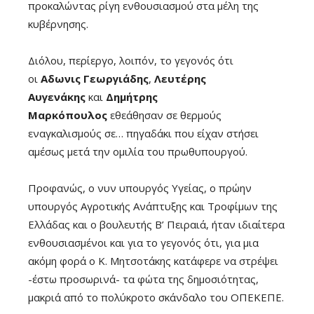
προκαλώντας ρίγη ενθουσιασμού στα μέλη της
κυβέρνησης.
Διόλου, περίεργο, λοιπόν, το γεγονός ότι
οι
Αδωνις Γεωργιάδης
,
Λευτέρης
Αυγενάκης
και
Δημήτρης
Μαρκόπουλος
εθεάθησαν σε θερμούς
εναγκαλισμούς σε… πηγαδάκι που είχαν στήσει
αμέσως μετά την ομιλία του πρωθυπουργού.
Προφανώς, ο νυν υπουργός Υγείας, ο πρώην
υπουργός Αγροτικής Ανάπτυξης και Τροφίμων της
Ελλάδας και ο βουλευτής Β’ Πειραιά, ήταν ιδιαίτερα
ενθουσιασμένοι και για το γεγονός ότι, για μια
ακόμη φορά ο Κ. Μητσοτάκης κατάφερε να στρέψει
-έστω προσωρινά- τα φώτα της δημοσιότητας,
μακριά από το πολύκροτο σκάνδαλο του ΟΠΕΚΕΠΕ.