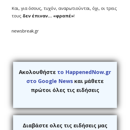
Και, για όσους, τυχόν, αναρωτιούνται, όχι, οι τρεις
τους
δεν έπιναν… «φραπέ»
!
newsbreak.gr
Ακολουθήστε
το HappenedNow.gr
στο Google News
και μάθετε
πρώτοι όλες τις ειδήσεις
Διαβάστε ολες τις ειδήσεις μας