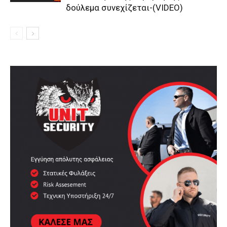
δούλεμα συνεχίζεται-(VIDEO)