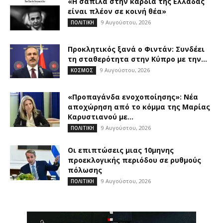
«Η σαπίλα στην καρδιά της Ελλάδας
είναι πλέον σε κοινή θέα»
9 Αυγούστου, 2026
ΠΟΛΙΤΙΚΗ
Προκλητικός ξανά ο Φιντάν: Συνδέει
τη σταθερότητα στην Κύπρο με την...
9 Αυγούστου, 2026
ΚΟΣΜΟΣ
«Προπαγάνδα ενοχοποίησης»: Νέα
αποχώρηση από το κόμμα της Μαρίας
Καρυστιανού με...
9 Αυγούστου, 2026
ΠΟΛΙΤΙΚΗ
Οι επιπτώσεις μιας 10μηνης
προεκλογικής περιόδου σε ρυθμούς
πόλωσης
9 Αυγούστου, 2026
ΠΟΛΙΤΙΚΗ