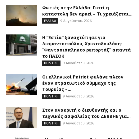
Φωτιές στην Ελλάδα: Γιατί η
καταστολή δεν αρκεί – Τι χρειάζεται...
9 Αυγούστου, 2026
ΕΛΛΑΔΑ
Η “Εστία” ξαναχτύπησε για
Διαμαντοπούλου, Χριστοδουλάκη:
“Φαντασιόπληκτο ρεπορτάζ” απαντά
το ΠΑΣΟΚ
9 Αυγούστου, 2026
ΠΟΛΙΤΙΚΗ
Οι ελληνικοί Patriot φυλάνε πλέον
έναν στρατιωτικό σύμμαχο της
Τουρκίας –...
9 Αυγούστου, 2026
ΠΟΛΙΤΙΚΗ
Στον ανακριτή ο διευθυντής και ο
τεχνικός ασφαλείας του ΔΕΔΔΗΕ για...
9 Αυγούστου, 2026
ΠΟΛΙΤΙΚΗ