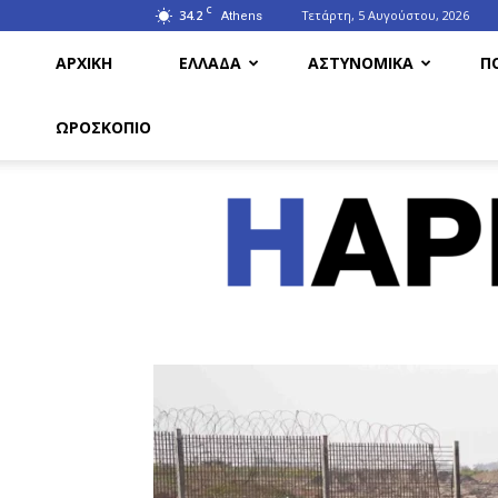
C
34.2
Τετάρτη, 5 Αυγούστου, 2026
Athens
ΑΡΧΙΚΗ
ΕΛΛΑΔΑ
ΑΣΤΥΝΟΜΙΚΑ
Π
ΩΡΟΣΚΟΠΙΟ