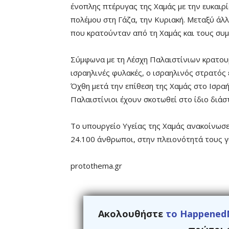
ένοπλης πτέρυγας της Χαμάς με την ευκαιρ
πολέμου στη Γάζα, την Κυριακή. Μεταξύ άλ
που κρατούνταν από τη Χαμάς και τους συμ
Σύμφωνα με τη Λέσχη Παλαιστίνιων κρατουμ
ισραηλινές φυλακές, ο ισραηλινός στρατός
Όχθη μετά την επίθεση της Χαμάς στο Ισρα
Παλαιστίνιοι έχουν σκοτωθεί στο ίδιο διάσ
Το υπουργείο Υγείας της Χαμάς ανακοίνωσε
24.100 άνθρωποι, στην πλειονότητά τους γυ
protothema.gr
Ακολουθήστε
το Happened