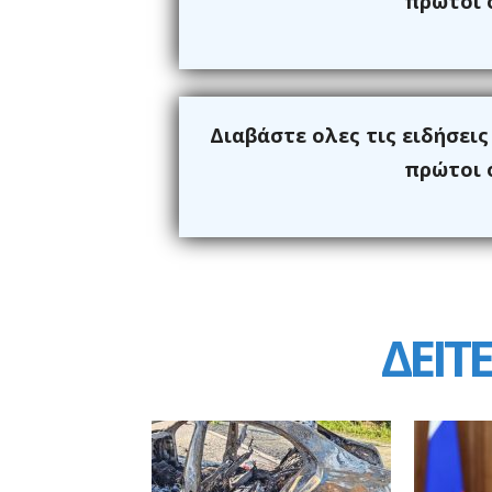
πρώτοι ό
Διαβάστε ολες τις ειδήσει
πρώτοι ό
ΔΕΙΤΕ