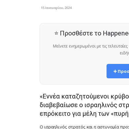
15 Ιανουαρίου, 2024
⭐ Προσθέστε το Happene
Μείνετε ενημερωμένοι με τις τελευταίε
ειδή
➕ Προσ
«Εννέα καταζητούμενοι κρύβο
διαβεβαίωσε ο ισραηλινός στ
επρόκειτο για μέλη των «πυρ
Ο ισραηλινός στρατός και η αστυνομία προ