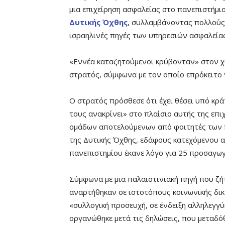
μια επιχείρηση ασφαλείας στο πανεπιστήμι
Δυτικής Όχθης
, συλλαμβάνοντας πολλούς 
ισραηλινές πηγές των υπηρεσιών ασφαλείας
«Εννέα καταζητούμενοι κρύβονταν» στον χ
στρατός, σύμφωνα με τον οποίο επρόκειτο 
Ο στρατός πρόσθεσε ότι έχει θέσει υπό κ
τους ανακρίνει» στο πλαίσιο αυτής της επ
ομάδων αποτελούμενων από φοιτητές των 
της Δυτικής Όχθης, εδάφους κατεχόμενου α
πανεπιστημίου έκανε λόγο για 25 προσαγωγ
Σύμφωνα με μια παλαιστινιακή πηγή που ζή
αναρτήθηκαν σε ιστοτόπους κοινωνικής δι
«συλλογική προσευχή, σε ένδειξη αλληλεγγ
οργανώθηκε μετά τις δηλώσεις, που μεταδό