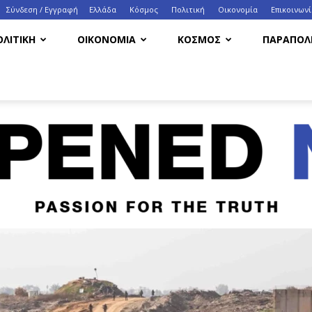
Σύνδεση / Εγγραφή
Ελλάδα
Κόσμος
Πολιτική
Οικονομία
Eπικοινων
ΟΛΙΤΙΚΗ
ΟΙΚΟΝΟΜΙΑ
ΚΟΣΜΟΣ
ΠΑΡΑΠΟΛΙ
HappenedNow.gr