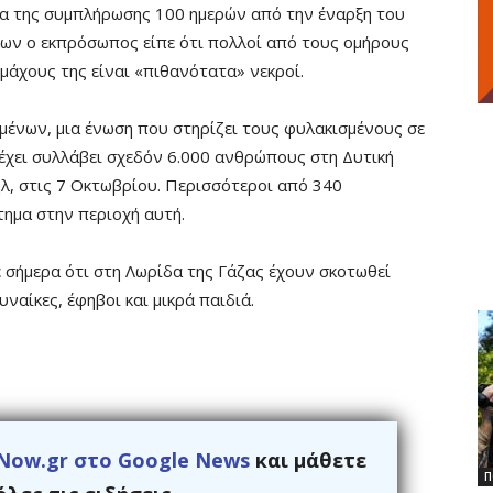
ία της συμπλήρωσης 100 ημερών από την έναρξη του
λων ο εκπρόσωπος είπε ότι πολλοί από τους ομήρους
μάχους της είναι «πιθανότατα» νεκροί.
ένων, μια ένωση που στηρίζει τους φυλακισμένους σε
 έχει συλλάβει σχεδόν 6.000 ανθρώπους στη Δυτική
ήλ, στις 7 Οκτωβρίου. Περισσότεροι από 340
τημα στην περιοχή αυτή.
 σήμερα ότι στη Λωρίδα της Γάζας έχουν σκοτωθεί
ναίκες, έφηβοι και μικρά παιδιά.
Now.gr στο Google News
και μάθετε
Π