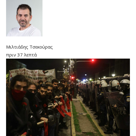
Μιλτιάδης Τσεκούρας
πριν 37 λεπτά