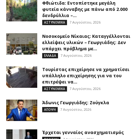
Φθιώτιδα: Εντοπίστηκε μεγάλη
φυτεία κάνναβης με πάνω από 2.000
δενδρύλλια –...
7 Αυγούστου, 2026
ΑΣΤΥΝΟΜΙΚΑ
Νοσοκομείο Νίκαιας: Καταγγέλλονται
ελλείψεις υλικών – Γεωργιάδης: Δεν
υπάρχει πρόβλημα με...
7 Αυγούστου, 2026
ΕΛΛΑΔΑ
Τουρίστας επιχείρησε να χρηματίσει
υπάλληλο επιχείρησης για να του
επιτρέψει να...
7 Αυγούστου, 2026
ΑΣΤΥΝΟΜΙΚΑ
Άδωνις Γεωργιάδης: Ζούγκλα
7 Αυγούστου, 2026
ΑΠΟΨΗ
Έρχεται γενναίος ανασχηματισμός