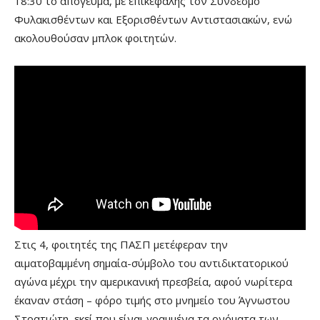
18:30 το απόγευμα, με επικεφαλής τον Σύνδεσμο
Φυλακισθέντων και Εξορισθέντων Αντιστασιακών, ενώ
ακολουθούσαν μπλοκ φοιτητών.
Στις 4, φοιτητές της ΠΑΣΠ μετέφεραν την
αιματοβαμμένη σημαία-σύμβολο του αντιδικτατορικού
αγώνα μέχρι την αμερικανική πρεσβεία, αφού νωρίτερα
έκαναν στάση – φόρο τιμής στο μνημείο του Άγνωστου
Στρατιώτη, εκεί που είναι γραμμένα τα ονόματα των