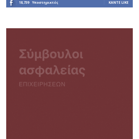
18,739
Υποστηρικτές
ΚΆΝΤΕ LIKE