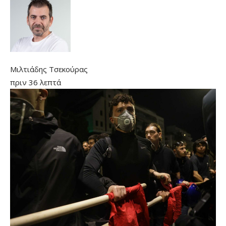
Μιλτιάδης Τσεκούρας
πριν 36 λεπτά