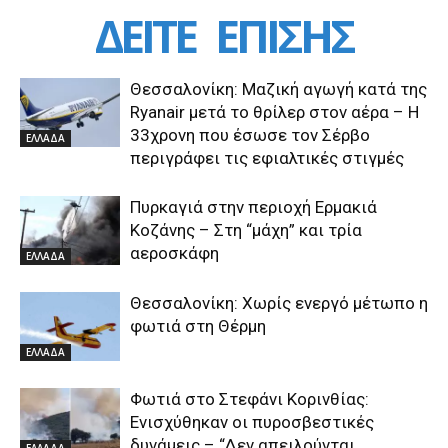
ΔΕΙΤΕ
ΕΠΙΣΗΣ
Θεσσαλονίκη: Μαζική αγωγή κατά της
Ryanair μετά το θρίλερ στον αέρα – Η
33χρονη που έσωσε τον Σέρβο
ΕΛΛΑΔΑ
περιγράφει τις εφιαλτικές στιγμές
Πυρκαγιά στην περιοχή Ερμακιά
Κοζάνης – Στη “μάχη” και τρία
αεροσκάφη
ΕΛΛΑΔΑ
Θεσσαλονίκη: Χωρίς ενεργό μέτωπο η
φωτιά στη Θέρμη
ΕΛΛΑΔΑ
Φωτιά στο Στεφάνι Κορινθίας:
Ενισχύθηκαν οι πυροσβεστικές
δυνάμεις – “Δεν απειλούνται
ΕΛΛΑΔΑ