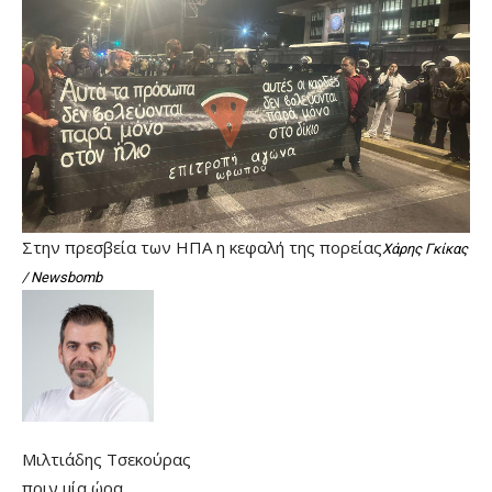
Στην πρεσβεία των ΗΠΑ η κεφαλή της πορείας
Χάρης Γκίκας
/ Newsbomb
Μιλτιάδης Τσεκούρας
πριν μία ώρα