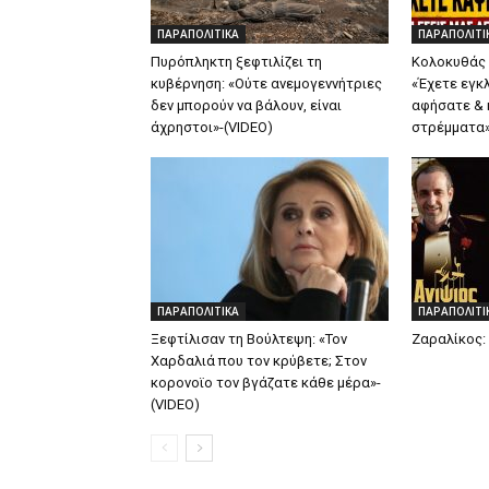
ΠΑΡΑΠΟΛΙΤΙΚΑ
ΠΑΡΑΠΟΛΙΤΙ
Πυρόπληκτη ξεφτιλίζει τη
Κολοκυθάς ξ
κυβέρνηση: «Ούτε ανεμογεννήτριες
«Έχετε εγκ
δεν μπορούν να βάλουν, είναι
αφήσατε & 
άχρηστοι»-(VIDEO)
στρέμματα»
ΠΑΡΑΠΟΛΙΤΙΚΑ
ΠΑΡΑΠΟΛΙΤΙ
Ξεφτίλισαν τη Βούλτεψη: «Τον
Ζαραλίκος: 
Χαρδαλιά που τον κρύβετε; Στον
κορονοϊο τον βγάζατε κάθε μέρα»-
(VIDEO)