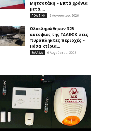
Μητσοτάκη – Επτά χρόνια
μετά,...
6 Αυγούστου, 2026
ΠΟΛΙΤΙΚΗ
Ολοκληρώθηκαν 325
αυτοψίες της ΓΔΑΕΦΚ στις
πυρόπληκτες περιοχές –
Πόσα κτίρια...
6 Αυγούστου, 2026
ΕΛΛΑΔΑ