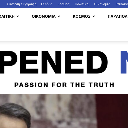
Σύνδεση / Εγγραφή
Ελλάδα
Κόσμος
Πολιτική
Οικονομία
Eπικοιν
ΟΛΙΤΙΚΗ
ΟΙΚΟΝΟΜΙΑ
ΚΟΣΜΟΣ
ΠΑΡΑΠΟΛΙ
HappenedNow.gr