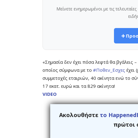
Μείνετε ενημερωμένοι με τις τελευταίε
ειδή
➕ Προσ
«Σημασία δεν έχει πόσα λεφτά θα βγάλεις –
οποίος σύμφωνα με το
#Ποθεν_Εσχες
έχει 
συμμετοχές εταιριών, 40 ακίνητα ενώ το 
17 εκατ. ευρώ και τα 829 ακίνητα!
VIDEO
Ακολουθήστε
το Happened
πρώτοι ό