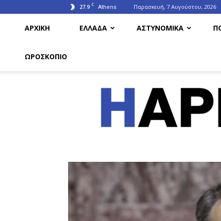
C
27.9
Παρασκευή, 7 Αυγούστου, 2026
Athens
ΑΡΧΙΚΗ
ΕΛΛΑΔΑ
ΑΣΤΥΝΟΜΙΚΑ
Π
ΩΡΟΣΚΟΠΙΟ