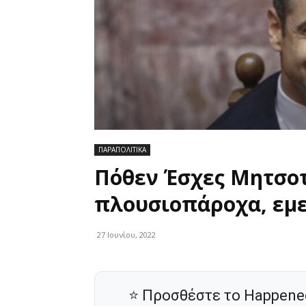
ΠΑΡΑΠΟΛΙΤΙΚΑ
Πόθεν Έσχες Μητσοτ
πλουσιοπάροχα, εμε
27 Ιουνίου, 2022
⭐ Προσθέστε το Happene