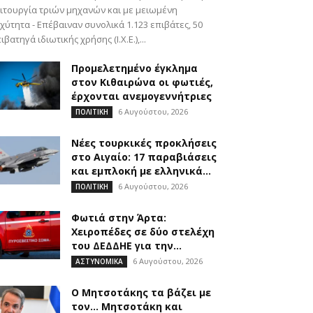
ιτουργία τριών μηχανών και με μειωμένη
χύτητα - Επέβαιναν συνολικά 1.123 επιβάτες, 50
ιβατηγά ιδιωτικής χρήσης (Ι.Χ.Ε.),...
Προμελετημένο έγκλημα
στον Κιθαιρώνα οι φωτιές,
έρχονται ανεμογεννήτριες
6 Αυγούστου, 2026
ΠΟΛΙΤΙΚΗ
Νέες τουρκικές προκλήσεις
στο Αιγαίο: 17 παραβιάσεις
και εμπλοκή με ελληνικά...
6 Αυγούστου, 2026
ΠΟΛΙΤΙΚΗ
Φωτιά στην Άρτα:
Χειροπέδες σε δύο στελέχη
του ΔΕΔΔΗΕ για την...
6 Αυγούστου, 2026
ΑΣΤΥΝΟΜΙΚΑ
Ο Μητσοτάκης τα βάζει με
τον… Μητσοτάκη και