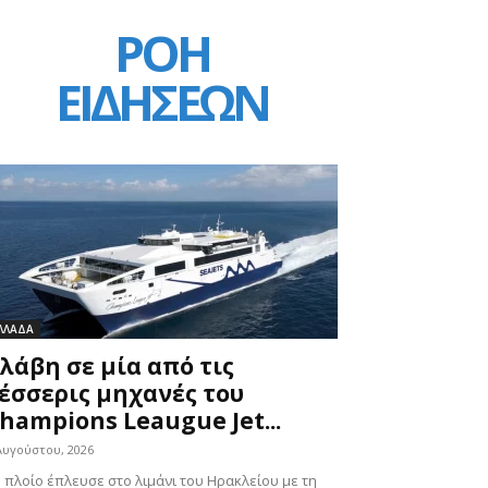
ΡΟΗ
ΕΙΔΗΣΕΩΝ
ΛΛΑΔΑ
λάβη σε μία από τις
έσσερις μηχανές του
hampions Leaugue Jet...
Αυγούστου, 2026
 πλοίο έπλευσε στο λιμάνι του Ηρακλείου με τη