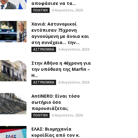
αποφάσισε να τα...
6 Αυγούστου, 2026
ΠΟΛΙΤΙΚΗ
Χανιά: Αστυνομικοί
εντόπισαν 75χρονη
αγνοούμενη με άνοια και
στη συνέχεια… την...
6 Αυγούστου, 2026
ΑΣΤΥΝΟΜΙΚΑ
Στην Αθήνα η 46χρονη για
την υπόθεση της Marfin –
Η...
6 Αυγούστου, 2026
ΑΣΤΥΝΟΜΙΚΑ
AntiNERO: Είναι τόσο
σωτήριο όσο
παρουσιάζεται;
6 Αυγούστου, 2026
ΠΟΛΙΤΙΚΗ
ΕΛΑΣ: Βιομηχανία
κοροϊδίας από τον κ.