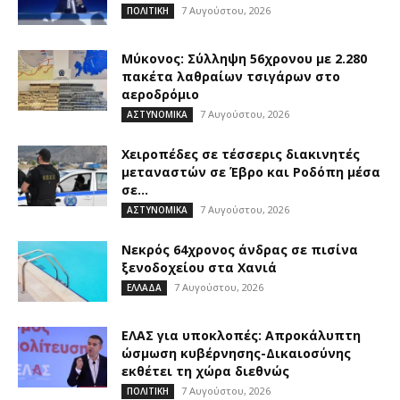
7 Αυγούστου, 2026
ΠΟΛΙΤΙΚΗ
Μύκονος: Σύλληψη 56χρονου με 2.280
πακέτα λαθραίων τσιγάρων στο
αεροδρόμιο
7 Αυγούστου, 2026
ΑΣΤΥΝΟΜΙΚΑ
Χειροπέδες σε τέσσερις διακινητές
μεταναστών σε Έβρο και Ροδόπη μέσα
σε...
7 Αυγούστου, 2026
ΑΣΤΥΝΟΜΙΚΑ
Νεκρός 64χρονος άνδρας σε πισίνα
ξενοδοχείου στα Χανιά
7 Αυγούστου, 2026
ΕΛΛΑΔΑ
ΕΛΑΣ για υποκλοπές: Απροκάλυπτη
ώσμωση κυβέρνησης-Δικαιοσύνης
εκθέτει τη χώρα διεθνώς
7 Αυγούστου, 2026
ΠΟΛΙΤΙΚΗ