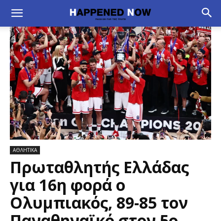
ΑΘΛΗΤΙΚΑ
Πρωταθλητής Ελλάδας
για 16η φορά ο
Ολυμπιακός, 89-85 τον
Παναθηναϊκό στον 5ο