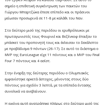
σημείο η επιθετική συγκέντρωση των παικτών του
Γιώργου Μπαρτζώκα έπεσε επίπεδο και οι πράσινοι
μείωσαν προσωρινά σε 11-8 με καλάθι του Ναν.
Στο δεύτερο μισό της περιόδου οι ερυθρόλευκοι με
πρωταγωνιστές τους Φουρνιέ και Βεζένκοφ έπαιξαν το
μπάσκετ του προπονητή τους και έκλεισαν το δεκάλεπτο
με προβάδισμα 9 πόντων (26-17). Σε αυτό το διάστημα ο
MVP της EuroLeague είχε 11 πόντους και ο MVP του Final
Four 7 πόντους και 4 ασίστ.
Στην έναρξη της δεύτερης περιόδου ο Ολυμπιακός
εμφανίστηκε αρκετά άστοχος, μένοντας στους δύο
πόντους για σχεδόν 3 λεπτά, με τα επίπεδα έντασης
συνολικά να ανεβαίνουν.
Η εικόνα αυτή ανατράπηκε πλήρως στο δεύτερο μισό της