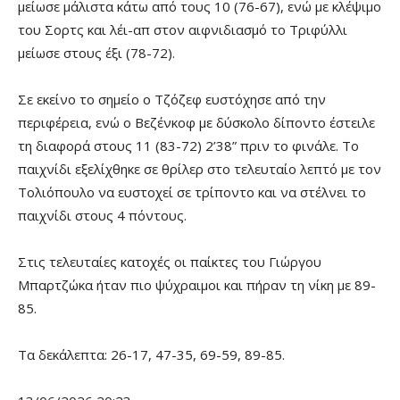
μείωσε μάλιστα κάτω από τους 10 (76-67), ενώ με κλέψιμο
του Σορτς και λέι-απ στον αιφνιδιασμό το Τριφύλλι
μείωσε στους έξι (78-72).
Σε εκείνο το σημείο ο Τζόζεφ ευστόχησε από την
περιφέρεια, ενώ ο Βεζένκοφ με δύσκολο δίποντο έστειλε
τη διαφορά στους 11 (83-72) 2’38” πριν το φινάλε. Το
παιχνίδι εξελίχθηκε σε θρίλερ στο τελευταίο λεπτό με τον
Τολιόπουλο να ευστοχεί σε τρίποντο και να στέλνει το
παιχνίδι στους 4 πόντους.
Στις τελευταίες κατοχές οι παίκτες του Γιώργου
Μπαρτζώκα ήταν πιο ψύχραιμοι και πήραν τη νίκη με 89-
85.
Τα δεκάλεπτα: 26-17, 47-35, 69-59, 89-85.