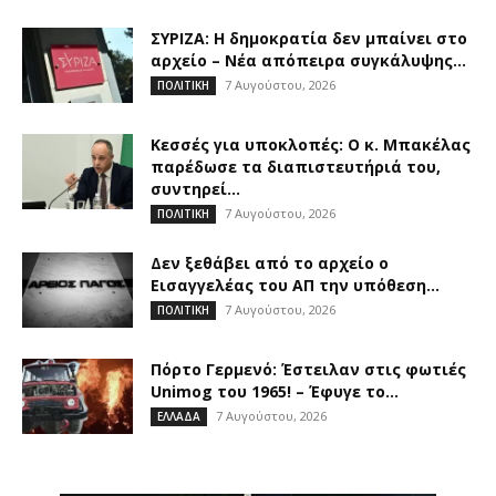
ΣΥΡΙΖΑ: Η δημοκρατία δεν μπαίνει στο
αρχείο – Νέα απόπειρα συγκάλυψης...
7 Αυγούστου, 2026
ΠΟΛΙΤΙΚΗ
Κεσσές για υποκλοπές: Ο κ. Μπακέλας
παρέδωσε τα διαπιστευτήριά του,
συντηρεί...
7 Αυγούστου, 2026
ΠΟΛΙΤΙΚΗ
Δεν ξεθάβει από το αρχείο ο
Εισαγγελέας του ΑΠ την υπόθεση...
7 Αυγούστου, 2026
ΠΟΛΙΤΙΚΗ
Πόρτο Γερμενό: Έστειλαν στις φωτιές
Unimog του 1965! – Έφυγε το...
7 Αυγούστου, 2026
ΕΛΛΑΔΑ