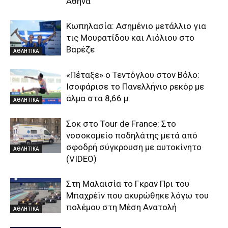
Αθηνά
Κωπηλασία: Ασημένιο μετάλλιο για
τις Μουρατίδου και Λιόλιου στο
Βαρέζε
ΑΘΛΗΤΙΚΑ
«Πέταξε» ο Τεντόγλου στον Βόλο:
Ισοφάρισε το Πανελλήνιο ρεκόρ με
άλμα στα 8,66 μ.
ΑΘΛΗΤΙΚΑ
Σοκ στο Tour de France: Στο
νοσοκομείο ποδηλάτης μετά από
σφοδρή σύγκρουση με αυτοκίνητο
ΑΘΛΗΤΙΚΑ
(VIDEO)
Στη Μαλαισία το Γκραν Πρι του
Μπαχρέϊν που ακυρώθηκε λόγω του
πολέμου στη Μέση Ανατολή
ΑΘΛΗΤΙΚΑ