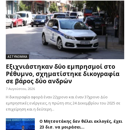
ΑΣΤΥΝΟΜΙΚΑ
Εξιχνιάστηκαν δύο εμπρησμοί στο
Ρέθυμνο, σχηματίστηκε δικογραφία
σε βάρος δύο ανδρών
7 Αυγούστου, 2026
Η δικογραφία αφορά έναν 22χρονο και έναν 37χρονο Δύο
εμπρηστικές ενέργειες, η πρώτη στις 24 Δεκεμβρίου του 2025 σε
επιχείρηση και η δεύτερη...
Ο Μητσοτάκης δεν θέλει εκλογές, έχει
23 δισ. να μοιράσει…