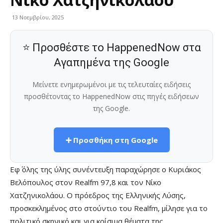
13 Νοεμβρίου, 2025
⭐ Προσθέστε το HappenedNow στα
Αγαπημένα της Google
Μείνετε ενημερωμένοι με τις τελευταίες ειδήσεις
προσθέτοντας το HappenedNow στις πηγές ειδήσεων
της Google.
➕ Προσθήκη στη Google
Εφ΄ όλης της ύλης συνέντευξη παραχώρησε ο Κυριάκος
Βελόπουλος στον Realfm 97,8 και τον Νίκο
Χατζηνικολάου. Ο πρόεδρος της Ελληνικής Λύσης,
προσκεκλημένος στο στούντιο του Realfm, μίλησε για το
πολιτικό σκηνικό και για κρίσιμα θέματα της