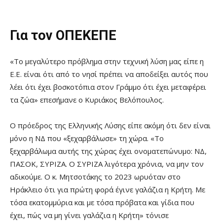
Για τον ΟΠΕΚΕΠΕ
«Το μεγαλύτερο πρόβλημα στην τεχνική λύση μας είπε η
Ε.Ε. είναι ότι από το νησί πρέπει να αποδείξει αυτός που
λέει ότι έχει βοσκοτόπια στον Γράμμο ότι έχει μεταφέρει
τα ζώα» επεσήμανε ο Κυριάκος Βελόπουλος.
Ο πρόεδρος της Ελληνικής Λύσης είπε ακόμη ότι δεν είναι
μόνο η ΝΔ που «ξεχαρβάλωσε» τη χώρα. «Το
ξεχαρβάλωμα αυτής της χώρας έχει ονοματεπώνυμο: ΝΔ,
ΠΑΣΟΚ, ΣΥΡΙΖΑ. Ο ΣΥΡΙΖΑ λιγότερα χρόνια, να μην τον
αδικούμε. Ο κ. Μητσοτάκης το 2023 ωρυόταν στο
Ηράκλειο ότι για πρώτη φορά έγινε γαλάζια η Κρήτη. Με
τόσα εκατομμύρια και με τόσα πρόβατα και γίδια που
έχει, πώς να μη γίνει γαλάζια η Κρήτη» τόνισε