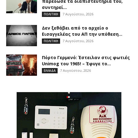
παρέδωσε τα διαπιστευτήριά του,
συντηρεί...
7 Αυγούστου, 2026
ΠΟΛΙΤΙΚΗ
Δεν ξεθάβει από το αρχείο ο
Εισαγγελέας του ΑΠ την υπόθεση...
7 Αυγούστου, 2026
ΠΟΛΙΤΙΚΗ
Πόρτο Γερμενό: Έστειλαν στις φωτιές
Unimog του 1965! – Έφυγε το...
7 Αυγούστου, 2026
ΕΛΛΑΔΑ