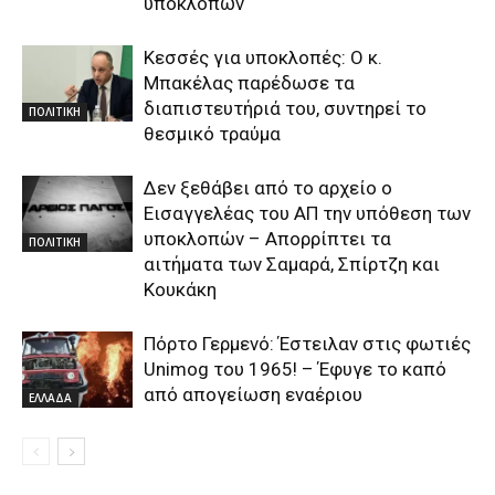
υποκλοπών
Κεσσές για υποκλοπές: Ο κ.
Μπακέλας παρέδωσε τα
διαπιστευτήριά του, συντηρεί το
ΠΟΛΙΤΙΚΗ
θεσμικό τραύμα
Δεν ξεθάβει από το αρχείο ο
Εισαγγελέας του ΑΠ την υπόθεση των
υποκλοπών – Απορρίπτει τα
ΠΟΛΙΤΙΚΗ
αιτήματα των Σαμαρά, Σπίρτζη και
Κουκάκη
Πόρτο Γερμενό: Έστειλαν στις φωτιές
Unimog του 1965! – Έφυγε το καπό
από απογείωση εναέριου
ΕΛΛΑΔΑ