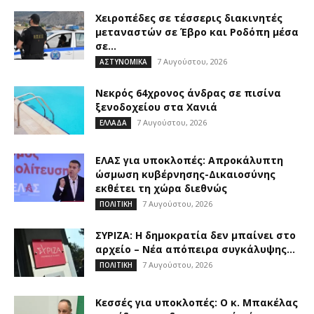
Χειροπέδες σε τέσσερις διακινητές
μεταναστών σε Έβρο και Ροδόπη μέσα
σε...
7 Αυγούστου, 2026
ΑΣΤΥΝΟΜΙΚΑ
Νεκρός 64χρονος άνδρας σε πισίνα
ξενοδοχείου στα Χανιά
7 Αυγούστου, 2026
ΕΛΛΑΔΑ
ΕΛΑΣ για υποκλοπές: Απροκάλυπτη
ώσμωση κυβέρνησης-Δικαιοσύνης
εκθέτει τη χώρα διεθνώς
7 Αυγούστου, 2026
ΠΟΛΙΤΙΚΗ
ΣΥΡΙΖΑ: Η δημοκρατία δεν μπαίνει στο
αρχείο – Νέα απόπειρα συγκάλυψης...
7 Αυγούστου, 2026
ΠΟΛΙΤΙΚΗ
Κεσσές για υποκλοπές: Ο κ. Μπακέλας