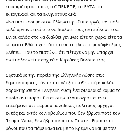
επικαιρότητας, όπως ο ΟΠΕΚΕΠΕ, τα ΕΛΤΑ, τα
ενεργειακά και τα ελληνοτουρκικά.
«Να πιστώσουμε στον Έλληνα πρωθυπουργό, τον πολύ
καλό οργανωτικά στο να διαλύει τους αντιπάλους του…
Είναι καλός στο να διαλύει γενικώς είτε τη χώρα, είτε τα
κόμματα. Εδώ ισχύει ότι στους τυφλούς ο μονόφθαλμος
βλέπει… Του το πιστώνω ότι πέτυχε να μην υπάρχει
αντίπαλος» είπε αρχικά ο Κυριάκος Βελόπουλος.
Σχετικά με την πορεία της Ελληνικής Λύσης στις
δημοσκοπήσεις τόνισε ότι «Δόξα τω Θεώ πάμε καλά».
Χαρακτήρισε την Ελληνική Λύση ένα φιλολαϊκό κόμμα το
οποίο αντιπαρατίθεται στην πλουτοκρατία, ενώ
επεσήμανε ότι «είμαι ο μοναδικός πολιτικός αρχηγός
εντός και εκτός κοινοβουλίου που δεν έβρισα ποτέ τον
Τραμπ. Όπως δεν έβρισα και τον Πούτιν. Είμαστε οι
μόνοι που τα πάμε καλά και με το Κρεμλίνο και με τον