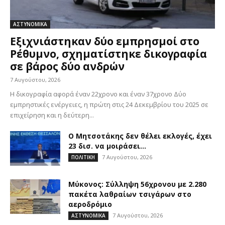
ΑΣΤΥΝΟΜΙΚΑ
Εξιχνιάστηκαν δύο εμπρησμοί στο
Ρέθυμνο, σχηματίστηκε δικογραφία
σε βάρος δύο ανδρών
7 Αυγούστου, 2026
Η δικογραφία αφορά έναν 22χρονο και έναν 37χρονο Δύο
εμπρηστικές ενέργειες, η πρώτη στις 24 Δεκεμβρίου του 2025 σε
επιχείρηση και η δεύτερη...
Ο Μητσοτάκης δεν θέλει εκλογές, έχει
23 δισ. να μοιράσει…
7 Αυγούστου, 2026
ΠΟΛΙΤΙΚΗ
Μύκονος: Σύλληψη 56χρονου με 2.280
πακέτα λαθραίων τσιγάρων στο
αεροδρόμιο
7 Αυγούστου, 2026
ΑΣΤΥΝΟΜΙΚΑ