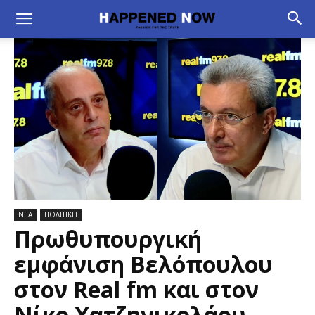
ΝΕΑ
ΠΟΛΙΤΙΚΗ
Πρωθυπουργική
εμφάνιση Βελόπουλου
στον Real fm και στον
Νίκο Χατζηνικολάου