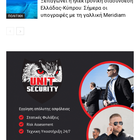
Ξεπαγώνει η ηλεκτρονική διασύνδεση
Ελλάδας-Κύπρου: Σήμερα οι
υπογραφές με τη γαλλική Meridiam
ΠΟΛΙΤΙΚΗ