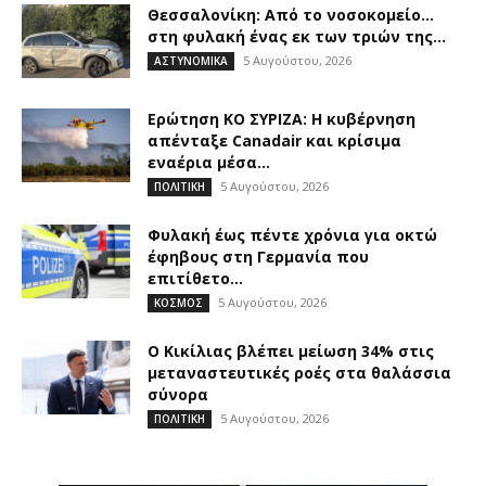
Θεσσαλονίκη: Από το νοσοκομείο…
στη φυλακή ένας εκ των τριών της...
5 Αυγούστου, 2026
ΑΣΤΥΝΟΜΙΚΑ
Ερώτηση ΚΟ ΣΥΡΙΖΑ: Η κυβέρνηση
απένταξε Canadair και κρίσιμα
εναέρια μέσα...
5 Αυγούστου, 2026
ΠΟΛΙΤΙΚΗ
Φυλακή έως πέντε χρόνια για οκτώ
έφηβους στη Γερμανία που
επιτίθετο...
5 Αυγούστου, 2026
ΚΟΣΜΟΣ
O Κικίλιας βλέπει μείωση 34% στις
μεταναστευτικές ροές στα θαλάσσια
σύνορα
5 Αυγούστου, 2026
ΠΟΛΙΤΙΚΗ