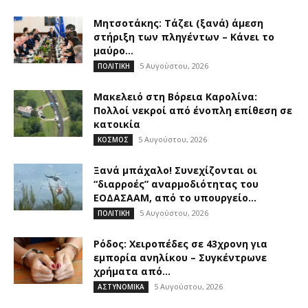
Μητσοτάκης: Τάζει (ξανά) άμεση
στήριξη των πληγέντων – Κάνει το
μαύρο...
5 Αυγούστου, 2026
ΠΟΛΙΤΙΚΗ
Μακελειό στη Βόρεια Καρολίνα:
Πολλοί νεκροί από ένοπλη επίθεση σε
κατοικία
5 Αυγούστου, 2026
ΚΟΣΜΟΣ
Ξανά μπάχαλο! Συνεχίζονται οι
“διαρροές” αναρμοδιότητας του
ΕΟΔΑΣΑΑΜ, από το υπουργείο...
5 Αυγούστου, 2026
ΠΟΛΙΤΙΚΗ
Ρόδος: Χειροπέδες σε 43χρονη για
εμπορία ανηλίκου – Συγκέντρωνε
χρήματα από...
5 Αυγούστου, 2026
ΑΣΤΥΝΟΜΙΚΑ