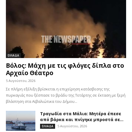
ΕΛΛΑΔΑ
Βόλος: Μάχη με τις φλόγες δίπλα στο
Αρχαίο Θέατρο
5 Αυγούστου, 2026
Σε πλήρη εξέλιξη βρίσκεται η επιχείρηση κατάσβεσης της
πυρκαγιάς που ξέσπασε το βράδυ της Τετάρτης σε έκταση με ξερή
βλάστηση στα Αϊβαλιώτικα του Δήμου...
Τραγωδία στα Μάλια: Μητέρα έπεσε
από βάρκα και πνίγηκε μπροστά σε...
5 Αυγούστου, 2026
ΕΛΛΑΔΑ