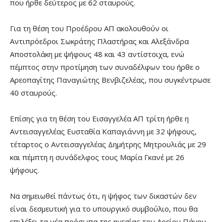
που ήρθε δεύτερος με 62 σταυρούς.
Για τη θέση του Προέδρου ΑΠ ακολουθούν οι
Αντιπρόεδροι Σωκράτης Πλαστήρας και Αλεξάνδρα
Αποστολάκη με ψήφους 48 και 43 αντίστοιχα, ενώ
πέμπτος στην προτίμηση των συναδέλφων του ήρθε ο
Αρεοπαγίτης Παναγιώτης Βενβιζελέας, που συγκέντρωσε
40 σταυρούς.
Επίσης για τη θέση του Εισαγγελέα ΑΠ τρίτη ήρθε η
Αντεισαγγελέας Ευσταθία Καπαγιάννη με 32 ψήφους,
τέταρτος ο Αντεισαγγελέας Δημήτρης Μητρουλιάς με 29
και πέμπτη η συνάδελφος τους Μαρία Γκανέ με 26
ψήφους.
Να σημειωθεί πάντως ότι, η ψήφος των δικαστών δεν
είναι δεσμευτική για το υπουργικό συμβούλιο, που θα
επιλέξει τα νέα πρόσωπα της ηγεσίας του Αρείου Πάγου.