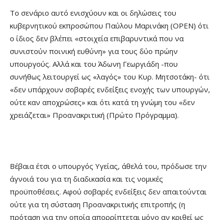
Το σενάριο αυτό ενισχύουν και οι δηλώσεις του
κυβερνητικού εκπροσώπου Παύλου Μαρινάκη (OPEN) ότι
ο ίδιος δεν βλέπει «στοιχεία επιβαρυντικά που να
συνιστούν ποινική ευθύνη» για τους δύο πρώην
υπουργούς. Αλλά και του Άδωνη Γεωργιάδη -που
συνήθως λειτουργεί ως «λαγός» του Κυρ. Μητσοτάκη- ότι
«δεν υπάρχουν σοβαρές ενδείξεις ενοχής των υπουργών,
ούτε καν αποχρώσες» και ότι κατά τη γνώμη του «δεν
χρειάζεται» Προανακριτική (Πρώτο Πρόγραμμα).
Βέβαια έτσι ο υπουργός Υγείας, άθελά του, πρόδωσε την
άγνοιά του για τη διαδικασία και τις νομικές
προϋποθέσεις. Αφού σοβαρές ενδείξεις δεν απαιτούνται
ούτε για τη σύσταση Προανακριτικής επιτροπής (η
πρόταση για την οποία απορρίπτεται μόνο αν κριθεί ως