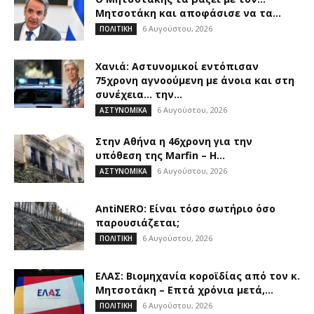
Μητσοτάκη και αποφάσισε να τα...
6 Αυγούστου, 2026
ΠΟΛΙΤΙΚΗ
Χανιά: Αστυνομικοί εντόπισαν
75χρονη αγνοούμενη με άνοια και στη
συνέχεια… την...
6 Αυγούστου, 2026
ΑΣΤΥΝΟΜΙΚΑ
Στην Αθήνα η 46χρονη για την
υπόθεση της Marfin – Η...
6 Αυγούστου, 2026
ΑΣΤΥΝΟΜΙΚΑ
AntiNERO: Είναι τόσο σωτήριο όσο
παρουσιάζεται;
6 Αυγούστου, 2026
ΠΟΛΙΤΙΚΗ
ΕΛΑΣ: Βιομηχανία κοροϊδίας από τον κ.
Μητσοτάκη – Επτά χρόνια μετά,...
6 Αυγούστου, 2026
ΠΟΛΙΤΙΚΗ