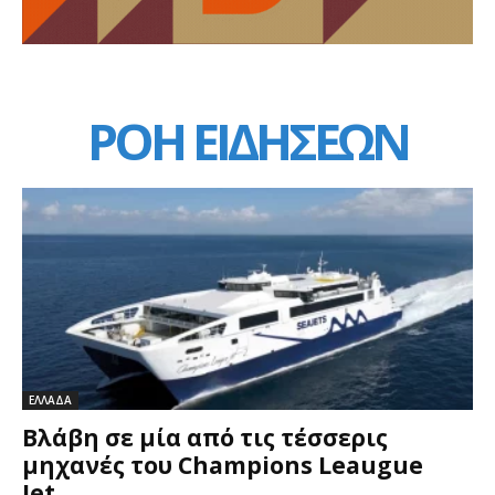
ΡΟΗ ΕΙΔΗΣΕΩΝ
ΕΛΛΑΔΑ
Βλάβη σε μία από τις τέσσερις
μηχανές του Champions Leaugue
Jet...