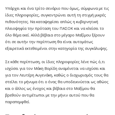
Υπάρχει και ένα τρίτο σενάριο που όμως, σύμφωνα με τις
ίδιες πληροφορίες, συγκεντρώνει αυτή τη στιγμή μικρές
πιθανότητες. Να καταψηφίσει απλώς η κυβερνητική
πλειοψηφία την πρόταση του ΠΑΣΟΚ και να κλείσει το
όλο θέμα εκεί. Αλλά βέβαια στο μέγαρο Μαξίμου ξέρουν
ότι σε αυτήν την περίπτωση θα είναι αυτομάτως
εξαιρετικά εκτεθειμένοι στην κατηγορία της συγκάλυψης.
Σε κάθε περίπτωση, οι ίδιες πληροφορίες λένε πώς ό,τι
ισχύσει για τον Μάκη Βορίδη αναμένεται να ισχύσει και
για τον Λευτέρη Αυγενάκη, καθώς ο διαχωρισμός τους θα
στείλει το μήνυμα ότι ο ένας θα υποδεικνύεται ως αθώος
και ο άλλος ως ένοχος και βέβαια στο Μαξίμου θα
βρεθούν αντιμέτωποι με την μήνιν αυτού που θα
παραπεμφθεί.