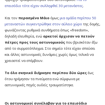
επεισόδιο τότε είχαν συλληφθεί 30 μετανάστες
.
Και τον
περασμένο Μάιο
όμως
μια ομάδα περίπου 50
μεταναστών συγκεντρώθηκε στον αύλειο χώρο
της δομής,
φωνάζοντας ρυθμικά συνθήματα όπως «freedom»,
δηλαδή ελευθερία, ενώ
αρκετοί άρχισαν να πετούν
πέτρες προς τους αστυνομικούς
που βρισκόταν έξω
από το συρματόπλεγμα. Στο σημείο τότε είχαν σπεύσει
και άλλες αστυνομικές δυνάμεις χωρίς όμως τελικά να
χρειαστεί να επέμβουν.
Το όλο σκηνικό διήρκησε περίπου δύο ώρες
έως
ότου ηρέμησαν τα πνεύματα ενώ σύμφωνα με
αστυνομικές πηγές ουδείς τραυματίστηκε.
Οι αστυνομικοί συνέλαβαν για το επεισόδιο