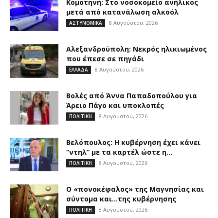
Κομοτηνή: Στο νοσοκομείο ανήλικος
μετά από κατανάλωση αλκοόλ
8 Αυγούστου, 2026
ΑΣΤΥΝΟΜΙΚΑ
Αλεξανδρούπολη: Νεκρός ηλικιωμένος
που έπεσε σε πηγάδι
8 Αυγούστου, 2026
ΕΛΛΑΔΑ
Βολές από Άννα Παπαδοπούλου για
Άρειο Πάγο και υποκλοπές
8 Αυγούστου, 2026
ΠΟΛΙΤΙΚΗ
Βελόπουλος: Η κυβέρνηση έχει κάνει
“ντηλ” με τα καρτέλ ώστε η...
8 Αυγούστου, 2026
ΠΟΛΙΤΙΚΗ
Ο «πονοκέφαλος» της Μαγνησίας και
σύντομα και…της κυβέρνησης
8 Αυγούστου, 2026
ΠΟΛΙΤΙΚΗ