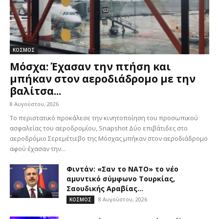
ΚΟΣΜΟΣ
Μόσχα: Έχασαν την πτήση και
μπήκαν στον αεροδιάδρομο με την
βαλίτσα...
8 Αυγούστου, 2026
Το περιστατικό προκάλεσε την κινητοποίηση του προσωπικού
ασφαλείας του αεροδρομίου, Snapshot Δύο επιβάτιδες στο
αεροδρόμιο Σερεμέτιεβο της Μόσχας μπήκαν στον αεροδιάδρομο
αφού έχασαν την...
Φιντάν: «Σαν το ΝΑΤΟ» το νέο
αμυντικό σύμφωνο Τουρκίας,
Σαουδικής Αραβίας...
8 Αυγούστου, 2026
ΚΟΣΜΟΣ