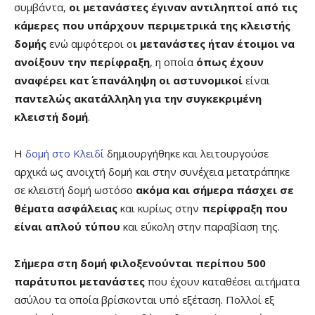
συμβάντα,
οι μετανάστες έγιναν αντιληπτοί από τις
κάμερες που υπάρχουν περιμετρικά της κλειστής
δομής
ενώ αμφότεροι ο
ι μετανάστες ήταν έτοιμοι να
ανοίξουν την περίφραξη
, η οποία
όπως έχουν
αναφέρει κατ΄ επανάληψη οι αστυνομικοί
είναι
παντελώς ακατάλληλη για την συγκεκριμένη
κλειστή δομή
.
Η
δομή στο Κλειδί
δημιουργήθηκε και λειτουργούσε
αρχικά ως ανοιχτή δομή και στην συνέχεια μετατράπηκε
σε κλειστή δομή ωστόσο
ακόμα και σήμερα πάσχει σε
θέματα ασφάλειας
και κυρίως στην
περίφραξη που
είναι απλού τύπου
και εύκολη στην παραβίαση της.
Σήμερα στη δομή φιλοξενούνται περίπου 500
παράτυποι μετανάστες
που έχουν καταθέσει αιτήματα
ασύλου τα οποία βρίσκονται υπό εξέταση. Πολλοί εξ