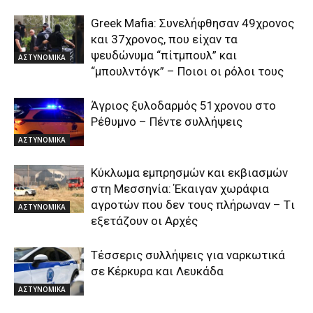
Greek Μafia: Συνελήφθησαν 49χρονος
και 37χρονος, που είχαν τα
ψευδώνυμα “πίτμπουλ” και
ΑΣΤΥΝΟΜΙΚΑ
“μπουλντόγκ” – Ποιοι οι ρόλοι τους
Άγριος ξυλοδαρμός 51χρονου στο
Ρέθυμνο – Πέντε συλλήψεις
ΑΣΤΥΝΟΜΙΚΑ
Kύκλωμα εμπρησμών και εκβιασμών
στη Μεσσηνία: Έκαιγαν χωράφια
αγροτών που δεν τους πλήρωναν – Tι
ΑΣΤΥΝΟΜΙΚΑ
εξετάζουν οι Αρχές
Τέσσερις συλλήψεις για ναρκωτικά
σε Κέρκυρα και Λευκάδα
ΑΣΤΥΝΟΜΙΚΑ