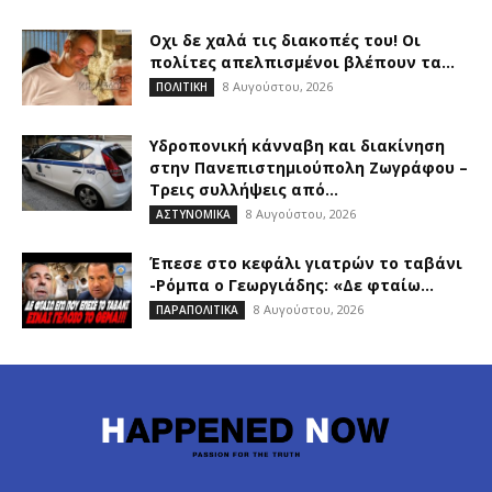
Οχι δε χαλά τις διακοπές του! Οι
πολίτες απελπισμένοι βλέπουν τα...
8 Αυγούστου, 2026
ΠΟΛΙΤΙΚΗ
Υδροπονική κάνναβη και διακίνηση
στην Πανεπιστημιούπολη Ζωγράφου –
Τρεις συλλήψεις από...
8 Αυγούστου, 2026
ΑΣΤΥΝΟΜΙΚΑ
Έπεσε στο κεφάλι γιατρών το ταβάνι
-Ρόμπα ο Γεωργιάδης: «Δε φταίω...
8 Αυγούστου, 2026
ΠΑΡΑΠΟΛΙΤΙΚΑ