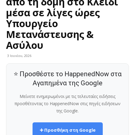
από τη δομή στο Κλειδί
μέσα σε λίγες ώρες
Υπουργείο
Μετανάστευσης &
Ασύλου
3 Ιουνίου, 2026
⭐ Προσθέστε το HappenedNow στα
Αγαπημένα της Google
Μείνετε ενημερωμένοι με τις τελευταίες ειδήσεις
προσθέτοντας το HappenedNow στις πηγές ειδήσεων
της Google.
➕ Προσθήκη στη Google