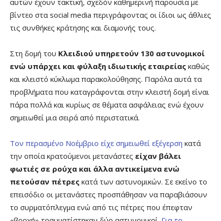
αυτών έχουν τακτική, σχεδόν καθημερινή παρουσία με
βίντεο στα social media περιγράφοντας οι ίδιοι ως άθλιες
τις συνθήκες κράτησης και διαμονής τους.
Στη δομή του
Κλειδιού υπηρετούν 130 αστυνομικοί
ενώ υπάρχει και φύλαξη ιδιωτικής εταιρείας
καθώς
και κλειστό κύκλωμα παρακολούθησης. Παρόλα αυτά τα
προβλήματα που καταγράφονται στην κλειστή δομή είναι
πάρα πολλά και κυρίως σε θέματα ασφάλειας ενώ έχουν
σημειωθεί μια σειρά από περιστατικά.
Τον περασμένο Νοέμβριο είχε σημειωθεί εξέγερση
κατά
την οποία κρατούμενοι μετανάστες
είχαν βάλει
φωτιές σε ρούχα και άλλα αντικείμενα ενώ
πετούσαν πέτρες
κατά των αστυνομικών. Σε εκείνο το
επεισόδιο οι μετανάστες προσπάθησαν να παραβιάσουν
το συρματόπλεγμα ενώ από τις πέτρες που έπεφταν
«βροχή» τραυματίστηκαν δύο αστυνομικοί.
Για το