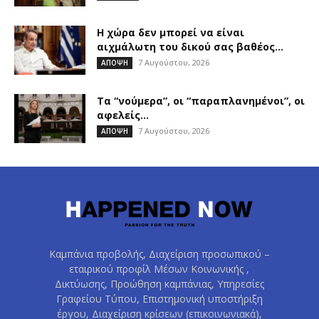
Η χώρα δεν μπορεί να είναι
αιχμάλωτη του δικού σας βαθέος...
7 Αυγούστου, 2026
ΑΠΟΨΗ
Τα “νούμερα”, οι “παραπλανημένοι”, οι
αφελείς…
7 Αυγούστου, 2026
ΑΠΟΨΗ
Καμπάνια προβολής, Διαχείριση προσωπικού –
εταιρικού προφίλ Μέσων Κοινωνικής ,
Δικτύωσης, Προώθηση καμπάνιας, Υπηρεσίες
Γραφείου Τύπου, Επιστημονική υποστήριξη
έργου, Διαχείριση κρίσεων (επικοινωνιακά),