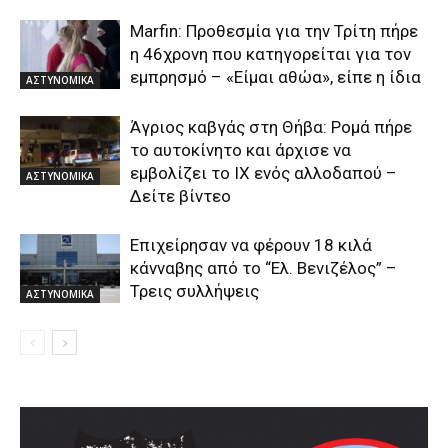
Marfin: Προθεσμία για την Τρίτη πήρε
η 46χρονη που κατηγορείται για τον
εμπρησμό – «Είμαι αθώα», είπε η ίδια
ΑΣΤΥΝΟΜΙΚΑ
Άγριος καβγάς στη Θήβα: Ρομά πήρε
το αυτοκίνητο και άρχισε να
εμβολίζει το ΙΧ ενός αλλοδαπού –
ΑΣΤΥΝΟΜΙΚΑ
Δείτε βίντεο
Επιχείρησαν να φέρουν 18 κιλά
κάνναβης από το “Ελ. Βενιζέλος” –
Τρεις συλλήψεις
ΑΣΤΥΝΟΜΙΚΑ