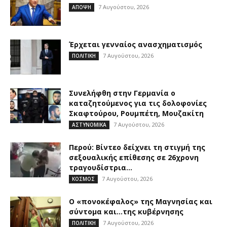
7 Αυγούστου, 2026
ΑΠΟΨΗ
Έρχεται γενναίος ανασχηματισμός
7 Αυγούστου, 2026
ΠΟΛΙΤΙΚΗ
Συνελήφθη στην Γερμανία ο
καταζητούμενος για τις δολοφονίες
Σκαφτούρου, Ρουμπέτη, Μουζακίτη
7 Αυγούστου, 2026
ΑΣΤΥΝΟΜΙΚΑ
Περού: Βίντεο δείχνει τη στιγμή της
σεξουαλικής επίθεσης σε 26χρονη
τραγουδίστρια...
7 Αυγούστου, 2026
ΚΟΣΜΟΣ
Ο «πονοκέφαλος» της Μαγνησίας και
σύντομα και…της κυβέρνησης
7 Αυγούστου, 2026
ΠΟΛΙΤΙΚΗ