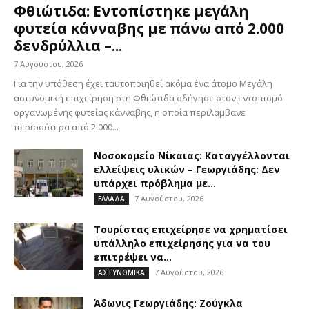
Φθιώτιδα: Εντοπίστηκε μεγάλη
φυτεία κάνναβης με πάνω από 2.000
δενδρύλλια –...
7 Αυγούστου, 2026
Για την υπόθεση έχει ταυτοποιηθεί ακόμα ένα άτομο Μεγάλη
αστυνομική επιχείρηση στη Φθιώτιδα οδήγησε στον εντοπισμό
οργανωμένης φυτείας κάνναβης, η οποία περιλάμβανε
περισσότερα από 2.000...
Νοσοκομείο Νίκαιας: Καταγγέλλονται
ελλείψεις υλικών – Γεωργιάδης: Δεν
υπάρχει πρόβλημα με...
7 Αυγούστου, 2026
ΕΛΛΑΔΑ
Τουρίστας επιχείρησε να χρηματίσει
υπάλληλο επιχείρησης για να του
επιτρέψει να...
7 Αυγούστου, 2026
ΑΣΤΥΝΟΜΙΚΑ
Άδωνις Γεωργιάδης: Ζούγκλα