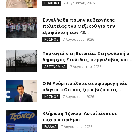
7 Αυγούστου, 2026
ΠΟΛΙΤΙΚΗ
Συνελήφθη πρώην κυβερνήτης
πολιτείας του Μεξικού για την
εξαφάνιση των 43...
7 Αυγούστου, 2026
ΚΟΣΜΟΣ
Πυρκαγιά στη Βοιωτία: Στη φυλακή ο
δήμαρχος Στυλίδας, ο εργολάβος και...
7 Αυγούστου, 2026
ΑΣΤΥΝΟΜΙΚΑ
Ο Μ.Ρούμπιο έθεσε σε εφαρμογή νέα
οδηγία: «Όποιος ζητά βίζα στις...
7 Αυγούστου, 2026
ΚΟΣΜΟΣ
Κλήρωση Τζόκερ: Αυτοί είναι οι
τυχεροί αριθμοί
7 Αυγούστου, 2026
ΕΛΛΑΔΑ