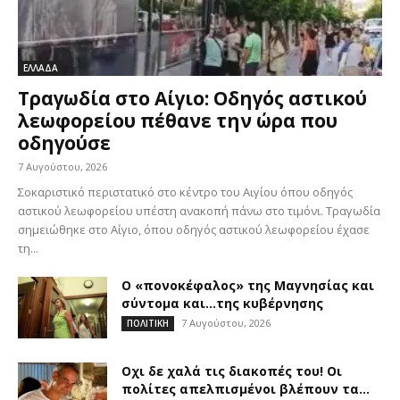
ΕΛΛΑΔΑ
Τραγωδία στο Αίγιο: Οδηγός αστικού
λεωφορείου πέθανε την ώρα που
οδηγούσε
7 Αυγούστου, 2026
Σοκαριστικό περιστατικό στο κέντρο του Αιγίου όπου οδηγός
αστικού λεωφορείου υπέστη ανακοπή πάνω στο τιμόνι. Τραγωδία
σημειώθηκε στο Αίγιο, όπου οδηγός αστικού λεωφορείου έχασε
τη...
Ο «πονοκέφαλος» της Μαγνησίας και
σύντομα και…της κυβέρνησης
7 Αυγούστου, 2026
ΠΟΛΙΤΙΚΗ
Οχι δε χαλά τις διακοπές του! Οι
πολίτες απελπισμένοι βλέπουν τα...