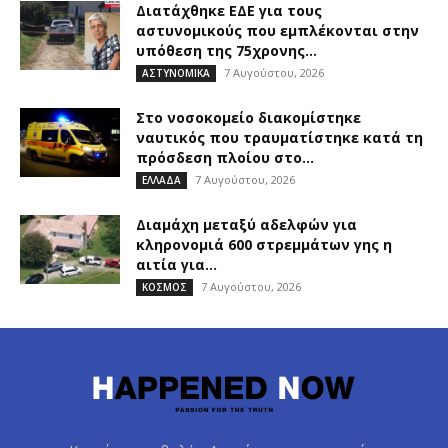
Διατάχθηκε ΕΔΕ για τους
αστυνομικούς που εμπλέκονται στην
υπόθεση της 75χρονης...
7 Αυγούστου, 2026
ΑΣΤΥΝΟΜΙΚΑ
Στο νοσοκομείο διακομίστηκε
ναυτικός που τραυματίστηκε κατά τη
πρόσδεση πλοίου στο...
7 Αυγούστου, 2026
ΕΛΛΑΔΑ
Διαμάχη μεταξύ αδελφών για
κληρονομιά 600 στρεμμάτων γης η
αιτία για...
7 Αυγούστου, 2026
ΚΟΣΜΟΣ