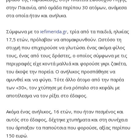
στην Παιανία, από ομάδα περίπου 30 ατόμων, ανάμεσα
στα οποία ήταν και ανήλικα.
Σύμφωνα με το
iefimerida.gr
, τρία από τα παιδιά, ηλικίας
17,5 ετών, πρόλαβαν να απομακρυνθούν. Ωστόσο τη
στιγμή που επιχειρούσε να γλυτώσει ένας ακόμα φίλος
τους, ένας από τους δράστες, ο οποίος σύμφωνα με τις
περιγραφές είχε κοντά μαλλιά και φορούσε γκρι ζακέτα,
του έκοψε την πορεία. Ο ανήλικος προσπάθησε να
αμυνθεί και να φύγει. Τότε άλλο άτομο από την παρέα
των «30», τον χτύπησε με ένα ρόπαλο στο κεφάλι με
αποτέλεσμα να τον ρίξει στο έδαφος.
Ακόμα ένας ανήλικος, 16 ετών, που ήταν πεσμένος και
αυτός στο έδαφος, δέχτηκε χτυπήματα και στη συνέχεια
του άρπαξαν τα παπούτσια που φορούσε, αξίας περίπου
150 ευρώ.