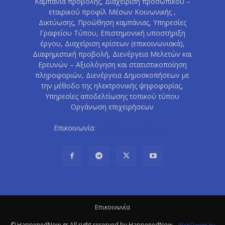
Καμπάνια προβολής, Διαχείριση προσωπικού –
εταιρικού προφίλ Μέσων Κοινωνικής ,
Δικτύωσης, Προώθηση καμπάνιας, Υπηρεσίες
Γραφείου Τύπου, Επιστημονική υποστήριξη
έργου, Διαχείριση κρίσεων (επικοινωνιακά),
Διαφημιστική προβολή, Διενέργεια Μελετών και
Ερευνών – Αξιολόγηση και στατιστικοποίηση
πληροφοριών, Διενέργεια Δημοσκοπήσεων με
την μέθοδο της ηλεκτρονικής ψηφοφορίας,
Υπηρεσίες αποδελτίωσης τοπικού τύπου
Οργάνωση επιχειρήσεων
Επικοινωνία:
info@happenednow.gr
Eπικοινωνία
© HappenedNow.gr All right reserved by HappenedNow.