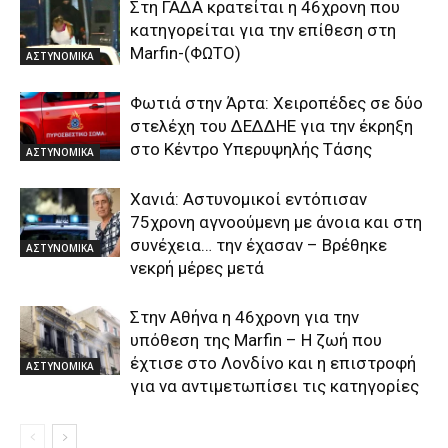
Στη ΓΑΔΑ κρατείται η 46χρονη που
κατηγορείται για την επίθεση στη
Marfin-(ΦΩΤΟ)
ΑΣΤΥΝΟΜΙΚΑ
Φωτιά στην Άρτα: Χειροπέδες σε δύο
στελέχη του ΔΕΔΔΗΕ για την έκρηξη
στο Κέντρο Υπερυψηλής Τάσης
ΑΣΤΥΝΟΜΙΚΑ
Χανιά: Αστυνομικοί εντόπισαν
75χρονη αγνοούμενη με άνοια και στη
συνέχεια… την έχασαν – Βρέθηκε
ΑΣΤΥΝΟΜΙΚΑ
νεκρή μέρες μετά
Στην Αθήνα η 46χρονη για την
υπόθεση της Marfin – Η ζωή που
έχτισε στο Λονδίνο και η επιστροφή
ΑΣΤΥΝΟΜΙΚΑ
για να αντιμετωπίσει τις κατηγορίες