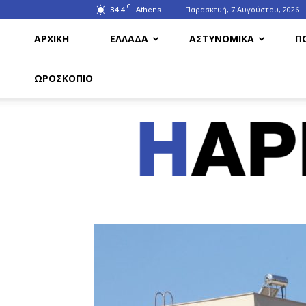
C
34.4
Παρασκευή, 7 Αυγούστου, 2026
Athens
ΑΡΧΙΚΗ
ΕΛΛΑΔΑ
ΑΣΤΥΝΟΜΙΚΑ
Π
ΩΡΟΣΚΟΠΙΟ