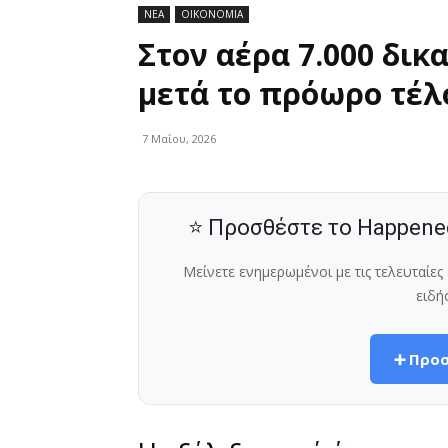
ΝΕΑ
ΟΙΚΟΝΟΜΙΑ
Στον αέρα 7.000 δικα
μετά το πρόωρο τέλ
7 Μαΐου, 2026
⭐ Προσθέστε το Happene
Μείνετε ενημερωμένοι με τις τελευταίε
ειδή
➕ Προσ