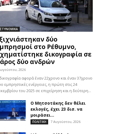
ΣΤΥΝΟΜΙΚΑ
ξιχνιάστηκαν δύο
μπρησμοί στο Ρέθυμνο,
χηματίστηκε δικογραφία σε
άρος δύο ανδρών
Αυγούστου, 2026
δικογραφία αφορά έναν 22χρονο και έναν 37χρονο
ο εμπρηστικές ενέργειες, η πρώτη στις 24
κεμβρίου του 2025 σε επιχείρηση και η δεύτερη...
Ο Μητσοτάκης δεν θέλει
εκλογές, έχει 23 δισ. να
μοιράσει…
7 Αυγούστου, 2026
ΠΟΛΙΤΙΚΗ