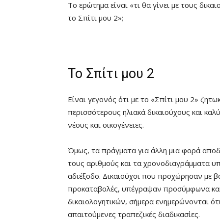
Το ερώτημα είναι «τι θα γίνει με τους δικ
το Σπίτι μου 2»;
Το Σπίτι μου 2
Είναι γεγονός ότι με το «Σπίτι μου 2» ζητω
περισσότερους ηλιακά δικαιούχους και καλύ
νέους και οικογένειες.
Όμως, τα πράγματα για άλλη μια φορά αποδ
τους αριθμούς και τα χρονοδιαγράμματα υπ
αδιέξοδο. Δικαιούχοι που προχώρησαν με β
προκαταβολές, υπέγραψαν προσύμφωνα και 
δικαιολογητικών, σήμερα ενημερώνονται ό
απαιτούμενες τραπεζικές διαδικασίες.