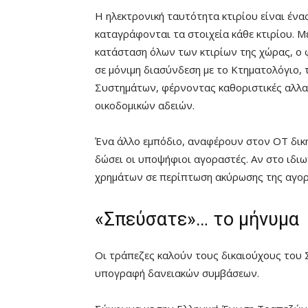
Η ηλεκτρονική ταυτότητα κτιρίου είναι ένα
καταγράφονται τα στοιχεία κάθε κτιρίου. 
κατάσταση όλων των κτιρίων της χώρας, ο φ
σε μόνιμη διασύνδεση με το Κτηματολόγιο,
Συστημάτων, φέρνοντας καθοριστικές αλλα
οικοδομικών αδειών.
Ένα άλλο εμπόδιο, αναφέρουν στον ΟΤ δικη
δώσει οι υποψήφιοι αγοραστές. Αν στο ιδι
χρημάτων σε περίπτωση ακύρωσης της αγορ
«Σπεύσατε»… το μήνυμα
Οι τράπεζες καλούν τους δικαιούχους του Σ
υπογραφή δανειακών συμβάσεων.