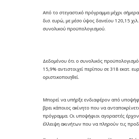
Από το στεγαστικό πρόγραμμα μέχρι σήμερα 
δισ. ευρώ, με μέσο ύψος δανείου 120,15 χι
συνολικού προϋπολογισμού.
Δεδομένου ότι ο συνολικός προϋπολογισμός
15,9% αντιστοιχεί περίπου σε 318 εκατ. ε
οριστικοποιηθεί.
Μπορεί να υπήρξε ενδιαφέρον από υποψήφι
βρει κάποιος ακίνητο που να ανταποκρίνετα
πρόγραμμα. Οι υποψήφιοι αγοραστές έρχοντ
έλλειψη ακινήτων που να πληρούν τις προ