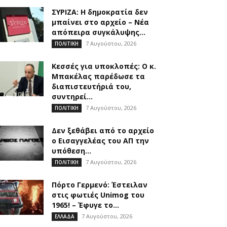
ΣΥΡΙΖΑ: Η δημοκρατία δεν
μπαίνει στο αρχείο – Νέα
απόπειρα συγκάλυψης...
7 Αυγούστου, 2026
ΠΟΛΙΤΙΚΗ
Κεσσές για υποκλοπές: Ο κ.
Μπακέλας παρέδωσε τα
διαπιστευτήριά του,
συντηρεί...
7 Αυγούστου, 2026
ΠΟΛΙΤΙΚΗ
Δεν ξεθάβει από το αρχείο
ο Εισαγγελέας του ΑΠ την
υπόθεση...
7 Αυγούστου, 2026
ΠΟΛΙΤΙΚΗ
Πόρτο Γερμενό: Έστειλαν
στις φωτιές Unimog του
1965! – Έφυγε το...
7 Αυγούστου, 2026
ΕΛΛΑΔΑ