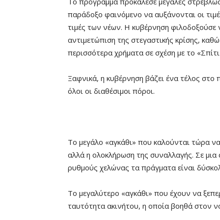
Το πρόγραμμα προκάλεσε μεγάλες στρεβλώσ
παράδοξο φαινόμενο να αυξάνονται οι τιμέ
τιμές των νέων. Η κυβέρνηση φιλοδοξούσε 
αντιμετώπιση της στεγαστικής κρίσης, καθώ
περισσότερα χρήματα σε σχέση με το «Σπίτι 
Ξαφνικά, η κυβέρνηση βάζει ένα τέλος στο 
όλοι οι διαθέσιμοι πόροι.
Το μεγάλο «αγκάθι» που καλούνται τώρα να
αλλά η ολοκλήρωση της συναλλαγής. Σε μια 
ρυθμούς χελώνας τα πράγματα είναι δύσκο
Το μεγαλύτερο «αγκάθι» που έχουν να ξεπε
ταυτότητα ακινήτου, η οποία βοηθά στον νο