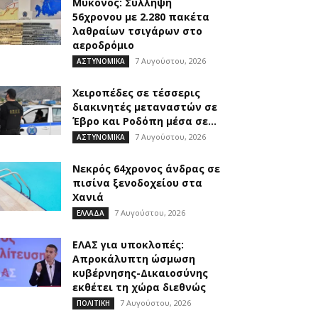
Μύκονος: Σύλληψη
56χρονου με 2.280 πακέτα
λαθραίων τσιγάρων στο
αεροδρόμιο
7 Αυγούστου, 2026
ΑΣΤΥΝΟΜΙΚΑ
Χειροπέδες σε τέσσερις
διακινητές μεταναστών σε
Έβρο και Ροδόπη μέσα σε...
7 Αυγούστου, 2026
ΑΣΤΥΝΟΜΙΚΑ
Νεκρός 64χρονος άνδρας σε
πισίνα ξενοδοχείου στα
Χανιά
7 Αυγούστου, 2026
ΕΛΛΑΔΑ
ΕΛΑΣ για υποκλοπές:
Απροκάλυπτη ώσμωση
κυβέρνησης-Δικαιοσύνης
εκθέτει τη χώρα διεθνώς
7 Αυγούστου, 2026
ΠΟΛΙΤΙΚΗ