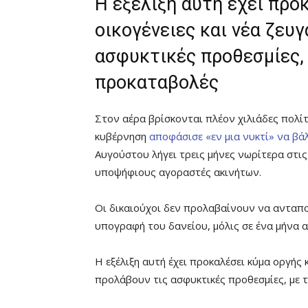
Η εξέλιξη αυτή έχει προ
οικογένειες και νέα ζευ
ασφυκτικές προθεσμίες, 
προκαταβολές
Στον αέρα βρίσκονται πλέον χιλιάδες πολί
κυβέρνηση
αποφάσισε «εν μια νυκτί» να βά
Αυγούστου λήγει τρεις μήνες νωρίτερα στι
υποψήφιους αγοραστές ακινήτων.
Οι δικαιούχοι δεν προλαβαίνουν να ανταπο
υπογραφή του δανείου, μόλις σε ένα μήνα 
Η εξέλιξη αυτή έχει προκαλέσει κύμα οργής 
προλάβουν τις ασφυκτικές προθεσμίες, με 