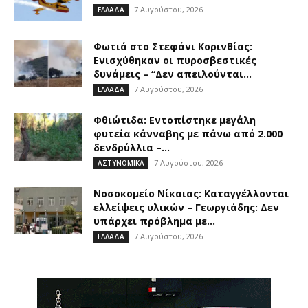
7 Αυγούστου, 2026
ΕΛΛΑΔΑ
Φωτιά στο Στεφάνι Κορινθίας:
Ενισχύθηκαν οι πυροσβεστικές
δυνάμεις – “Δεν απειλούνται...
7 Αυγούστου, 2026
ΕΛΛΑΔΑ
Φθιώτιδα: Εντοπίστηκε μεγάλη
φυτεία κάνναβης με πάνω από 2.000
δενδρύλλια –...
7 Αυγούστου, 2026
ΑΣΤΥΝΟΜΙΚΑ
Νοσοκομείο Νίκαιας: Καταγγέλλονται
ελλείψεις υλικών – Γεωργιάδης: Δεν
υπάρχει πρόβλημα με...
7 Αυγούστου, 2026
ΕΛΛΑΔΑ