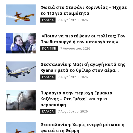
Φωτιά στο Στεφάνι Κορινθίας – Ήχησε
το 112 για ετοιμότητα
7 Αυγούστου, 2026
ΕΛΛΑΔΑ
«Ποιον να πιστέψουν οι πολίτες; Τον
Πρωθυπουργό ή τον υπουργό του;»...
7 Αυγούστου, 2026
ΠΟΛΙΤΙΚΗ
Θεσσαλονίκη: Μαζική αγωγή κατά της
Ryanair μετά το θρίλερ στον αέρα...
7 Αυγούστου, 2026
ΕΛΛΑΔΑ
Πυρκαγιά στην περιοχή Ερμακιά
Κοζάνης – Στη “μάχη” και τρία
αεροσκάφη
7 Αυγούστου, 2026
ΕΛΛΑΔΑ
Θεσσαλονίκη: Χωρίς ενεργό μέτωπο η
φωτιά στη Θέρμη