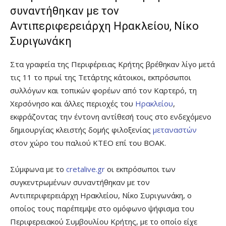
συναντήθηκαν με τον
Αντιπεριφερειάρχη Ηρακλείου, Νίκο
Συριγωνάκη
Στα γραφεία της Περιφέρειας Κρήτης βρέθηκαν λίγο μετά
τις 11 το πρωί της Τετάρτης κάτοικοι, εκπρόσωποι
συλλόγων και τοπικών φορέων από τον Καρτερό, τη
Χερσόνησο και άλλες περιοχές του
Ηρακλείου
,
εκφράζοντας την έντονη αντίθεσή τους στο ενδεχόμενο
δημιουργίας κλειστής δομής φιλοξενίας
μεταναστών
στον χώρο του παλιού ΚΤΕΟ επί του ΒΟΑΚ.
Σύμφωνα με το
cretalive.gr
οι εκπρόσωποι των
συγκεντρωμένων συναντήθηκαν με τον
Αντιπεριφερειάρχη Ηρακλείου, Νίκο Συριγωνάκη, ο
οποίος τους παρέπεμψε στο ομόφωνο ψήφισμα του
Περιφερειακού Συμβουλίου Κρήτης, με το οποίο είχε