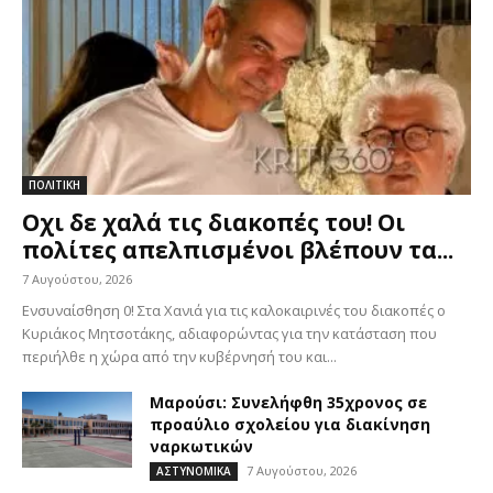
ΠΟΛΙΤΙΚΗ
Οχι δε χαλά τις διακοπές του! Οι
πολίτες απελπισμένοι βλέπουν τα...
7 Αυγούστου, 2026
Ενσυναίσθηση 0! Στα Χανιά για τις καλοκαιρινές του διακοπές ο
Κυριάκος Μητσοτάκης, αδιαφορώντας για την κατάσταση που
περιήλθε η χώρα από την κυβέρνησή του και...
Μαρούσι: Συνελήφθη 35χρονος σε
προαύλιο σχολείου για διακίνηση
ναρκωτικών
7 Αυγούστου, 2026
ΑΣΤΥΝΟΜΙΚΑ