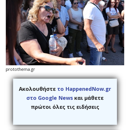
protothema.gr
Ακολουθήστε
το HappenedNow.gr
στο Google News
και μάθετε
πρώτοι όλες τις ειδήσεις