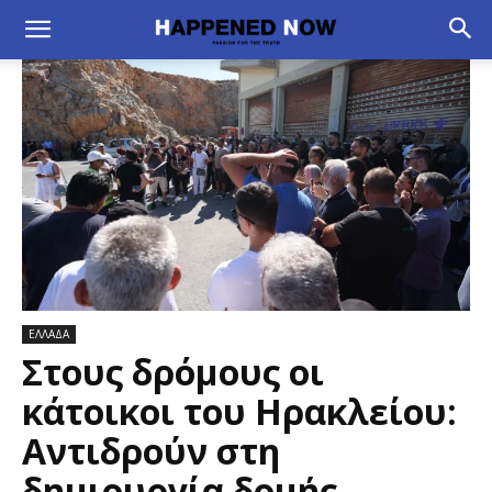
ΕΛΛΑΔΑ
Στους δρόμους οι
κάτοικοι του Ηρακλείου:
Αντιδρούν στη
δημιουργία δομής