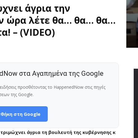
χνει άγρια την
ν ώρα λέτε θα… θα… θα…
α! – (VIDEO)
dNow στα Αγαπημένα της Google
ς ειδήσεις προσθέτοντας το HappenedNow στις πηγές
σεων της Google.
θήκη στη Google
τριμώχνει άγρια τη βουλευτή της κυβέρνησης κ