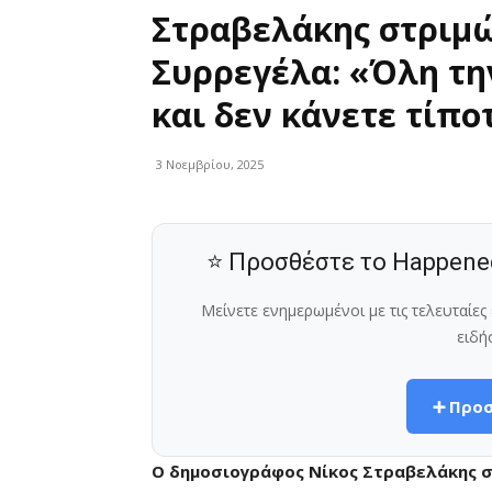
Στραβελάκης στριμώ
Συρρεγέλα: «Όλη τη
και δεν κάνετε τίποτ
3 Νοεμβρίου, 2025
⭐ Προσθέστε το Happene
Μείνετε ενημερωμένοι με τις τελευταίε
ειδή
➕ Προσ
Ο δημοσιογράφος Νίκος Στραβελάκης σ