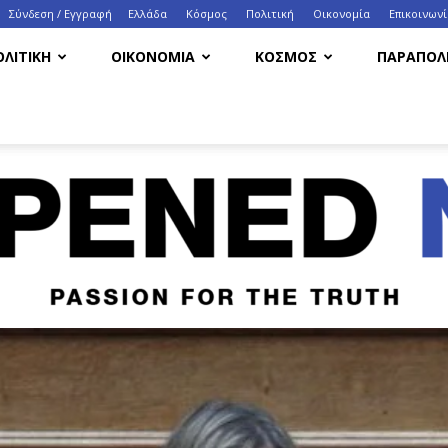
Σύνδεση / Εγγραφή
Ελλάδα
Κόσμος
Πολιτική
Οικονομία
Eπικοινων
ΟΛΙΤΙΚΗ
ΟΙΚΟΝΟΜΙΑ
ΚΟΣΜΟΣ
ΠΑΡΑΠΟΛΙ
HappenedNow.gr