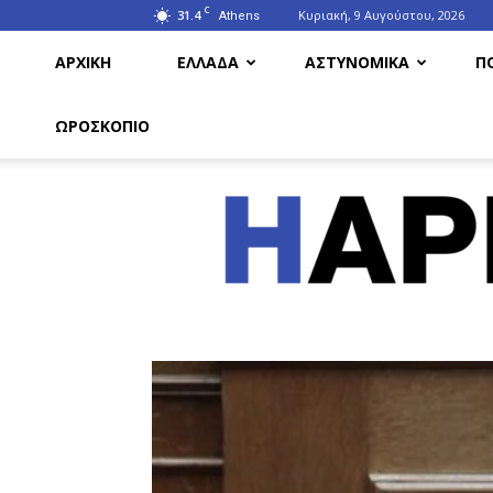
C
31.4
Κυριακή, 9 Αυγούστου, 2026
Athens
ΑΡΧΙΚΗ
ΕΛΛΑΔΑ
ΑΣΤΥΝΟΜΙΚΑ
Π
ΩΡΟΣΚΟΠΙΟ