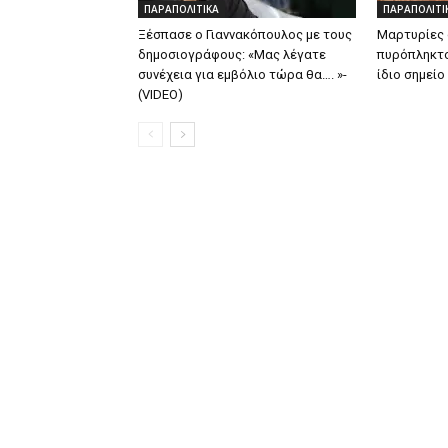
ΠΑΡΑΠΟΛΙΤΙΚΑ
ΠΑΡΑΠΟΛΙΤΙ
Ξέσπασε ο Γιαννακόπουλος με τους
Μαρτυρίες 
δημοσιογράφους: «Μας λέγατε
πυρόπληκτο
συνέχεια για εμβόλιο τώρα θα…. »-
ίδιο σημείο
(VIDEO)