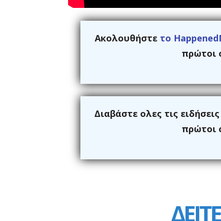
Ακολουθήστε
το Happened
πρώτοι ό
Διαβάστε ολες τις ειδήσει
πρώτοι ό
ΔΕΙΤΕ