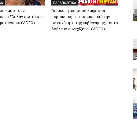
ΚΑ
ΠΑΡΑΠΟΛΙΤΙΚΑ
σοκ από τους
Για ακόμη μια φορά κάηκαν οι
υς: «Έβαλαν φωτιά στο
περιουσίες του κόσμου από την
 με πέρυσι»-(VIDEO)
ανικανότητα της κυβέρνησης, και το
δούλεμα συνεχίζεται-(VIDEO)