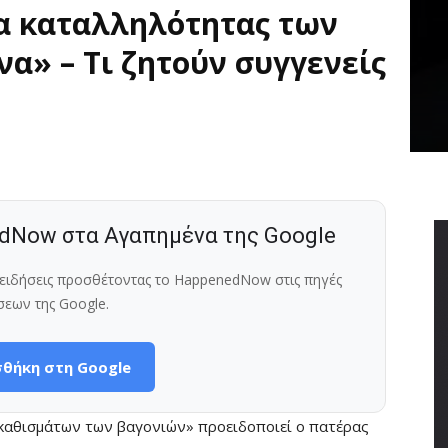
α καταλληλότητας των
α» – Τι ζητούν συγγενείς
dNow στα Αγαπημένα της Google
ς ειδήσεις προσθέτοντας το HappenedNow στις πηγές
σεων της Google.
θήκη στη Google
 καθισμάτων των βαγονιών» προειδοποιεί ο πατέρας