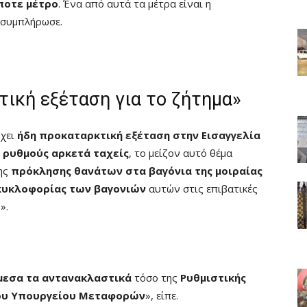
ποτε μέτρο
. Ένα από αυτά τα μέτρα είναι η
 συμπλήρωσε.
τική εξέταση για το ζήτημα»
ρχει
ήδη προκαταρκτική εξέταση στην Εισαγγελία
ε
ρυθμούς αρκετά ταχείς
, το μείζον αυτό θέμα
της
πρόκλησης θανάτων στα βαγόνια της μοιραίας
κυκλοφορίας των βαγονιών
αυτών στις επιβατικές
».
μεσα τα αντανακλαστικά
τόσο της
Ρυθμιστικής
ου Υπουργείου Μεταφορών
», είπε.