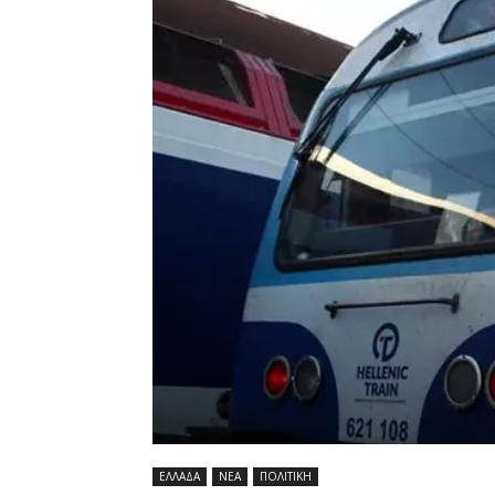
ΕΛΛΑΔΑ
ΝΕΑ
ΠΟΛΙΤΙΚΗ