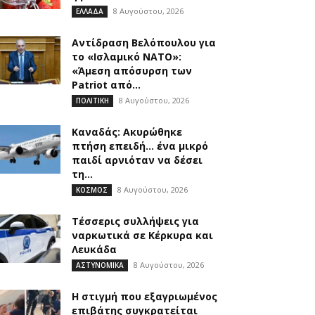
8 Αυγούστου, 2026
ΕΛΛΑΔΑ
Αντίδραση Βελόπουλου για
το «Ισλαμικό ΝΑΤΟ»:
«Άμεση απόσυρση των
Patriot από...
8 Αυγούστου, 2026
ΠΟΛΙΤΙΚΗ
Καναδάς: Ακυρώθηκε
πτήση επειδή… ένα μικρό
παιδί αρνιόταν να δέσει
τη...
8 Αυγούστου, 2026
ΚΟΣΜΟΣ
Τέσσερις συλλήψεις για
ναρκωτικά σε Κέρκυρα και
Λευκάδα
8 Αυγούστου, 2026
ΑΣΤΥΝΟΜΙΚΑ
Η στιγμή που εξαγριωμένος
επιβάτης συγκρατείται