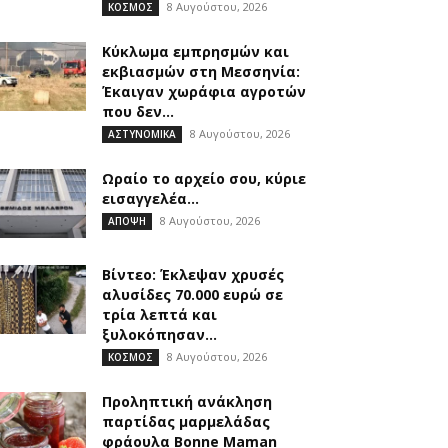
8 Αυγούστου, 2026
ΚΟΣΜΟΣ
Kύκλωμα εμπρησμών και
εκβιασμών στη Μεσσηνία:
Έκαιγαν χωράφια αγροτών
που δεν...
8 Αυγούστου, 2026
ΑΣΤΥΝΟΜΙΚΑ
Ωραίο το αρχείο σου, κύριε
εισαγγελέα…
8 Αυγούστου, 2026
ΑΠΟΨΗ
Βίντεο: Έκλεψαν χρυσές
αλυσίδες 70.000 ευρώ σε
τρία λεπτά και
ξυλοκόπησαν...
8 Αυγούστου, 2026
ΚΟΣΜΟΣ
Προληπτική ανάκληση
παρτίδας μαρμελάδας
φράουλα Bonne Maman