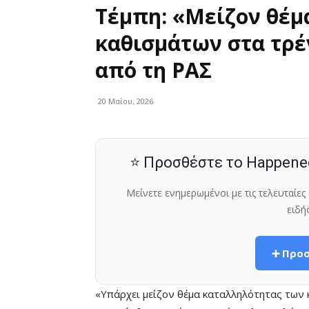
Τέμπη: «Μείζον θέμ
καθισμάτων στα τρέν
από τη ΡΑΣ
20 Μαΐου, 2026
⭐ Προσθέστε το Happene
Μείνετε ενημερωμένοι με τις τελευταίε
ειδή
➕ Προσ
«Υπάρχει μείζον θέμα καταλληλότητας των