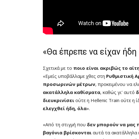
«Θα έπρεπε να είχαν ήδη
Σχετικά με το
ποιο είναι ακριβώς το αί
«Εμείς υποβάλλαμε χθες στη
Ρυθμιστική 
προσωρινών μέτρων
, προκειμένου να ε
ακατάλληλα καθίσματα
, καθώς γι’ αυτό
δ
διευκρινίσει
ούτε η Hellenic Train ούτε η 
ελεγχθεί ήδη, όλα
».
«Από τη στιγμή που
δεν μπορούν να μας 
βαγόνια βρίσκονται
αυτά τα ακατάλληλα 