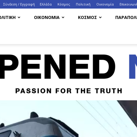
Σύνδεση / Εγγραφή
Ελλάδα
Κόσμος
Πολιτική
Οικονομία
Eπικοινων
ΟΛΙΤΙΚΗ
ΟΙΚΟΝΟΜΙΑ
ΚΟΣΜΟΣ
ΠΑΡΑΠΟΛΙ
HappenedNow.gr