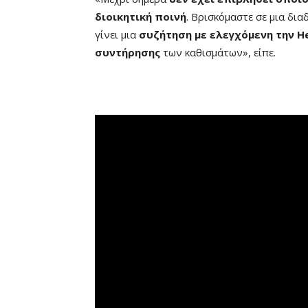
διοικητική ποινή
. Βρισκόμαστε σε μια δια
γίνει μια
συζήτηση με ελεγχόμενη την Hel
συντήρησης
των καθισμάτων», είπε.