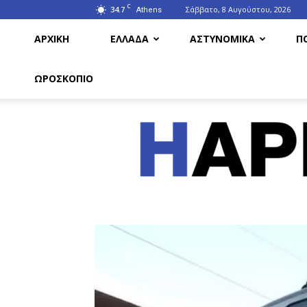
C
34.7
Σάββατο, 8 Αυγούστου, 2026
Athens
ΑΡΧΙΚΗ
ΕΛΛΑΔΑ
ΑΣΤΥΝΟΜΙΚΑ
Π
ΩΡΟΣΚΟΠΙΟ