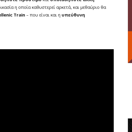
δικασία η οποία καθυστερεί αρκετά, και μεθαύριο θα
lenic Train
– που είναι και η
υπεύθυνη