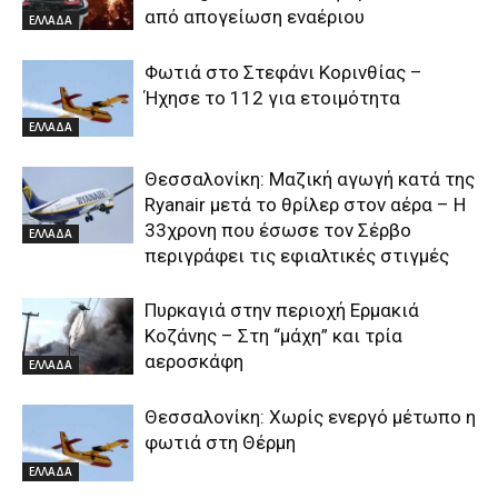
από απογείωση εναέριου
ΕΛΛΑΔΑ
Φωτιά στο Στεφάνι Κορινθίας –
Ήχησε το 112 για ετοιμότητα
ΕΛΛΑΔΑ
Θεσσαλονίκη: Μαζική αγωγή κατά της
Ryanair μετά το θρίλερ στον αέρα – Η
33χρονη που έσωσε τον Σέρβο
ΕΛΛΑΔΑ
περιγράφει τις εφιαλτικές στιγμές
Πυρκαγιά στην περιοχή Ερμακιά
Κοζάνης – Στη “μάχη” και τρία
αεροσκάφη
ΕΛΛΑΔΑ
Θεσσαλονίκη: Χωρίς ενεργό μέτωπο η
φωτιά στη Θέρμη
ΕΛΛΑΔΑ