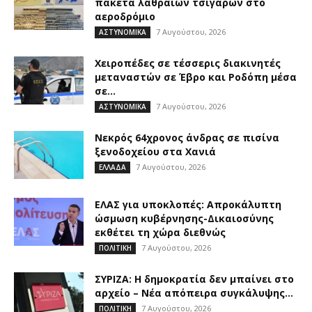
πακέτα λαθραίων τσιγάρων στο
αεροδρόμιο
7 Αυγούστου, 2026
ΑΣΤΥΝΟΜΙΚΑ
Χειροπέδες σε τέσσερις διακινητές
μεταναστών σε Έβρο και Ροδόπη μέσα
σε...
7 Αυγούστου, 2026
ΑΣΤΥΝΟΜΙΚΑ
Νεκρός 64χρονος άνδρας σε πισίνα
ξενοδοχείου στα Χανιά
7 Αυγούστου, 2026
ΕΛΛΑΔΑ
ΕΛΑΣ για υποκλοπές: Απροκάλυπτη
ώσμωση κυβέρνησης-Δικαιοσύνης
εκθέτει τη χώρα διεθνώς
7 Αυγούστου, 2026
ΠΟΛΙΤΙΚΗ
ΣΥΡΙΖΑ: Η δημοκρατία δεν μπαίνει στο
αρχείο – Νέα απόπειρα συγκάλυψης...
7 Αυγούστου, 2026
ΠΟΛΙΤΙΚΗ