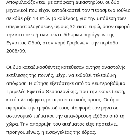
Αποφυλακίζονται, με απόφαση Δικαστηρίου, οι δύο
μηχανικοί που είχαν καταδικαστεί τον περασμένο Ιούλιο
σε κάθειρξη 13 ετών (ο καθένας), για την υπόθεση των
υπερκοστολογήσεων, ύψους 32 εκατ. ευρώ, όσον αφορά
την κατασκευή των πέντε δίδυμων σηράγγων της
Εγνατίας Οδού, στον νομό Γρεβενών, την περίοδο
2008/09.
Οι δύο καταδικασθέντες κατέθεσαν αίτηση αναστολής
εκτέλεσης της ποινής, μέχρι να εκδοθεί τελεσίδικη
απόφαση. Η αίτηση εξετάστηκε από το Δευτεροβάθμιο
Τριμελές Εφετείο Θεσσαλονίκης, που την έκανε δεκτή,
κατά πλειοψηφία, με περιοριστικούς όρους. Οι όροι
αφορούν την εμφάνισή τους μία φορά τον μήνα σε
αστυνομικό τμήμα και την απαγόρευση εξόδου από τη
χώρα. Την απόρριψη του αιτήματος είχε προτείνει,
προηγουμένως, η εισαγγελέας της έδρας.