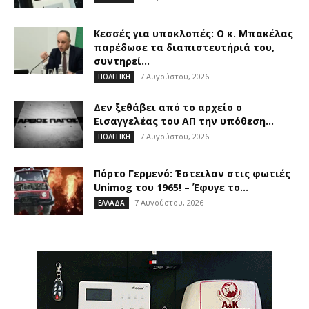
Κεσσές για υποκλοπές: Ο κ. Μπακέλας
παρέδωσε τα διαπιστευτήριά του,
συντηρεί...
7 Αυγούστου, 2026
ΠΟΛΙΤΙΚΗ
Δεν ξεθάβει από το αρχείο ο
Εισαγγελέας του ΑΠ την υπόθεση...
7 Αυγούστου, 2026
ΠΟΛΙΤΙΚΗ
Πόρτο Γερμενό: Έστειλαν στις φωτιές
Unimog του 1965! – Έφυγε το...
7 Αυγούστου, 2026
ΕΛΛΑΔΑ