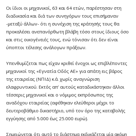
Οι ίδιοι οι μηχανικοί, 63 και 64 ετών, παρέστησαν στη
διαδικασία και διά των συνηγόρων τους επισήμαναν
-μεταξύ άλλων- ότι η συνέχιση της κράτησής τους θα
προκαλέσει ανεπανόρθωτη βλάβη τόσο στους ίδιους όσο
και στις οικογένειές τους, ενώ τόνισαν ότι δεν είναι
ύποπτοι τέλεσης ανάλογων πράξεων.
Υπενθυμίζεται πως είχαν κριθεί ένοχοι ως επιβλέποντες
μηχανικοί της «Εγνατία Οδός ΑΕ» για απάτη εις βάρος
της εταιρείας (ΝΠΙΔ) κ.ά. χωρίς αναγνώριση
ελαφρυντικού. Εκτός απ’ αυτούς καταδικάστηκαν άλλοι
τέσσερις μηχανικοί και ο νόμιμος εκπρόσωπος της
αναδόχου εταιρείας (αφέθηκαν ελεύθεροι μέχρι το
δευτεροβάθμιο δικαστήριο, υπό τον όρο της καταβολής
εγγύησης από 5.000 έως 25.000 ευρώ).
Σημειώνεται ότι αυτό το διάστημα εκδικάζεται μία ακόμη