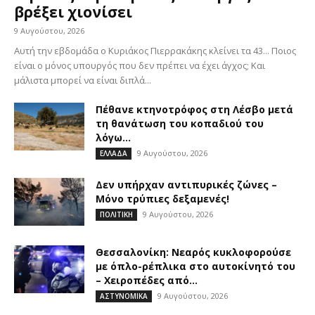
βρέξει χιονίσει
9 Αυγούστου, 2026
Αυτή την εβδομάδα ο Κυριάκος Πιερρακάκης κλείνει τα 43... Ποιος
είναι ο μόνος υπουργός που δεν πρέπει να έχει άγχος; Και
μάλιστα μπορεί να είναι διπλά...
Πέθανε κτηνοτρόφος στη Λέσβο μετά
τη θανάτωση του κοπαδιού του
λόγω...
9 Αυγούστου, 2026
ΕΛΛΑΔΑ
Δεν υπήρχαν αντιπυρικές ζώνες –
Μόνο τρύπιες δεξαμενές!
9 Αυγούστου, 2026
ΠΟΛΙΤΙΚΗ
Θεσσαλονίκη: Νεαρός κυκλοφορούσε
με όπλο-ρέπλικα στο αυτοκίνητό του
– Χειροπέδες από...
9 Αυγούστου, 2026
ΑΣΤΥΝΟΜΙΚΑ