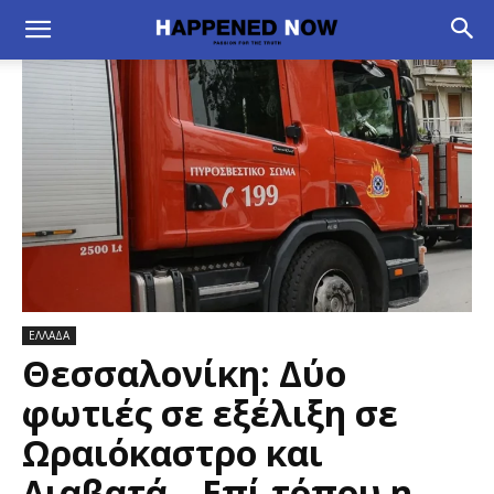
ΕΛΛΑΔΑ
Θεσσαλονίκη: Δύο
φωτιές σε εξέλιξη σε
Ωραιόκαστρο και
Διαβατά – Επί τόπου η