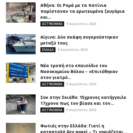
Αθήνα: Οι Ρομά με τα πατίνια
παρίσταναν τα ερωτευμένα ζευγάρια
και...
9 Αυγούστου, 2026
ΑΣΤΥΝΟΜΙΚΑ
Αίγινα: Δύο σκάφη συγκρούστηκαν
μεταξύ τους
9 Αυγούστου, 2026
ΕΛΛΑΔΑ
Νέα τροπή στο επεισόδιο του
Νοσοκομείου Βόλου – «Επιτέθηκαν
στον γιατρό...
9 Αυγούστου, 2026
ΑΣΤΥΝΟΜΙΚΑ
Σοκ στην Σκιάθο: 15χρονος κατήγγειλε
17χρονο πως τον βίασε και τον...
9 Αυγούστου, 2026
ΑΣΤΥΝΟΜΙΚΑ
Φωτιές στην Ελλάδα: Γιατί η
καταστολή δεν αρκεί – Τι χρειάζεται...