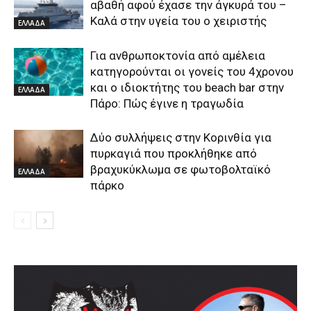
αβαθή αφού έχασε την άγκυρά του –
Καλά στην υγεία του ο χειριστής
ΕΛΛΑΔΑ
Για ανθρωποκτονία από αμέλεια
κατηγορούνται οι γονείς του 4χρονου
και ο ιδιοκτήτης του beach bar στην
ΕΛΛΑΔΑ
Πάρο: Πώς έγινε η τραγωδία
Δύο συλλήψεις στην Κορινθία για
πυρκαγιά που προκλήθηκε από
βραχυκύκλωμα σε φωτοβολταϊκό
ΕΛΛΑΔΑ
πάρκο