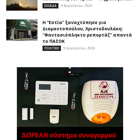
9 Αυγούστου, 2026
ΕΛΛΑΔΑ
Η “Εστία” ξαναχτύπησε για
Διαμαντοπούλου, Χριστοδουλάκη:
“Φαντασιόπληκτο ρεπορτάζ” απαντά
το ΠΑΣΟΚ
9 Αυγούστου, 2026
ΠΟΛΙΤΙΚΗ