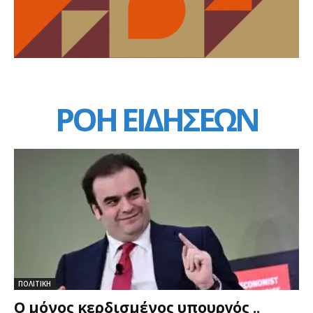
ΡΟΗ ΕΙΔΗΣΕΩΝ
ΠΟΛΙΤΙΚΗ
Ο μόνος κερδισμένος υπουργός ..