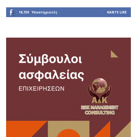
18,739
Υποστηρικτές
ΚΆΝΤΕ LIKE