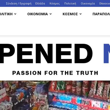
Σύνδεση / Εγγραφή
Ελλάδα
Κόσμος
Πολιτική
Οικονομία
Eπικοιν
ΟΛΙΤΙΚΗ
ΟΙΚΟΝΟΜΙΑ
ΚΟΣΜΟΣ
ΠΑΡΑΠΟΛΙ
HappenedNow.gr