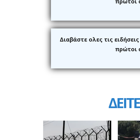
πρώτοι ό
Διαβάστε ολες τις ειδήσει
πρώτοι ό
ΔΕΙΤΕ