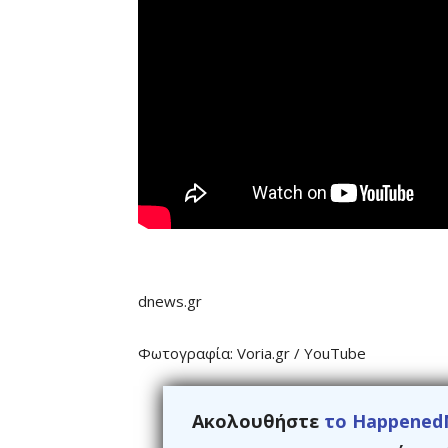
dnews.gr
Φωτογραφία: Voria.gr / YouTube
Ακολουθήστε
το Happened