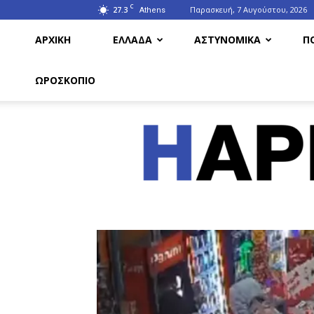
C
27.3
Παρασκευή, 7 Αυγούστου, 2026
Athens
ΑΡΧΙΚΗ
ΕΛΛΑΔΑ
ΑΣΤΥΝΟΜΙΚΑ
Π
ΩΡΟΣΚΟΠΙΟ