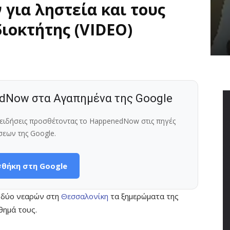
για ληστεία και τους
διοκτήτης (VIDEO)
dNow στα Αγαπημένα της Google
ς ειδήσεις προσθέτοντας το HappenedNow στις πηγές
σεων της Google.
θήκη στη Google
ς δύο νεαρών στη
Θεσσαλονίκη
τα ξημερώματα της
θημά τους.