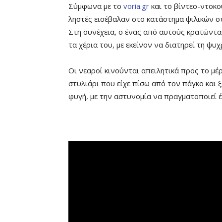
Σύμφωνα με το
voria.gr
και το βίντεο-ντοκο
ληστές εισέβαλαν στο κατάστημα ψιλικών στ
Στη συνέχεια, ο ένας από αυτούς κρατώντα
τα χέρια του, με εκείνον να διατηρεί τη ψυχ
Οι νεαροί κινούνται απειλητικά προς το μέ
στυλιάρι που είχε πίσω από τον πάγκο και 
φυγή, με την αστυνομία να πραγματοποιεί έ