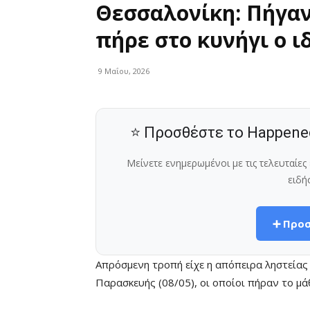
Θεσσαλονίκη: Πήγαν 
πήρε στο κυνήγι ο ι
9 Μαΐου, 2026
⭐ Προσθέστε το Happene
Μείνετε ενημερωμένοι με τις τελευταίε
ειδή
➕ Προσ
Απρόσμενη τροπή είχε η απόπειρα ληστεία
Παρασκευής (08/05), οι οποίοι πήραν το μά