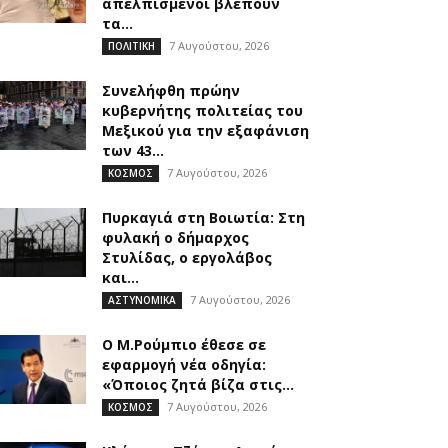
απελπισμένοι βλέπουν
τα...
7 Αυγούστου, 2026
ΠΟΛΙΤΙΚΗ
Συνελήφθη πρώην
κυβερνήτης πολιτείας του
Μεξικού για την εξαφάνιση
των 43...
7 Αυγούστου, 2026
ΚΟΣΜΟΣ
Πυρκαγιά στη Βοιωτία: Στη
φυλακή ο δήμαρχος
Στυλίδας, ο εργολάβος
και...
7 Αυγούστου, 2026
ΑΣΤΥΝΟΜΙΚΑ
Ο Μ.Ρούμπιο έθεσε σε
εφαρμογή νέα οδηγία:
«Όποιος ζητά βίζα στις...
7 Αυγούστου, 2026
ΚΟΣΜΟΣ