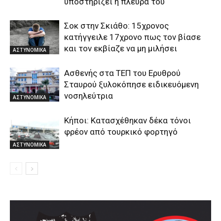
υποστηρίζει η πλευρά του
Σοκ στην Σκιάθο: 15χρονος
κατήγγειλε 17χρονο πως τον βίασε
και τον εκβίαζε να μη μιλήσει
ΑΣΤΥΝΟΜΙΚΑ
Ασθενής στα ΤΕΠ του Ερυθρού
Σταυρού ξυλοκόπησε ειδικευόμενη
νοσηλεύτρια
ΑΣΤΥΝΟΜΙΚΑ
Κήποι: Κατασχέθηκαν δέκα τόνοι
φρέον από τουρκικό φορτηγό
ΑΣΤΥΝΟΜΙΚΑ