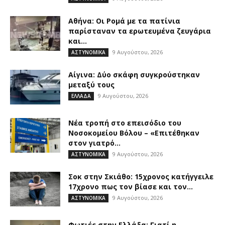
Αθήνα: Οι Ρομά με τα πατίνια
παρίσταναν τα ερωτευμένα ζευγάρια
και...
9 Αυγούστου, 2026
ΑΣΤΥΝΟΜΙΚΑ
Αίγινα: Δύο σκάφη συγκρούστηκαν
μεταξύ τους
9 Αυγούστου, 2026
ΕΛΛΑΔΑ
Νέα τροπή στο επεισόδιο του
Νοσοκομείου Βόλου – «Επιτέθηκαν
στον γιατρό...
9 Αυγούστου, 2026
ΑΣΤΥΝΟΜΙΚΑ
Σοκ στην Σκιάθο: 15χρονος κατήγγειλε
17χρονο πως τον βίασε και τον...
9 Αυγούστου, 2026
ΑΣΤΥΝΟΜΙΚΑ
Φωτιές στην Ελλάδα: Γιατί η