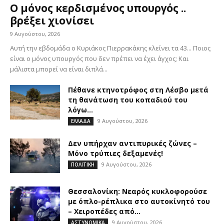
Ο μόνος κερδισμένος υπουργός ..
βρέξει χιονίσει
9 Αυγούστου, 2026
Αυτή την εβδομάδα ο Κυριάκος Πιερρακάκης κλείνει τα 43... Ποιος
είναι ο μόνος υπουργός που δεν πρέπει να έχει άγχος; Και
μάλιστα μπορεί να είναι διπλά...
Πέθανε κτηνοτρόφος στη Λέσβο μετά
τη θανάτωση του κοπαδιού του
λόγω...
9 Αυγούστου, 2026
ΕΛΛΑΔΑ
Δεν υπήρχαν αντιπυρικές ζώνες –
Μόνο τρύπιες δεξαμενές!
9 Αυγούστου, 2026
ΠΟΛΙΤΙΚΗ
Θεσσαλονίκη: Νεαρός κυκλοφορούσε
με όπλο-ρέπλικα στο αυτοκίνητό του
– Χειροπέδες από...
9 Αυγούστου, 2026
ΑΣΤΥΝΟΜΙΚΑ