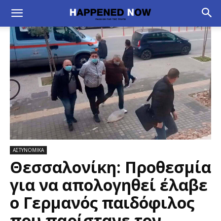
ΑΣΤΥΝΟΜΙΚΑ
Θεσσαλονίκη: Προθεσμία
για να απολογηθεί έλαβε
ο Γερμανός παιδόφιλος
που παρίστανε τον