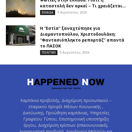
καταστολή δεν αρκεί – Τι χρειάζεται...
9 Αυγούστου, 2026
ΕΛΛΑΔΑ
Η “Εστία” ξαναχτύπησε για
Διαμαντοπούλου, Χριστοδουλάκη:
“Φαντασιόπληκτο ρεπορτάζ” απαντά
το ΠΑΣΟΚ
9 Αυγούστου, 2026
ΠΟΛΙΤΙΚΗ
Καμπάνια προβολής, Διαχείριση προσωπικού –
εταιρικού προφίλ Μέσων Κοινωνικής ,
Δικτύωσης, Προώθηση καμπάνιας, Υπηρεσίες
Γραφείου Τύπου, Επιστημονική υποστήριξη
έργου, Διαχείριση κρίσεων (επικοινωνιακά),
Διαφημιστική προβολή, Διενέργεια Μελετών και