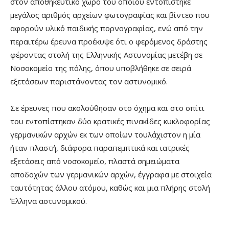
στον αποθηκευτικό χώρο του οποίου εντοπίστηκε
μεγάλος αριθμός αρχείων φωτογραφίας και βίντεο που
αφορούν υλικό παιδικής πορνογραφίας, ενώ από την
περαιτέρω έρευνα προέκυψε ότι ο φερόμενος δράστης
φέροντας στολή της Ελληνικής Αστυνομίας μετέβη σε
Νοσοκομείο της πόλης, όπου υποβλήθηκε σε σειρά
εξετάσεων παριστάνοντας τον αστυνομικό.
Σε έρευνες που ακολούθησαν στο όχημα και στο σπίτι
του εντοπίστηκαν δύο κρατικές πινακίδες κυκλοφορίας
γερμανικών αρχών εκ των οποίων τουλάχιστον η μία
ήταν πλαστή, διάφορα παραπεμπτικά και ιατρικές
εξετάσεις από νοσοκομείο, πλαστά σημειώματα
αποδοχών των γερμανικών αρχών, έγγραφα με στοιχεία
ταυτότητας άλλου ατόμου, καθώς και μια πλήρης στολή
Έλληνα αστυνομικού.