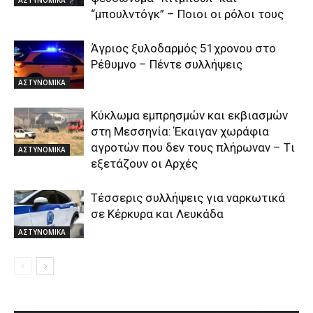
“μπουλντόγκ” – Ποιοι οι ρόλοι τους
Άγριος ξυλοδαρμός 51χρονου στο
Ρέθυμνο – Πέντε συλλήψεις
ΑΣΤΥΝΟΜΙΚΑ
Kύκλωμα εμπρησμών και εκβιασμών
στη Μεσσηνία: Έκαιγαν χωράφια
αγροτών που δεν τους πλήρωναν – Tι
ΑΣΤΥΝΟΜΙΚΑ
εξετάζουν οι Αρχές
Τέσσερις συλλήψεις για ναρκωτικά
σε Κέρκυρα και Λευκάδα
ΑΣΤΥΝΟΜΙΚΑ