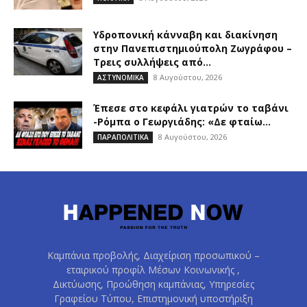
Υδροπονική κάνναβη και διακίνηση
στην Πανεπιστημιούπολη Ζωγράφου –
Τρεις συλλήψεις από...
8 Αυγούστου, 2026
ΑΣΤΥΝΟΜΙΚΑ
Έπεσε στο κεφάλι γιατρών το ταβάνι
-Ρόμπα ο Γεωργιάδης: «Δε φταίω...
8 Αυγούστου, 2026
ΠΑΡΑΠΟΛΙΤΙΚΑ
Καμπάνια προβολής, Διαχείριση προσωπικού –
εταιρικού προφίλ Μέσων Κοινωνικής ,
Δικτύωσης, Προώθηση καμπάνιας, Υπηρεσίες
Γραφείου Τύπου, Επιστημονική υποστήριξη