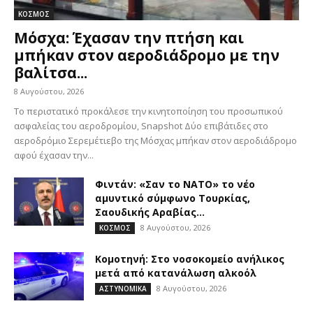
ΚΟΣΜΟΣ
Μόσχα: Έχασαν την πτήση και
μπήκαν στον αεροδιάδρομο με την
βαλίτσα...
8 Αυγούστου, 2026
Το περιστατικό προκάλεσε την κινητοποίηση του προσωπικού
ασφαλείας του αεροδρομίου, Snapshot Δύο επιβάτιδες στο
αεροδρόμιο Σερεμέτιεβο της Μόσχας μπήκαν στον αεροδιάδρομο
αφού έχασαν την...
Φιντάν: «Σαν το ΝΑΤΟ» το νέο
αμυντικό σύμφωνο Τουρκίας,
Σαουδικής Αραβίας...
8 Αυγούστου, 2026
ΚΟΣΜΟΣ
Κομοτηνή: Στο νοσοκομείο ανήλικος
μετά από κατανάλωση αλκοόλ
8 Αυγούστου, 2026
ΑΣΤΥΝΟΜΙΚΑ