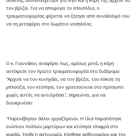
τον βρίζει. Για να αποφύγει το επεισόδιο, ο
τραυματιοφορέας φέρεται να ζήτησε από συνάδελφό του
να τη μεταφέρει στο δωμάτιο νοσηλείας.
Ο κ. Γιαννάκος αναφέρει πως, αμέσως μετά, η κόρη
αντίκρισε τον πρώτο τραυματιοφορέα στο διάδρομο:
“Άρχισε να τον κυνηγάει, να τον βρίζει, του έσκισε τη
μπλούζα, τον κτύπησε, τον γρατσούνισε στο πρόσωπο
χωρίς αυτός να αντιδράσει”, σημειώνει, για να
διευκρινίσει:
“Παρενέβησαν άλλοι εργαζόμενοι. Η ίδια παραπάτησε
ενώπιον πολλών μαρτύρων και κτύπησε ελαφρά στο
κεφάλι. Ήρθε η αστυνομία. Κλήθηκε ασθενοφόρο και την