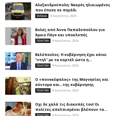
Αλεξανδρούπολη: Νεκρός ηλικιωμένος
που έπεσε σε πηγάδι
8 Αυγούστου, 2026
ΕΛΛΑΔΑ
Βολές από Άννα Παπαδοπούλου για
Άρειο Πάγο και υποκλοπές
8 Αυγούστου, 2026
ΠΟΛΙΤΙΚΗ
Βελόπουλος: Η κυβέρνηση έχει κάνει
“ντηλ” με τα καρτέλ ώστε η...
8 Αυγούστου, 2026
ΠΟΛΙΤΙΚΗ
Ο «πονοκέφαλος» της Μαγνησίας και
σύντομα και…της κυβέρνησης
8 Αυγούστου, 2026
ΠΟΛΙΤΙΚΗ
Οχι δε χαλά τις διακοπές του! Οι
πολίτες απελπισμένοι βλέπουν τα...
8 Αυγούστου, 2026
ΠΟΛΙΤΙΚΗ