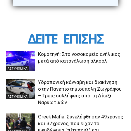
ΔΕΙΤΕ
ΕΠΙΣΗΣ
Κομοτηνή: Στο νοσοκομείο ανήλικος
μετά από κατανάλωση αλκοόλ
ΑΣΤΥΝΟΜΙΚΑ
Υδροπονική κάνναβη και διακίνηση
στην Πανεπιστημιούπολη Ζωγράφου
– Τρεις συλλήψεις από τη Δίωξη
ΑΣΤΥΝΟΜΙΚΑ
Ναρκωτικών
Greek Μafia: Συνελήφθησαν 49χρονος
και 37χρονος, που είχαν τα
ψευδώνυμα “πίτμπουλ” και
ΑΣΤΥΝΟΜΙΚΑ