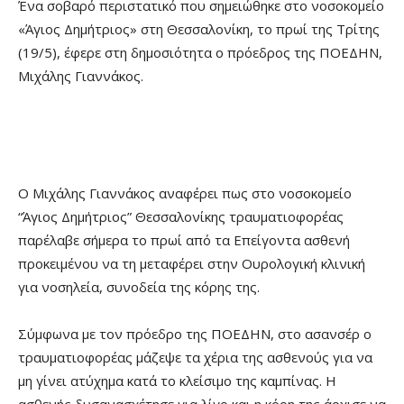
Ένα σοβαρό περιστατικό που σημειώθηκε στο νοσοκομείο
«Άγιος Δημήτριος» στη Θεσσαλονίκη, το πρωί της Τρίτης
(19/5), έφερε στη δημοσιότητα ο πρόεδρος της ΠΟΕΔΗΝ,
Μιχάλης Γιαννάκος.
Ο Μιχάλης Γιαννάκος αναφέρει πως στο νοσοκομείο
“Άγιος Δημήτριος” Θεσσαλονίκης τραυματιοφορέας
παρέλαβε σήμερα το πρωί από τα Επείγοντα ασθενή
προκειμένου να τη μεταφέρει στην Ουρολογική κλινική
για νοσηλεία, συνοδεία της κόρης της.
Σύμφωνα με τον πρόεδρο της ΠΟΕΔΗΝ, στο ασανσέρ ο
τραυματιοφορέας μάζεψε τα χέρια της ασθενούς για να
μη γίνει ατύχημα κατά το κλείσιμο της καμπίνας. Η
ασθενής δυσανασχέτησε για λίγο και η κόρη της άρχισε να