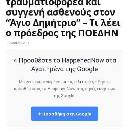
τραυματιοφορέα και
συγγενή ασθενούς στον
“Άγιο Δημήτριο” – Τι λέει
ο πρόεδρος της ΠΟΕΔΗΝ
19 Μαΐου, 2026
⭐ Προσθέστε το HappenedNow στα
Αγαπημένα της Google
Μείνετε ενημερωμένοι με τις τελευταίες ειδήσεις
προσθέτοντας το HappenedNow στις πηγές ειδήσεων
της Google.
➕ Προσθήκη στη Google