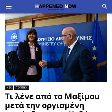
ΝΕΑ
ΠΟΛΙΤΙΚΗ
Τι λένε από το Μαξίμου
μετά την οργισμένη