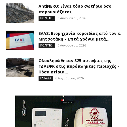
AntiNERO: Είναι τόσο σωτήριο όσο
παρουσιάζεται;
6 Αυγούστου, 2026
ΠΟΛΙΤΙΚΗ
ΕΛΑΣ: Βιομηχανία κοροϊδίας από τον κ.
Μητσοτάκη – Επτά χρόνια μετά,...
6 Αυγούστου, 2026
ΠΟΛΙΤΙΚΗ
Ολοκληρώθηκαν 325 αυτοψίες της
ΓΔΑΕΦΚ στις πυρόπληκτες περιοχές –
Πόσα κτίρια...
6 Αυγούστου, 2026
ΕΛΛΑΔΑ