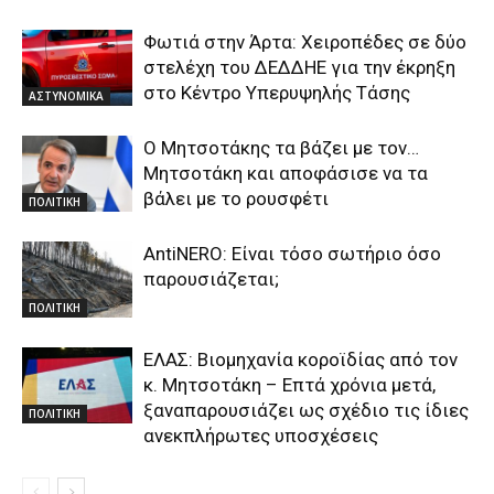
Φωτιά στην Άρτα: Χειροπέδες σε δύο
στελέχη του ΔΕΔΔΗΕ για την έκρηξη
στο Κέντρο Υπερυψηλής Τάσης
ΑΣΤΥΝΟΜΙΚΑ
Ο Μητσοτάκης τα βάζει με τον…
Μητσοτάκη και αποφάσισε να τα
βάλει με το ρουσφέτι
ΠΟΛΙΤΙΚΗ
AntiNERO: Είναι τόσο σωτήριο όσο
παρουσιάζεται;
ΠΟΛΙΤΙΚΗ
ΕΛΑΣ: Βιομηχανία κοροϊδίας από τον
κ. Μητσοτάκη – Επτά χρόνια μετά,
ξαναπαρουσιάζει ως σχέδιο τις ίδιες
ΠΟΛΙΤΙΚΗ
ανεκπλήρωτες υποσχέσεις