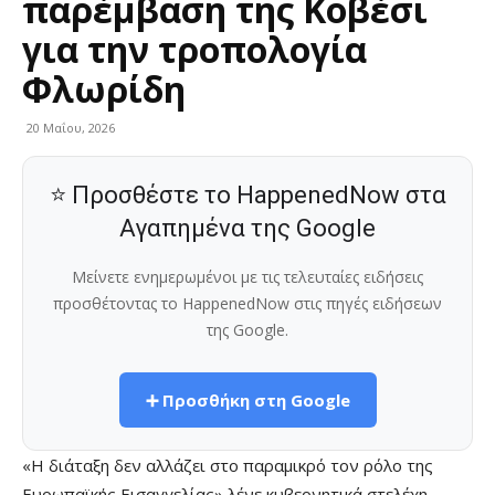
παρέμβαση της Κοβέσι
για την τροπολογία
Φλωρίδη
20 Μαΐου, 2026
⭐ Προσθέστε το HappenedNow στα
Αγαπημένα της Google
Μείνετε ενημερωμένοι με τις τελευταίες ειδήσεις
προσθέτοντας το HappenedNow στις πηγές ειδήσεων
της Google.
➕ Προσθήκη στη Google
«Η διάταξη δεν αλλάζει στο παραμικρό τον ρόλο της
Ευρωπαϊκής Εισαγγελίας» λένε κυβερνητικά στελέχη