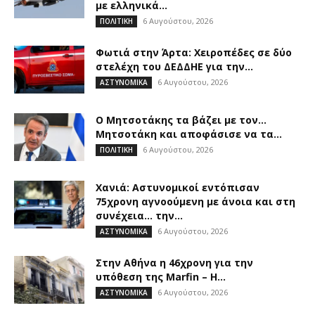
με ελληνικά...
6 Αυγούστου, 2026
ΠΟΛΙΤΙΚΗ
Φωτιά στην Άρτα: Χειροπέδες σε δύο
στελέχη του ΔΕΔΔΗΕ για την...
6 Αυγούστου, 2026
ΑΣΤΥΝΟΜΙΚΑ
Ο Μητσοτάκης τα βάζει με τον…
Μητσοτάκη και αποφάσισε να τα...
6 Αυγούστου, 2026
ΠΟΛΙΤΙΚΗ
Χανιά: Αστυνομικοί εντόπισαν
75χρονη αγνοούμενη με άνοια και στη
συνέχεια… την...
6 Αυγούστου, 2026
ΑΣΤΥΝΟΜΙΚΑ
Στην Αθήνα η 46χρονη για την
υπόθεση της Marfin – Η...
6 Αυγούστου, 2026
ΑΣΤΥΝΟΜΙΚΑ