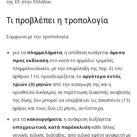
της ΕΕ στην Ελλάδα».
Τι προβλέπει η τροπολογία
Σύμφωνα με την τροπολογία:
για τα
πλημμελήματα
, η υπόθεση εισάγεται
άμεσα
προς εκδίκαση
στο κατά το αρμόδιο τριμελές
πλημμελειοδικείο, με την επιφύλαξη της περ. δ) του
άρθρου 110, προσδιορίζεται το
αργότερο εντός
τριών (3) μηνών
από την εισαγωγή της και η
ορισθείσα δικάσιμος σε περίπτωση διακοπής αναβολής
της δίκης δεν μπορεί να υπερβαίνει τις δεκαπέντε (15)
ημέρες και τους δύο (2) μήνες, αντίστοιχα,
για τα
κακουργήματα
, η ανάκριση διεξάγεται
υποχρεωτικά, κατά παρέκκλιση
κάθε άλλης
γενικής ειδικής διάταξης, από ειδικό εφέτη ανακριτή με