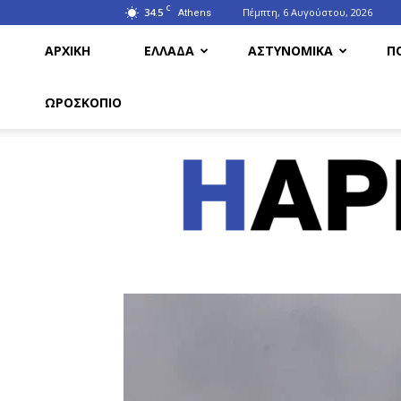
C
34.5
Πέμπτη, 6 Αυγούστου, 2026
Athens
ΑΡΧΙΚΗ
ΕΛΛΑΔΑ
ΑΣΤΥΝΟΜΙΚΑ
Π
ΩΡΟΣΚΟΠΙΟ