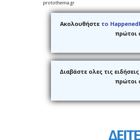
protothema.gr
Ακολουθήστε
το Happened
πρώτοι ό
Διαβάστε ολες τις ειδήσει
πρώτοι ό
ΔΕΙΤΕ