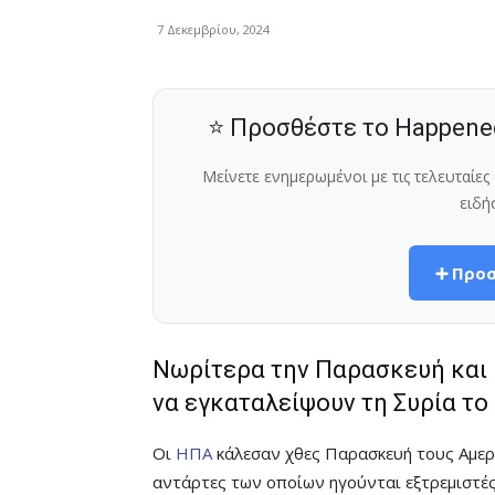
7 Δεκεμβρίου, 2024
⭐ Προσθέστε το Happene
Μείνετε ενημερωμένοι με τις τελευταίε
ειδή
➕ Προσ
Νωρίτερα την Παρασκευή και η
να εγκαταλείψουν τη Συρία τ
Οι
ΗΠΑ
κάλεσαν χθες Παρασκευή τους Aμερ
αντάρτες των οποίων ηγούνται εξτρεμιστές