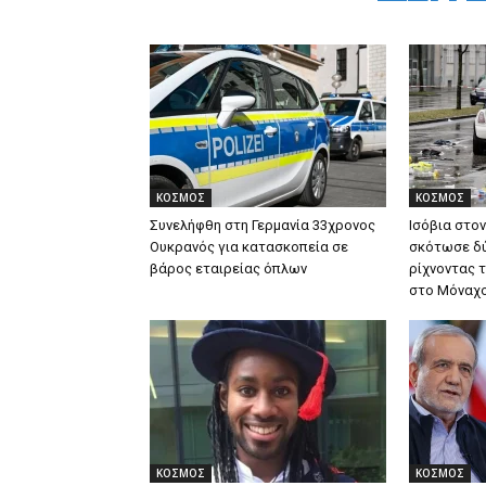
ΚΟΣΜΟΣ
ΚΟΣΜΟΣ
Συνελήφθη στη Γερμανία 33χρονος
Ισόβια στο
Ουκρανός για κατασκοπεία σε
σκότωσε δ
βάρος εταιρείας όπλων
ρίχνοντας 
στο Μόναχ
ΚΟΣΜΟΣ
ΚΟΣΜΟΣ