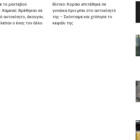
ε το ραντεβού
Βίντεο: Κοράκι επιτέθηκε σε
– Χαμενεϊ: Βρέθηκαν σε
γυναίκα πριν μπει στο αυτοκίνητό
ό αυτοκίνητο, άκουγαν,
της – Σκόνταψε και χτύπησε το
βλεπαν ο ένας τον άλλο
κεφάλι της