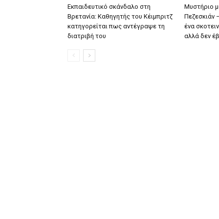
Εκπαιδευτικό σκάνδαλο στη
Μυστήριο μ
Βρετανία: Καθηγητής του Κέιμπριτζ
Πεζεσκιάν 
κατηγορείται πως αντέγραψε τη
ένα σκοτειν
διατριβή του
αλλά δεν έ