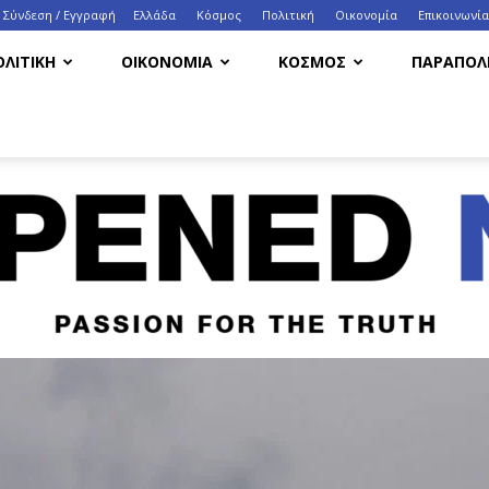
Σύνδεση / Εγγραφή
Ελλάδα
Κόσμος
Πολιτική
Οικονομία
Eπικοινωνία
ΟΛΙΤΙΚΗ
ΟΙΚΟΝΟΜΙΑ
ΚΟΣΜΟΣ
ΠΑΡΑΠΟΛΙ
HappenedNow.gr