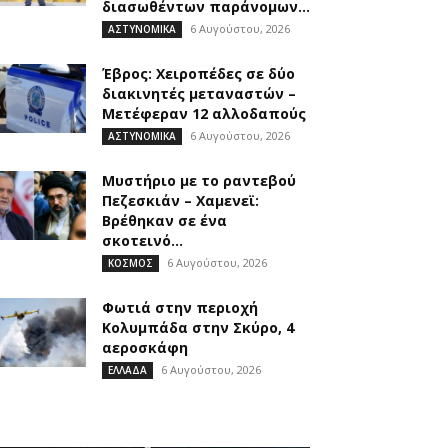
διασωθέντων παράνομων...
6 Αυγούστου, 2026
ΑΣΤΥΝΟΜΙΚΑ
Έβρος: Χειροπέδες σε δύο
διακινητές μεταναστών –
Μετέφεραν 12 αλλοδαπούς
6 Αυγούστου, 2026
ΑΣΤΥΝΟΜΙΚΑ
Μυστήριο με το ραντεβού
Πεζεσκιάν – Χαμενεϊ:
Βρέθηκαν σε ένα
σκοτεινό...
6 Αυγούστου, 2026
ΚΟΣΜΟΣ
Φωτιά στην περιοχή
Κολυμπάδα στην Σκύρο, 4
αεροσκάφη
6 Αυγούστου, 2026
ΕΛΛΑΔΑ