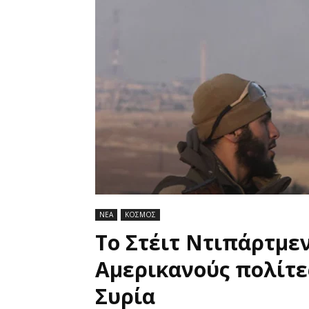
ΝΕΑ
ΚΟΣΜΟΣ
Το Στέιτ Ντιπάρτμεν
Aμερικανούς πολίτε
Συρία