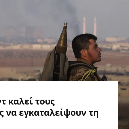
τ καλεί τους
ς να εγκαταλείψουν τη