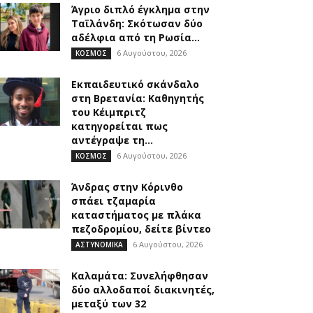
Άγριο διπλό έγκλημα στην
Ταϊλάνδη: Σκότωσαν δύο
αδέλφια από τη Ρωσία...
6 Αυγούστου, 2026
ΚΟΣΜΟΣ
Εκπαιδευτικό σκάνδαλο
στη Βρετανία: Καθηγητής
του Κέιμπριτζ
κατηγορείται πως
αντέγραψε τη...
6 Αυγούστου, 2026
ΚΟΣΜΟΣ
Άνδρας στην Κόρινθο
σπάει τζαμαρία
καταστήματος με πλάκα
πεζοδρομίου, δείτε βίντεο
6 Αυγούστου, 2026
ΑΣΤΥΝΟΜΙΚΑ
Καλαμάτα: Συνελήφθησαν
δύο αλλοδαποί διακινητές,
μεταξύ των 32