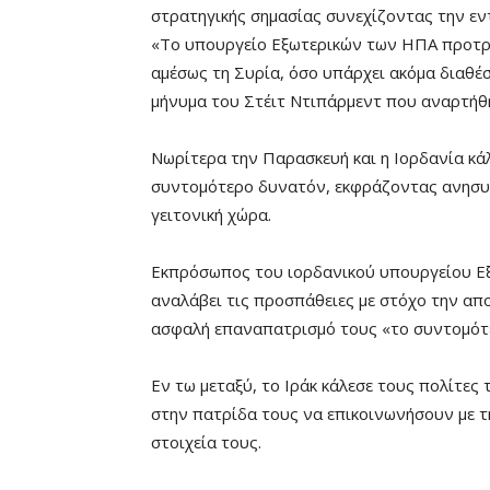
στρατηγικής σημασίας συνεχίζοντας την ε
«Το υπουργείο Εξωτερικών των ΗΠΑ προτρέ
αμέσως τη Συρία, όσο υπάρχει ακόμα διαθέ
μήνυμα του Στέιτ Ντιπάρμεντ που αναρτήθη
Νωρίτερα την Παρασκευή και η Ιορδανία κά
συντομότερο δυνατόν, εκφράζοντας ανησυχ
γειτονική χώρα.
Εκπρόσωπος του ιορδανικού υπουργείου Εξω
αναλάβει τις προσπάθειες με στόχο την απ
ασφαλή επαναπατρισμό τους «το συντομότ
Εν τω μεταξύ, το Ιράκ κάλεσε τους πολίτες
στην πατρίδα τους να επικοινωνήσουν με τ
στοιχεία τους.