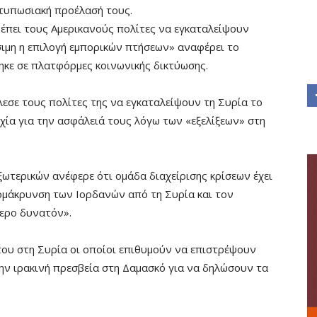
ντυπωσιακή προέλασή τους.
πει τους Aμερικανούς πολίτες να εγκαταλείψουν
σιμη η επιλογή εμπορικών πτήσεων» αναφέρει το
κε σε πλατφόρμες κοινωνικής δικτύωσης.
λεσε τους πολίτες της να εγκαταλείψουν τη Συρία το
ία για την ασφάλειά τους λόγω των «εξελίξεων» στη
τερικών ανέφερε ότι ομάδα διαχείρισης κρίσεων έχει
ομάκρυνση των Ιορδανών από τη Συρία και τον
ερο δυνατόν».
 του στη Συρία οι οποίοι επιθυμούν να επιστρέψουν
ην ιρακινή πρεσβεία στη Δαμασκό για να δηλώσουν τα