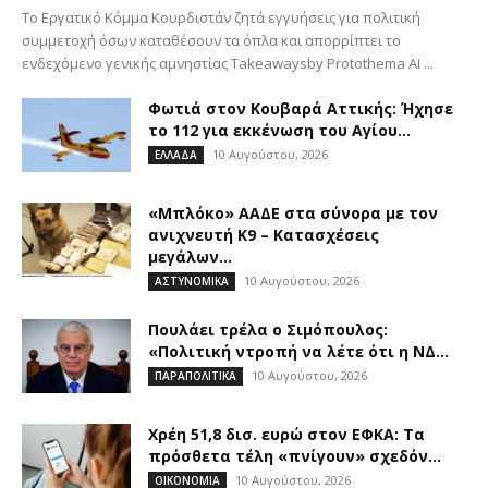
To Εργατικό Κόμμα Κουρδιστάν ζητά εγγυήσεις για πολιτική
συμμετοχή όσων καταθέσουν τα όπλα και απορρίπτει το
ενδεχόμενο γενικής αμνηστίας Takeawaysby Protothema AI ...
Φωτιά στον Κουβαρά Αττικής: Ήχησε
το 112 για εκκένωση του Αγίου...
10 Αυγούστου, 2026
ΕΛΛΑΔΑ
«Μπλόκο» ΑΑΔΕ στα σύνορα με τον
ανιχνευτή Κ9 – Κατασχέσεις
μεγάλων...
10 Αυγούστου, 2026
ΑΣΤΥΝΟΜΙΚΑ
Πουλάει τρέλα ο Σιμόπουλος:
«Πολιτική ντροπή να λέτε ότι η ΝΔ...
10 Αυγούστου, 2026
ΠΑΡΑΠΟΛΙΤΙΚΑ
Χρέη 51,8 δισ. ευρώ στον ΕΦΚΑ: Τα
πρόσθετα τέλη «πνίγουν» σχεδόν...
10 Αυγούστου, 2026
ΟΙΚΟΝΟΜΙΑ