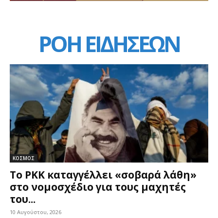
ΡΟΗ ΕΙΔΗΣΕΩΝ
ΚΟΣΜΟΣ
Το PKK καταγγέλλει «σοβαρά λάθη»
στο νομοσχέδιο για τους μαχητές
του...
10 Αυγούστου, 2026