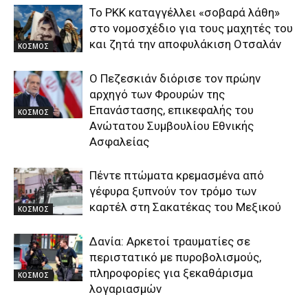
Το PKK καταγγέλλει «σοβαρά λάθη»
στο νομοσχέδιο για τους μαχητές του
και ζητά την αποφυλάκιση Οτσαλάν
ΚΟΣΜΟΣ
Ο Πεζεσκιάν διόρισε τον πρώην
αρχηγό των Φρουρών της
Επανάστασης, επικεφαλής του
ΚΟΣΜΟΣ
Ανώτατου Συμβουλίου Εθνικής
Ασφαλείας
Πέντε πτώματα κρεμασμένα από
γέφυρα ξυπνούν τον τρόμο των
καρτέλ στη Σακατέκας του Μεξικού
ΚΟΣΜΟΣ
Δανία: Αρκετοί τραυματίες σε
περιστατικό με πυροβολισμούς,
πληροφορίες για ξεκαθάρισμα
ΚΟΣΜΟΣ
λογαριασμών