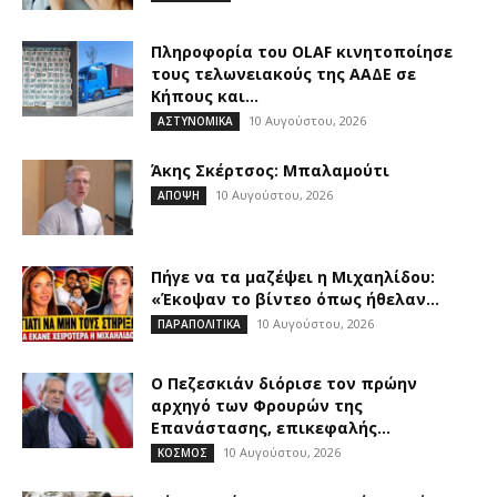
Πληροφορία του OLAF κινητοποίησε
τους τελωνειακούς της ΑΑΔΕ σε
Κήπους και...
10 Αυγούστου, 2026
ΑΣΤΥΝΟΜΙΚΑ
Άκης Σκέρτσος: Μπαλαμούτι
10 Αυγούστου, 2026
ΑΠΟΨΗ
Πήγε να τα μαζέψει η Μιχαηλίδου:
«Έκοψαν το βίντεο όπως ήθελαν...
10 Αυγούστου, 2026
ΠΑΡΑΠΟΛΙΤΙΚΑ
Ο Πεζεσκιάν διόρισε τον πρώην
αρχηγό των Φρουρών της
Επανάστασης, επικεφαλής...
10 Αυγούστου, 2026
ΚΟΣΜΟΣ