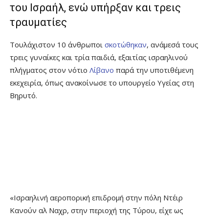
του Ισραήλ, ενώ υπήρξαν και τρεις
τραυματίες
Τουλάχιστον 10 άνθρωποι
σκοτώθηκαν
, ανάμεσά τους
τρεις γυναίκες και τρία παιδιά, εξαιτίας ισραηλινού
πλήγματος στον νότιο
Λίβανο
παρά την υποτιθέμενη
εκεχειρία, όπως ανακοίνωσε το υπουργείο Υγείας στη
Βηρυτό.
«Ισραηλινή αεροπορική επιδρομή στην πόλη Ντέιρ
Κανούν αλ Ναχρ, στην περιοχή της Τύρου, είχε ως