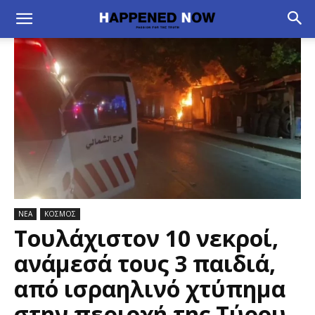
ΝΕΑ
ΚΟΣΜΟΣ
Τουλάχιστον 10 νεκροί,
ανάμεσά τους 3 παιδιά,
από ισραηλινό χτύπημα
στην περιοχή της Τύρου