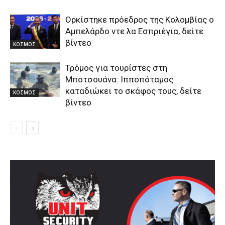
Ορκίστηκε πρόεδρος της Κολομβίας ο
Αμπελάρδο ντε λα Εσπριέγια, δείτε
βίντεο
ΚΟΣΜΟΣ
Τρόμος για τουρίστες στη
Μποτσουάνα: Ιπποπόταμος
καταδιώκει το σκάφος τους, δείτε
ΚΟΣΜΟΣ
βίντεο