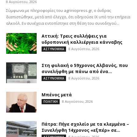
8 Αυγούστου, 2026
Σύμφωνα με πληροφορίες του agriniopress.gr, ο άνδρας
διαπιστώθηκε, μετά από έλεγχο, ότι οδηγούσε ΙΧ υπό την επήρεια
αλκοόλ. Εν συνέχεια εντοπίστηκε στη θέση του συνοδηγού...
Αττική: Τρεις συλλήψεις για
υδροπονική καλλιέργεια κάνναβης
8 Αυγούστου, 2026
ΑΣΤΥΝΟΜΙΚΑ
Στη φυλακή ο 59χρονος Αλβανός, που
συνελήφθη με πάνω από ένα...
8 Αυγούστου, 2026
ΑΣΤΥΝΟΜΙΚΑ
Μπένος μετά
8 Αυγούστου, 2026
ΠΟΛΙΤΙΚΗ
Πάτρα: Πήγε σχολείο με τα κλεμμένα –
Συνελήφθη 14χρονος «εξπέρ» σε...
8 Αυγούστου, 2026
ΑΣΤΥΝΟΜΙΚΑ