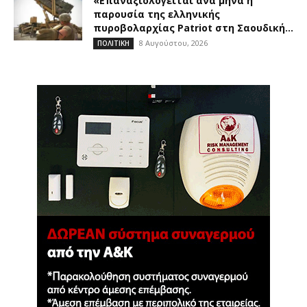
«Επαναξιολογείται ανά μήνα η
παρουσία της ελληνικής
πυροβολαρχίας Patriot στη Σαουδική...
8 Αυγούστου, 2026
ΠΟΛΙΤΙΚΗ