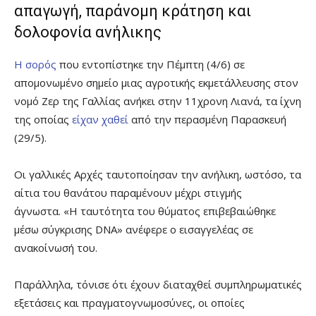
απαγωγή, παράνομη κράτηση και
δολοφονία ανήλικης
Η σορός
που εντοπίστηκε την Πέμπτη (4/6) σε
απομονωμένο σημείο μιας αγροτικής εκμετάλλευσης στον
νομό Ζερ της Γαλλίας ανήκει στην 11χρονη Λιανά, τα ίχνη
της οποίας
είχαν χαθεί
από την περασμένη Παρασκευή
(29/5).
Οι γαλλικές Αρχές ταυτοποίησαν την ανήλικη, ωστόσο, τα
αίτια του θανάτου παραμένουν μέχρι στιγμής
άγνωστα. «Η ταυτότητα του θύματος επιβεβαιώθηκε
μέσω σύγκρισης DNA» ανέφερε ο εισαγγελέας σε
ανακοίνωσή του.
Παράλληλα, τόνισε ότι έχουν διαταχθεί συμπληρωματικές
εξετάσεις και πραγματογνωμοσύνες, οι οποίες