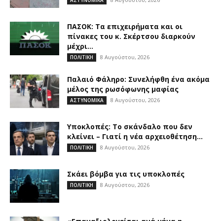
ΠΑΣΟΚ: Τα επιχειρήματα και οι
πίνακες του κ. Σκέρτσου διαρκούν
μέχρι...
8 Αυγούστου, 2026
ΠΟΛΙΤΙΚΗ
Παλαιό Φάληρο: Συνελήφθη ένα ακόμα
μέλος της ρωσόφωνης μαφίας
8 Αυγούστου, 2026
ΑΣΤΥΝΟΜΙΚΑ
Υποκλοπές: Το σκάνδαλο που δεν
κλείνει – Γιατί η νέα αρχειοθέτηση...
8 Αυγούστου, 2026
ΠΟΛΙΤΙΚΗ
Σκάει βόμβα για τις υποκλοπές
8 Αυγούστου, 2026
ΠΟΛΙΤΙΚΗ