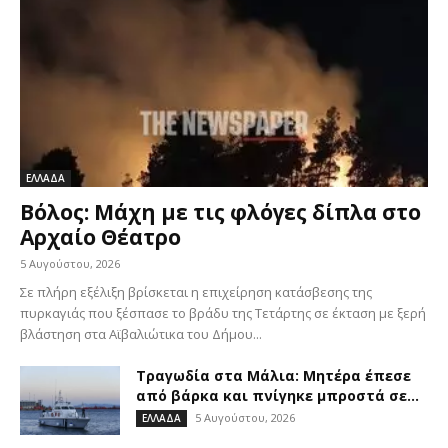
ΕΛΛΑΔΑ
Βόλος: Μάχη με τις φλόγες δίπλα στο
Αρχαίο Θέατρο
5 Αυγούστου, 2026
Σε πλήρη εξέλιξη βρίσκεται η επιχείρηση κατάσβεσης της
πυρκαγιάς που ξέσπασε το βράδυ της Τετάρτης σε έκταση με ξερή
βλάστηση στα Αϊβαλιώτικα του Δήμου...
Τραγωδία στα Μάλια: Μητέρα έπεσε
από βάρκα και πνίγηκε μπροστά σε...
5 Αυγούστου, 2026
ΕΛΛΑΔΑ