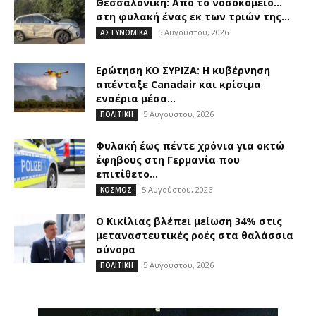
Θεσσαλονίκη: Από το νοσοκομείο…
στη φυλακή ένας εκ των τριών της...
5 Αυγούστου, 2026
ΑΣΤΥΝΟΜΙΚΑ
Ερώτηση ΚΟ ΣΥΡΙΖΑ: Η κυβέρνηση
απένταξε Canadair και κρίσιμα
εναέρια μέσα...
5 Αυγούστου, 2026
ΠΟΛΙΤΙΚΗ
Φυλακή έως πέντε χρόνια για οκτώ
έφηβους στη Γερμανία που
επιτίθετο...
5 Αυγούστου, 2026
ΚΟΣΜΟΣ
O Κικίλιας βλέπει μείωση 34% στις
μεταναστευτικές ροές στα θαλάσσια
σύνορα
5 Αυγούστου, 2026
ΠΟΛΙΤΙΚΗ