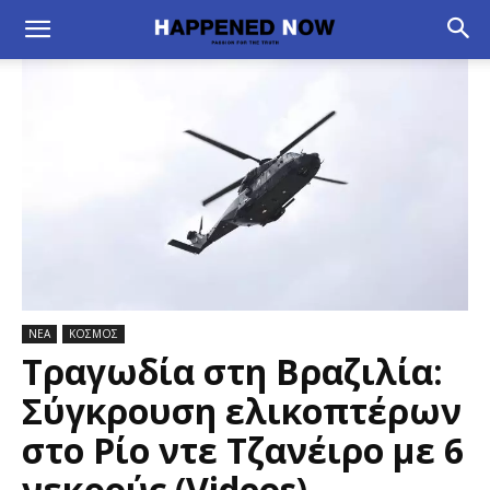
ΝΕΑ
ΚΟΣΜΟΣ
Τραγωδία στη Βραζιλία:
Σύγκρουση ελικοπτέρων
στο Ρίο ντε Τζανέιρο με 6
νεκρούς (Videos)