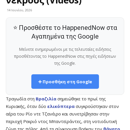
14 Ιουνίου, 2026
⭐ Προσθέστε το HappenedNow στα
Αγαπημένα της Google
Μείνετε ενημερωμένοι με τις τελευταίες ειδήσεις
προσθέτοντας το HappenedNow στις πηγές ειδήσεων
της Google.
➕ Προσθήκη στη Google
Τραγωδία στη
Βραζιλία
σημειώθηκε το πρωί της
Κυριακής, όταν δύο
ελικόπτερα
συγκρούστηκαν στον
αέρα του Ρίο ντε Τζανέιρο και συνετρίβησαν στην
περιοχή Ρεκριό ντος Μπαντεϊράντες, στη νοτιοδυτική
ζώνη της πόλης. Από τη σύγκρουση βρήκαν τον
θάνατο