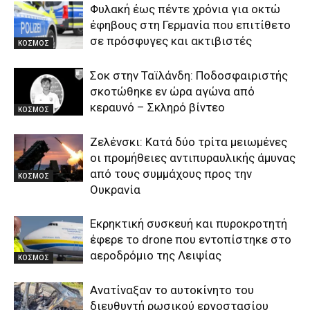
Φυλακή έως πέντε χρόνια για οκτώ
έφηβους στη Γερμανία που επιτίθετο
σε πρόσφυγες και ακτιβιστές
ΚΟΣΜΟΣ
Σοκ στην Ταϊλάνδη: Ποδοσφαιριστής
σκοτώθηκε εν ώρα αγώνα από
κεραυνό – Σκληρό βίντεο
ΚΟΣΜΟΣ
Ζελένσκι: Κατά δύο τρίτα μειωμένες
οι προμήθειες αντιπυραυλικής άμυνας
από τους συμμάχους προς την
ΚΟΣΜΟΣ
Ουκρανία
Εκρηκτική συσκευή και πυροκροτητή
έφερε το drone που εντοπίστηκε στο
αεροδρόμιο της Λειψίας
ΚΟΣΜΟΣ
Ανατίναξαν το αυτοκίνητο του
διευθυντή ρωσικού εργοστασίου