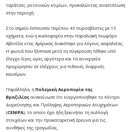
ταράτσες γειτονικών κτιρίων, προκαλώντας αναστάτωση
στην περιοχή.
Στο σημείο έσπευσαν περίπου 45 πυροσβέστες με 15
οχήματα, ενώ η κυκλοφορία στην παραλιακή λεωφόρο
Αβενίδα ντας Αμέρικας διακόπηκε για λόγους ασφαλείας.
Η φωτιά που ξέσπασε μετά τη σύγκρουση τέθηκε υπό
έλεγχο λίγες ώρες αργότερα και τα συνεργεία
προχώρησαν σε ελέγχους για πιθανές διαρροές
καυσίμων.
Παράλληλα, η
Πολεμική Αεροπορία της
Βραζιλίας
ανακοίνωσε ότι ενεργοποιήθηκε το Κέντρο
Διερεύνησης και Πρόληψης Αεροπορικών Ατυχημάτων
(
CENIPA
), το οποίο έχει ήδη ξεκινήσει τη συλλογή
στοιχείων και την προκαταρκτική έρευνα για τις
συνθήκες της τραγωδίας.