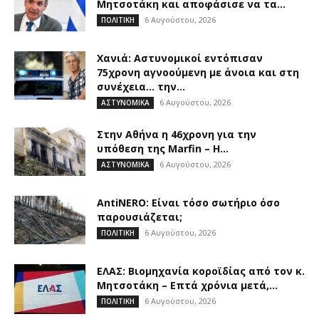
Μητσοτάκη και αποφάσισε να τα...
6 Αυγούστου, 2026
ΠΟΛΙΤΙΚΗ
Χανιά: Αστυνομικοί εντόπισαν
75χρονη αγνοούμενη με άνοια και στη
συνέχεια… την...
6 Αυγούστου, 2026
ΑΣΤΥΝΟΜΙΚΑ
Στην Αθήνα η 46χρονη για την
υπόθεση της Marfin – Η...
6 Αυγούστου, 2026
ΑΣΤΥΝΟΜΙΚΑ
AntiNERO: Είναι τόσο σωτήριο όσο
παρουσιάζεται;
6 Αυγούστου, 2026
ΠΟΛΙΤΙΚΗ
ΕΛΑΣ: Βιομηχανία κοροϊδίας από τον κ.
Μητσοτάκη – Επτά χρόνια μετά,...
6 Αυγούστου, 2026
ΠΟΛΙΤΙΚΗ