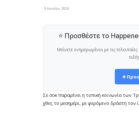
5 Ιουνίου, 2026
⭐ Προσθέστε το Happene
Μείνετε ενημερωμένοι με τις τελευταίε
ειδή
➕ Προσ
Σε σοκ παραμένει η τοπική κοινωνία των Τρ
χθες το μεσημέρι, με φερόμενο δράστη τον 