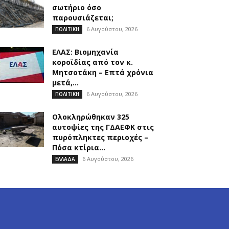
σωτήριο όσο
παρουσιάζεται;
6 Αυγούστου, 2026
ΠΟΛΙΤΙΚΗ
ΕΛΑΣ: Βιομηχανία
κοροϊδίας από τον κ.
Μητσοτάκη – Επτά χρόνια
μετά,...
6 Αυγούστου, 2026
ΠΟΛΙΤΙΚΗ
Ολοκληρώθηκαν 325
αυτοψίες της ΓΔΑΕΦΚ στις
πυρόπληκτες περιοχές –
Πόσα κτίρια...
6 Αυγούστου, 2026
ΕΛΛΑΔΑ