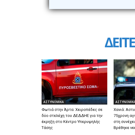
ΔΕΙΤΕ
ΑΣΤΥΝΟΜΙΚΑ
ΑΣΤΥΝΟΜΙΚ
Φωτιά στην Άρτα: Χειροπέδες σε
Χανιά: Αστυ
δύο στελέχη του ΔΕΔΔΗΕ για την
75χρονη αγν
έκρηξη στο Κέντρο Υπερυψηλής
στη συνέχε
Τάσης
Βρέθηκε νε