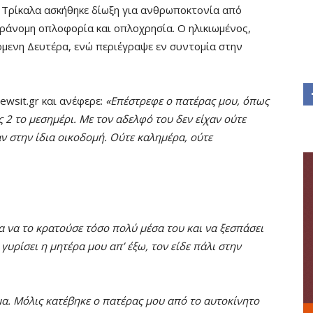
Τρίκαλα ασκήθηκε δίωξη για ανθρωποκτονία από
αράνομη οπλοφορία και οπλοχρησία. Ο ηλικιωμένος,
όμενη Δευτέρα, ενώ περιέγραψε εν συντομία στην
wsit.gr και ανέφερε:
«Επέστρεφε ο πατέρας μου, όπως
ς 2 το μεσημέρι. Με τον αδελφό του δεν είχαν ούτε
ν στην ίδια οικοδομή. Ούτε καλημέρα, ούτε
α να το κρατούσε τόσο πολύ μέσα του και να ξεσπάσει
γυρίσει η μητέρα μου απ’ έξω, τον είδε πάλι στην
μα. Μόλις κατέβηκε ο πατέρας μου από το αυτοκίνητο