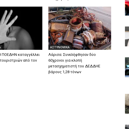
Α
ΑΣΤΥΝΟΜΙΚΑ
Η ΠΟΕΔΗΝ καταγγέλλει
Λάρισα: Συνελήφθησαν δύο
 τουριστριών από τον
60χρονοι για κλοπή
μετασχηματιστή του ΔΕΔΔΗΕ
βάρους 1,28 τόνων