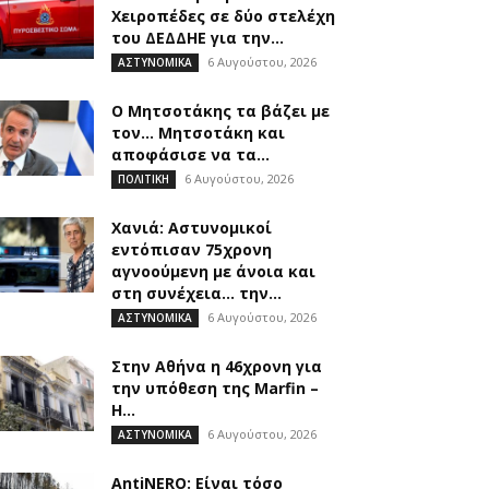
Χειροπέδες σε δύο στελέχη
του ΔΕΔΔΗΕ για την...
6 Αυγούστου, 2026
ΑΣΤΥΝΟΜΙΚΑ
Ο Μητσοτάκης τα βάζει με
τον… Μητσοτάκη και
αποφάσισε να τα...
6 Αυγούστου, 2026
ΠΟΛΙΤΙΚΗ
Χανιά: Αστυνομικοί
εντόπισαν 75χρονη
αγνοούμενη με άνοια και
στη συνέχεια… την...
6 Αυγούστου, 2026
ΑΣΤΥΝΟΜΙΚΑ
Στην Αθήνα η 46χρονη για
την υπόθεση της Marfin –
Η...
6 Αυγούστου, 2026
ΑΣΤΥΝΟΜΙΚΑ
AntiNERO: Είναι τόσο