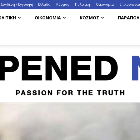
Σύνδεση / Εγγραφή
Ελλάδα
Κόσμος
Πολιτική
Οικονομία
Eπικοινωνία
ΟΛΙΤΙΚΗ
ΟΙΚΟΝΟΜΙΑ
ΚΟΣΜΟΣ
ΠΑΡΑΠΟΛΙ
HappenedNow.gr