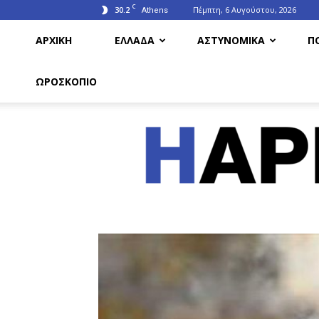
C
30.2
Πέμπτη, 6 Αυγούστου, 2026
Athens
ΑΡΧΙΚΗ
ΕΛΛΑΔΑ
ΑΣΤΥΝΟΜΙΚΑ
Π
ΩΡΟΣΚΟΠΙΟ