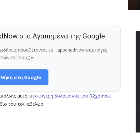
dNow στα Αγαπημένα της Google
ς ειδήσεις προσθέτοντας το HappenedNow στις πηγές
σεων της Google.
θήκη στη Google
ικάλων, μετά τη
στυγερή δολοφονία του 82χρονου,
ίδιο του τον αδελφό.