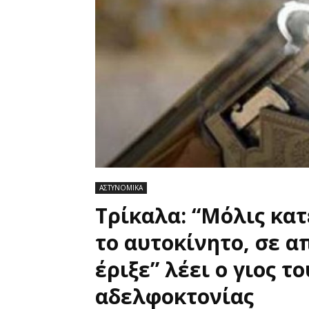
ΑΣΤΥΝΟΜΙΚΑ
Τρίκαλα: “Μόλις κα
το αυτοκίνητο, σε 
έριξε” λέει ο γιος τ
αδελφοκτονίας