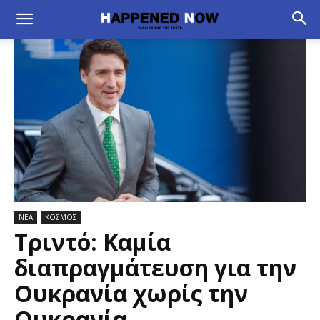
ΝΕΑ
ΚΟΣΜΟΣ
Τριντό: Καμία
διαπραγμάτευση για την
Ουκρανία χωρίς την
Ουκρανία