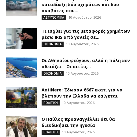
καταδίωξη δύο οχημάτων και δύο
αναβάτες που...
10 Αυγούστου, 2026
ΑΣΤΥΝΟΜΙΚΑ
Τι ισχύει για τις μεταφορές χρημάτων
μέσω IRIS από γονείς σε...
10 Αυγούστου, 2026
ΟΙΚΟΝΟΜΙΑ
Οι Αθηναίοι φεύγουν, αλλά η πόλη δεν
αδειάζει – Οι αιτίες...
10 Αυγούστου, 2026
ΟΙΚΟΝΟΜΙΑ
AntiNero: Έδω­σαν €667 εκατ. για να
βλέπουν την Ελλάδα να καίγε­ται
10 Αυγούστου, 2026
ΠΟΛΙΤΙΚΗ
Ο Παύλος προαναγγέλλει ότι θα
διεκδικήσει την ηγεσία
10 Αυγούστου, 2026
ΠΟΛΙΤΙΚΗ