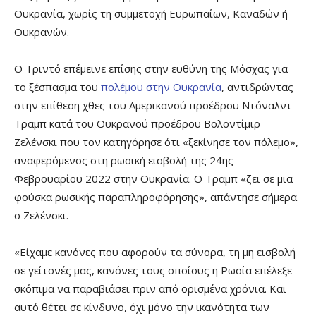
Ουκρανία, χωρίς τη συμμετοχή Ευρωπαίων, Καναδών ή
Ουκρανών.
Ο Τριντό επέμεινε επίσης στην ευθύνη της Μόσχας για
το ξέσπασμα του
πολέμου στην Ουκρανία
, αντιδρώντας
στην επίθεση χθες του Αμερικανού προέδρου Ντόναλντ
Τραμπ κατά του Ουκρανού προέδρου Βολοντίμιρ
Ζελένσκι που τον κατηγόρησε ότι «ξεκίνησε τον πόλεμο»,
αναφερόμενος στη ρωσική εισβολή της 24ης
Φεβρουαρίου 2022 στην Ουκρανία. Ο Τραμπ «ζει σε μια
φούσκα ρωσικής παραπληροφόρησης», απάντησε σήμερα
ο Ζελένσκι.
«Είχαμε κανόνες που αφορούν τα σύνορα, τη μη εισβολή
σε γείτονές μας, κανόνες τους οποίους η Ρωσία επέλεξε
σκόπιμα να παραβιάσει πριν από ορισμένα χρόνια. Και
αυτό θέτει σε κίνδυνο, όχι μόνο την ικανότητα των