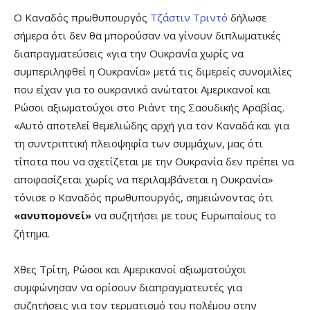
Ο Καναδός πρωθυπουργός
Τζάστιν Τριντό
δήλωσε
σήμερα ότι δεν θα μπορούσαν να γίνουν διπλωματικές
διαπραγματεύσεις «για την Ουκρανία χωρίς να
συμπεριληφθεί η Ουκρανία» μετά τις διμερείς συνομιλίες
που είχαν για το ουκρανικό ανώτατοι Αμερικανοί και
Ρώσοι αξιωματούχοι στο Ριάντ της Σαουδικής Αραβίας.
«Αυτό αποτελεί θεμελιώδης αρχή για τον Καναδά και για
τη συντριπτική πλειοψηφία των συμμάχων, μας ότι
τίποτα που να σχετίζεται με την Ουκρανία δεν πρέπει να
αποφασίζεται χωρίς να περιλαμβάνεται η Ουκρανία»
τόνισε ο Καναδός πρωθυπουργός, σημειώνοντας ότι
«ανυπομονεί»
να συζητήσει με τους Ευρωπαίους το
ζήτημα.
Χθες Τρίτη, Ρώσοι και Αμερικανοί αξιωματούχοι
συμφώνησαν να ορίσουν διαπραγματευτές για
συζητήσεις για τον τερματισμό του πολέμου στην