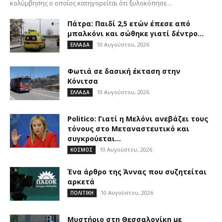
κολύμβησης ο οποίος κατηγορείται ότι ξυλοκόπησε...
Πάτρα: Παιδί 2,5 ετών έπεσε από
μπαλκόνι και σώθηκε γιατί δέντρο...
10 Αυγούστου, 2026
ΕΛΛΑΔΑ
Φωτιά σε δασική έκταση στην
Κόνιτσα
10 Αυγούστου, 2026
ΕΛΛΑΔΑ
Politico: Γιατί η Μελόνι ανεβάζει τους
τόνους στο Μεταναστευτικό και
συγκρούεται...
10 Αυγούστου, 2026
ΚΟΣΜΟΣ
Ένα άρθρο της Άννας που συζητείται
αρκετά
10 Αυγούστου, 2026
ΠΟΛΙΤΙΚΗ
Μυστήριο στη Θεσσαλονίκη με