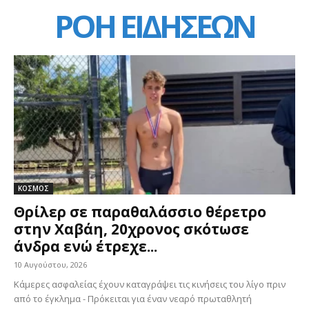
ΡΟΗ ΕΙΔΗΣΕΩΝ
ΚΟΣΜΟΣ
Θρίλερ σε παραθαλάσσιο θέρετρο
στην Χαβάη, 20χρονος σκότωσε
άνδρα ενώ έτρεχε...
10 Αυγούστου, 2026
Κάμερες ασφαλείας έχουν καταγράψει τις κινήσεις του λίγο πριν
από το έγκλημα - Πρόκειται για έναν νεαρό πρωταθλητή