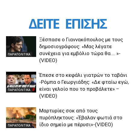
ΔΕΙΤΕ
ΕΠΙΣΗΣ
Ξέσπασε ο Γιαννακόπουλος με τους
δημοσιογράφους: «Μας λέγατε
συνέχεια για εμβόλιο τώρα θα…. »-
ΠΑΡΑΠΟΛΙΤΙΚΑ
(VIDEO)
Έπεσε στο κεφάλι γιατρών το ταβάνι
-Ρόμπα ο Γεωργιάδης: «Δε φταίω εγώ,
είναι γελοίο που το προβάλετε» –
ΠΑΡΑΠΟΛΙΤΙΚΑ
(VIDEO)
Μαρτυρίες σοκ από τους
πυρόπληκτους: «Έβαλαν φωτιά στο
ίδιο σημείο με πέρυσι»-(VIDEO)
ΠΑΡΑΠΟΛΙΤΙΚΑ