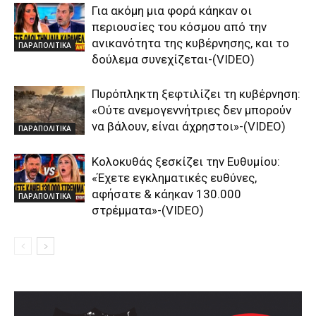
Για ακόμη μια φορά κάηκαν οι
περιουσίες του κόσμου από την
ανικανότητα της κυβέρνησης, και το
ΠΑΡΑΠΟΛΙΤΙΚΑ
δούλεμα συνεχίζεται-(VIDEO)
Πυρόπληκτη ξεφτιλίζει τη κυβέρνηση:
«Ούτε ανεμογεννήτριες δεν μπορούν
να βάλουν, είναι άχρηστοι»-(VIDEO)
ΠΑΡΑΠΟΛΙΤΙΚΑ
Κολοκυθάς ξεσκίζει την Ευθυμίου:
«Έχετε εγκληματικές ευθύνες,
αφήσατε & κάηκαν 130.000
ΠΑΡΑΠΟΛΙΤΙΚΑ
στρέμματα»-(VIDEO)