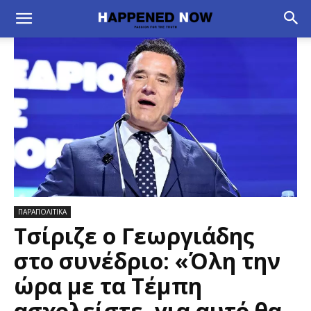
ΠΑΡΑΠΟΛΙΤΙΚΑ
Τσίριζε ο Γεωργιάδης
στο συνέδριο: «Όλη την
ώρα με τα Τέμπη
ασχολείστε, για αυτό θα