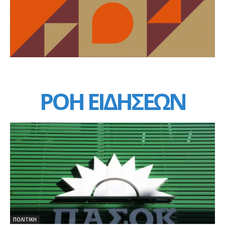
ΡΟΗ ΕΙΔΗΣΕΩΝ
ΠΟΛΙΤΙΚΗ