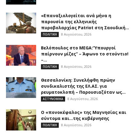
«Επαναξιολογείται ανά μήνα η
παρουσία της ελληνικής
πυροβολαρχίας Patriot στη Σαουδική...
8 Αυγούστου, 2026
ΠΟΛΙΤΙΚΗ
Βελόπουλος στο MEGA:”Υπουργοί
παίρνουν μίζες” – Άφωνο το στούντιο!
–...
8 Αυγούστου, 2026
ΠΟΛΙΤΙΚΗ
Θεσσαλονίκη: Συνελήφθη πρώην
συνδικαλιστής της ΕΛ.ΑΣ. για
ρευματοκλοπή – Παρουσιαζόταν ως...
8 Αυγούστου, 2026
ΑΣΤΥΝΟΜΙΚΑ
Ο «πονοκέφαλος» της Μαγνησίας και
σύντομα και…της κυβέρνησης
8 Αυγούστου, 2026
ΠΟΛΙΤΙΚΗ