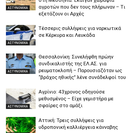
στη Μεσσηνία: Έκαιγαν χωράφια
αγροτών που δεν τους πλήρωναν – Tι
ΑΣΤΥΝΟΜΙΚΑ
εξετάζουν οι Αρχές
Τέσσερις συλλήψεις για ναρκωτικά
σε Κέρκυρα και Λευκάδα
ΑΣΤΥΝΟΜΙΚΑ
Θεσσαλονίκη: Συνελήφθη πρώην
συνδικαλιστής της ΕΛ.ΑΣ. για
ρευματοκλοπή – Παρουσιαζόταν ως
ΑΣΤΥΝΟΜΙΚΑ
“βράχος ηθικής” λένε συνάδελφοί του
Αγρίνιο: 43χρονος οδηγούσε
μεθυσμένος – Είχε γεμιστήρα με
σφαίρες στο αμάξι
ΑΣΤΥΝΟΜΙΚΑ
Αττική: Τρεις συλλήψεις για
υδροπονική καλλιέργεια κάνναβης