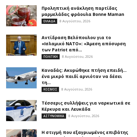
Προληπτική ανάκληση παρτίδας
μαρμελάδας φράουλα Bonne Maman
8 Αυγούστου, 2026
ΕΛΛΑΔΑ
Αντίδραση Βελόπουλου για το
«Ισλαμικό ΝΑΤΟ»: «Άμεση απόσυρση
των Patriot από...
8 Αυγούστου, 2026
ΠΟΛΙΤΙΚΗ
Καναδάς: Ακυρώθηκε πτήση επειδή…
ένα μικρό παιδί αρνιόταν να δέσει
τη...
8 Αυγούστου, 2026
ΚΟΣΜΟΣ
Τέσσερις συλλήψεις για ναρκωτικά σε
Κέρκυρα και Λευκάδα
8 Αυγούστου, 2026
ΑΣΤΥΝΟΜΙΚΑ
Η στιγμή που εξαγριωμένος επιβάτης