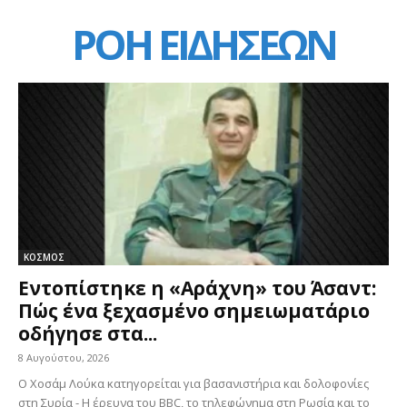
ΡΟΗ ΕΙΔΗΣΕΩΝ
ΚΟΣΜΟΣ
Εντοπίστηκε η «Αράχνη» του Άσαντ:
Πώς ένα ξεχασμένο σημειωματάριο
οδήγησε στα...
8 Αυγούστου, 2026
Ο Χοσάμ Λούκα κατηγορείται για βασανιστήρια και δολοφονίες
στη Συρία - Η έρευνα του BBC, το τηλεφώνημα στη Ρωσία και το