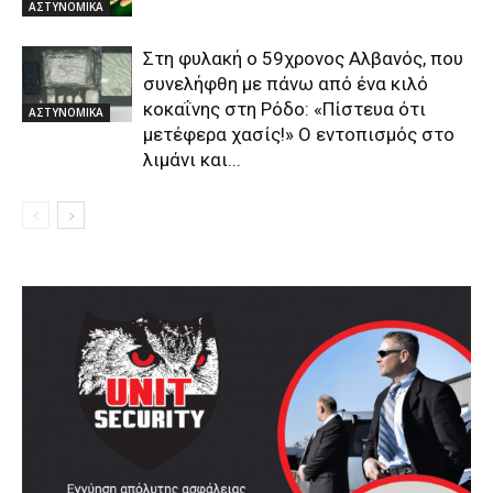
ΑΣΤΥΝΟΜΙΚΑ
Στη φυλακή ο 59χρονος Αλβανός, που
συνελήφθη με πάνω από ένα κιλό
κοκαΐνης στη Ρόδο: «Πίστευα ότι
ΑΣΤΥΝΟΜΙΚΑ
μετέφερα χασίς!» Ο εντοπισμός στο
λιμάνι και...