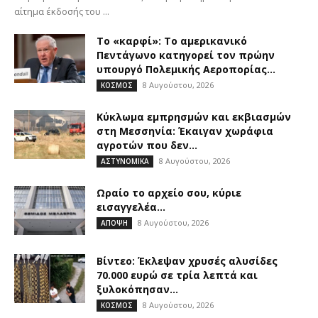
αίτημα έκδοσής του ...
Το «καρφί»: Το αμερικανικό
Πεντάγωνο κατηγορεί τον πρώην
υπουργό Πολεμικής Αεροπορίας...
8 Αυγούστου, 2026
ΚΟΣΜΟΣ
Kύκλωμα εμπρησμών και εκβιασμών
στη Μεσσηνία: Έκαιγαν χωράφια
αγροτών που δεν...
8 Αυγούστου, 2026
ΑΣΤΥΝΟΜΙΚΑ
Ωραίο το αρχείο σου, κύριε
εισαγγελέα…
8 Αυγούστου, 2026
ΑΠΟΨΗ
Βίντεο: Έκλεψαν χρυσές αλυσίδες
70.000 ευρώ σε τρία λεπτά και
ξυλοκόπησαν...
8 Αυγούστου, 2026
ΚΟΣΜΟΣ