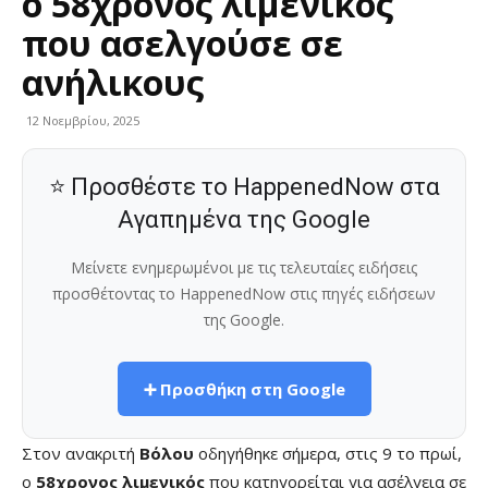
ο 58χρονος λιμενικός
που ασελγούσε σε
ανήλικους
12 Νοεμβρίου, 2025
⭐ Προσθέστε το HappenedNow στα
Αγαπημένα της Google
Μείνετε ενημερωμένοι με τις τελευταίες ειδήσεις
προσθέτοντας το HappenedNow στις πηγές ειδήσεων
της Google.
➕ Προσθήκη στη Google
Στον ανακριτή
Βόλου
οδηγήθηκε σήμερα, στις 9 το πρωί,
ο
58χρονος λιμενικός
που κατηγορείται για ασέλγεια σε